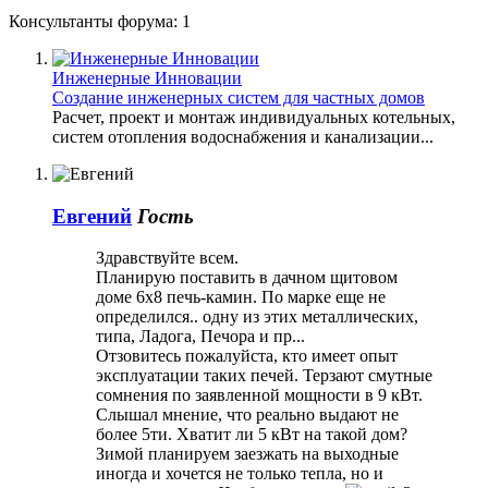
Консультанты форума:
1
Инженерные Инновации
Создание инженерных систем для частных домов
Расчет, проект и монтаж индивидуальных котельных,
систем отопления водоснабжения и канализации...
Евгений
Гость
Здравствуйте всем.
Планирую поставить в дачном щитовом
доме 6х8 печь-камин. По марке еще не
определился.. одну из этих металлических,
типа, Ладога, Печора и пр...
Отзовитесь пожалуйста, кто имеет опыт
эксплуатации таких печей. Терзают смутные
сомнения по заявленной мощности в 9 кВт.
Слышал мнение, что реально выдают не
более 5ти. Хватит ли 5 кВт на такой дом?
Зимой планируем заезжать на выходные
иногда и хочется не только тепла, но и