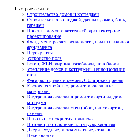
Быстрые ссылки
Строительство домов и коттеджей
Строительство коттеджей, дачных домов, бань,
гаражей
Проекты домов и коттеджей, архитектурное
проектирование
Фундамент, расчет фундамента, грунты, заливка
фундамента
Перекрытия
Устройство пола
Бетон, ЖБИ, кирпич, газоблоки, пеноблоки
Утепление домов и коттеджей. Теплоизоляция
стен
Фасады: отделка и ремонт. Облицовка цоколя
Кровля: устройство, ремонт, кровельные
материалы
Внутренняя отделка и ремонт квартиры, дома,
коттеджа
Внутренняя отделка стен (обои, гипсокартон,
панели)
Напольные покрытия, плинтуса
Потолки, потолочные плинтусы, карнизы
Двери входные, межкомнатные, стальные.
Перегородки