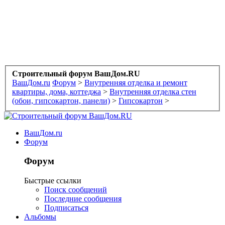
Строительный форум ВашДом.RU
ВашДом.ru
Форум
>
Внутренняя отделка и ремонт
квартиры, дома, коттеджа
>
Внутренняя отделка стен
(обои, гипсокартон, панели)
>
Гипсокартон
>
ВашДом.ru
Форум
Форум
Быстрые ссылки
Поиск сообщений
Последние сообщения
Подписаться
Альбомы