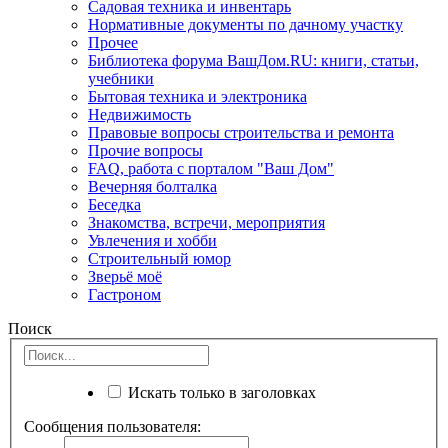
Садовая техника и инвентарь
Нормативные документы по дачному участку
Прочее
Библиотека форума ВашДом.RU: книги, статьи,
учебники
Бытовая техника и электроника
Недвижимость
Правовые вопросы строительства и ремонта
Прочие вопросы
FAQ, работа с порталом "Ваш Дом"
Вечерняя болталка
Беседка
Знакомства, встречи, мероприятия
Увлечения и хобби
Строительный юмор
Зверьё моё
Гастроном
Поиск
Искать только в заголовках
Сообщения пользователя: