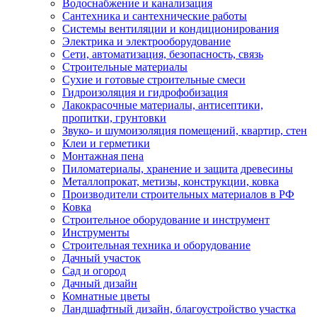
Водоснабжение и канализация
Сантехника и сантехнические работы
Системы вентиляции и кондиционирования
Электрика и электрооборудование
Сети, автоматизация, безопасность, связь
Строительные материалы
Сухие и готовые строительные смеси
Гидроизоляция и гидрофобизация
Лакокрасочные материалы, антисептики,
пропитки, грунтовки
Звуко- и шумоизоляция помещений, квартир, стен
Клеи и герметики
Монтажная пена
Пиломатериалы, хранение и защита древесины
Металлопрокат, метизы, конструкции, ковка
Производители строительных материалов в РФ
Ковка
Строительное оборудование и инструмент
Инструменты
Строительная техника и оборудование
Дачный участок
Сад и огород
Дачный дизайн
Комнатные цветы
Ландшафтный дизайн, благоустройство участка