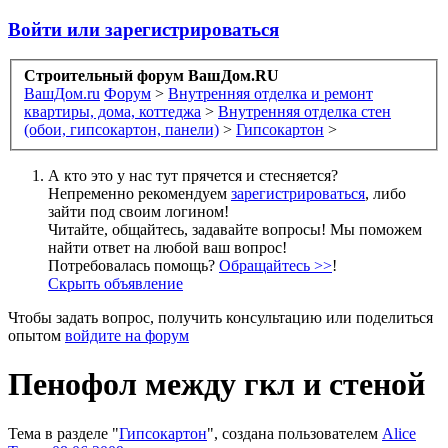
Войти или зарегистрироваться
Строительный форум ВашДом.RU
ВашДом.ru
Форум
>
Внутренняя отделка и ремонт
квартиры, дома, коттеджа
>
Внутренняя отделка стен
(обои, гипсокартон, панели)
>
Гипсокартон
>
А кто это у нас тут прячется и стесняется?
Непременно рекомендуем
зарегистрироваться
, либо
зайти под своим логином!
Читайте, общайтесь, задавайте вопросы! Мы поможем
найти ответ на любой ваш вопрос!
Потребовалась помощь?
Обращайтесь >>
!
Скрыть объявление
Чтобы задать вопрос, получить консультацию или поделиться
опытом
войдите на форум
Пенофол между гкл и стеной
Тема в разделе "
Гипсокартон
", создана пользователем
Alice