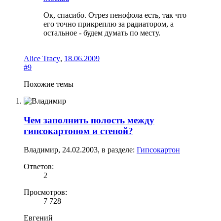
Ок, спасибо. Отрез пенофола есть, так что
его точно прикреплю за радиатором, а
остальное - будем думать по месту.
Alice Tracy
,
18.06.2009
#9
Похожие темы
Чем заполнить полость между
гипсокартоном и стеной?
Владимир
,
24.02.2003
, в разделе:
Гипсокартон
Ответов:
2
Просмотров:
7 728
Евгений