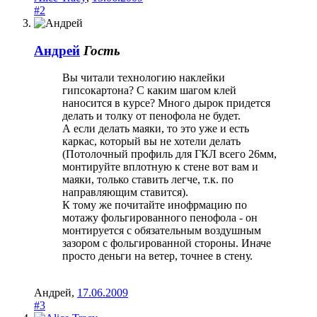
#2
Андрей
Гость
Вы читали технологию наклейки
гипсокартона? С каким шагом клей
наносится в курсе? Много дырок придется
делать и толку от пенофола не будет.
А если делать маяки, то это уже и есть
каркас, который вы не хотели делать
(Потолочный профиль для ГКЛ всего 26мм,
монтируйте вплотную к стене вот вам и
маяки, только ставить легче, т.к. по
направляющим ставится).
К тому же почитайте инофрмацию по
мотажу фольгированного пенофола - он
монтируется с обязательным воздушным
зазором с фольгированной стороны. Иначе
просто деньги на ветер, точнее в стену.
Андрей
,
17.06.2009
#3