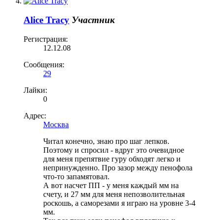
Alice Tracy
Участник
Регистрация:
12.12.08
Сообщения:
29
Лайки:
0
Адрес:
Москва
Читал конечно, знаю про шаг лепков.
Поэтому и спросил - вдруг это очевидное
для меня препятвие гуру обходят легко и
непринужденно. Про зазор между пенофола
что-то запамятовал.
А вот насчет ПП - у меня каждый мм на
счету, и 27 мм для меня непозволительная
роскошь, а саморезами я играю на уровне 3-4
мм.