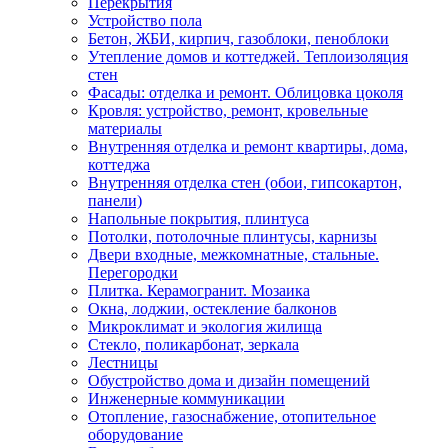
Перекрытия
Устройство пола
Бетон, ЖБИ, кирпич, газоблоки, пеноблоки
Утепление домов и коттеджей. Теплоизоляция
стен
Фасады: отделка и ремонт. Облицовка цоколя
Кровля: устройство, ремонт, кровельные
материалы
Внутренняя отделка и ремонт квартиры, дома,
коттеджа
Внутренняя отделка стен (обои, гипсокартон,
панели)
Напольные покрытия, плинтуса
Потолки, потолочные плинтусы, карнизы
Двери входные, межкомнатные, стальные.
Перегородки
Плитка. Керамогранит. Мозаика
Окна, лоджии, остекление балконов
Микроклимат и экология жилища
Стекло, поликарбонат, зеркала
Лестницы
Обустройство дома и дизайн помещений
Инженерные коммуникации
Отопление, газоснабжение, отопительное
оборудование