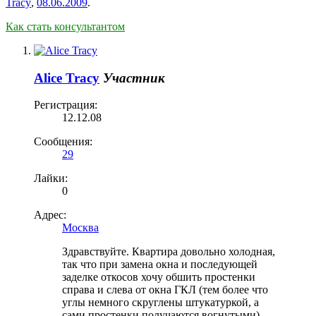
Tracy
,
08.06.2009
.
Как стать консультантом
Alice Tracy
Участник
Регистрация:
12.12.08
Сообщения:
29
Лайки:
0
Адрес:
Москва
Здравствуйте. Квартира довольно холодная,
так что при замена окна и последующей
заделке откосов хочу обшить простенки
справа и слева от окна ГКЛ (тем более что
углы немного скруглены штукатуркой, а
сами простенки получаются вогнутыми).