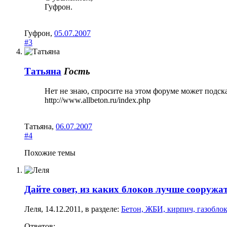
Гуфрон.
Гуфрон
,
05.07.2007
#3
Татьяна
Гость
Нет не знаю, спросите на этом форуме может подск
http://www.allbeton.ru/index.php
Татьяна
,
06.07.2007
#4
Похожие темы
Дайте совет, из каких блоков лучше сооруж
Леля
,
14.12.2011
, в разделе:
Бетон, ЖБИ, кирпич, газобло
Ответов: