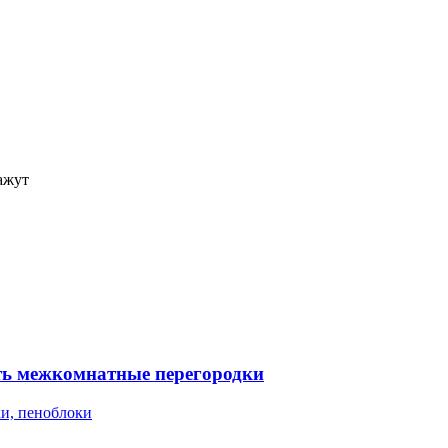
ажут
ать межкомнатные перегородки
ки, пеноблоки