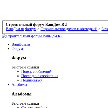
Строительный форум ВашДом.RU
ВашДом.ru
Форум
>
Строительство домов и коттеджей
>
Бет
ВашДом.ru
Форум
Форум
Быстрые ссылки
Поиск сообщений
Последние сообщения
Подписаться
Альбомы
Альбомы
Быстрые ссылки
Создать альбом