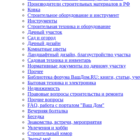
Производители строительных материалов в РФ
Ковка
Строительное оборудование и инструмент
Инструменты
Строительная техника и оборудование
Дачный участок
Сад и огород
Дачный дизайн
Комнатные цветы
Ландшафтный дизайн, благоустройство участка
Садовая техника и инвентарь
Нормативные документы по дачному участку
Прочее
Библиотека форума ВашДом.RU: книги, статьи, уч
Бытовая техника и электроника
Недвижимость
Правовые вопросы строительства и ремонта
Прочие вопросы
FAQ, работа с порталом "Ваш Дом"
Вечерняя болталка
Беседка
Знакомства, встречи, мероприятия
Увлечения и хобби
Строительный юмор
Зверьё моё