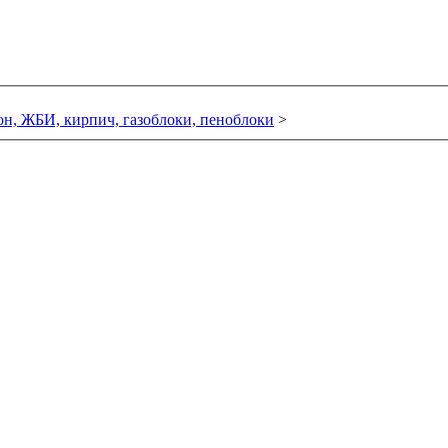
он, ЖБИ, кирпич, газоблоки, пеноблоки
>