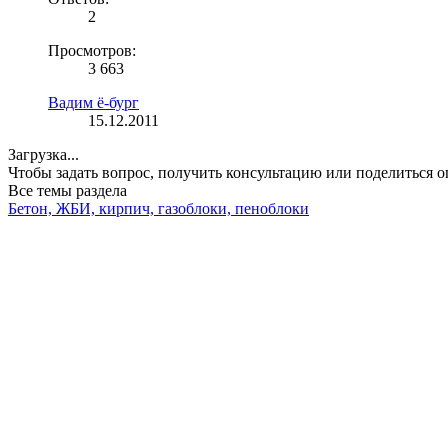
2
Просмотров:
3 663
Вадим ё-бург
15.12.2011
Загрузка...
Чтобы задать вопрос, получить консультацию или поделиться
Все темы раздела
Бетон, ЖБИ, кирпич, газоблоки, пеноблоки