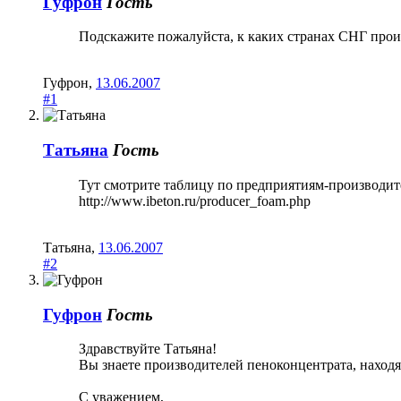
Гуфрон
Гость
Подскажите пожалуйста, к каких странах СНГ произ
Гуфрон
,
13.06.2007
#1
Татьяна
Гость
Тут смотрите таблицу по предприятиям-производит
http://www.ibeton.ru/producer_foam.php
Татьяна
,
13.06.2007
#2
Гуфрон
Гость
Здравствуйте Татьяна!
Вы знаете производителей пеноконцентрата, находя
С уважением,