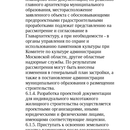
главного архитектора муниципального
образования, месторасположение
заявленного объекта с обосновывающими
предпроектными градостроительными
проработками подлежат представлению на
рассмотрение и согласование в
Главархитектуру, а при необходимости - в
органы управления по охране и
использованию памятников культуры при
Комитете по культуре администрации
Московской области, другие областные
надзорные службы. По результатам
рассмотрения могут быть внесены
изменения в генеральный план застройки, а
также в постановление администрации
муниципального образования о размещении
строительства.
6.1.4. Разработка проектной документации
для индивидуального малоэтажного
жилищного строительства осуществляется
проектными организациями, иными
юридическими и физическими лицами,
имеющими соответствующие лицензии.
6.1.5. Приступать к освоению земельного
участка разрешается после геодезического