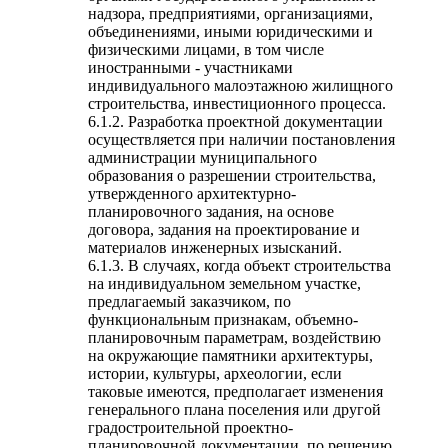
надзора, предприятиями, организациями,
объединениями, иными юридическими и
физическими лицами, в том числе
иностранными - участниками
индивидуального малоэтажною жилищного
строительства, инвестиционного процесса.
6.1.2. Разработка проектной документации
осуществляется при наличии постановления
администрации муниципального
образования о разрешении строительства,
утвержденного архитектурно-
планировочного задания, на основе
договора, задания на проектирование и
материалов инженерных изысканий.
6.1.3. В случаях, когда объект строительства
на индивидуальном земельном участке,
предлагаемый заказчиком, по
функциональным признакам, объемно-
планировочным параметрам, воздействию
на окружающие памятники архитектуры,
истории, культуры, археологии, если
таковые имеются, предполагает изменения
генерального плана поселения или другой
градостроительной проектно-
планировочной документации, по решению