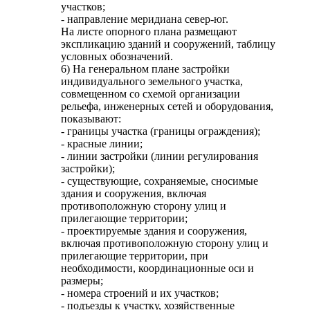
участков;
- направление меридиана север-юг.
На листе опорного плана размещают
экспликацию зданий и сооружений, таблицу
условных обозначений.
6) На генеральном плане застройки
индивидуального земельного участка,
совмещенном со схемой организации
рельефа, инженерных сетей и оборудования,
показывают:
- границы участка (границы ограждения);
- красные линии;
- линии застройки (линии регулирования
застройки);
- существующие, сохраняемые, сносимые
здания и сооружения, включая
противоположную сторону улиц и
прилегающие территории;
- проектируемые здания и сооружения,
включая противоположную сторону улиц и
прилегающие территории, при
необходимости, координационные оси и
размеры;
- номера строений и их участков;
- подъезды к участку, хозяйственные