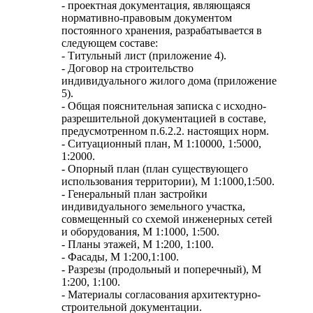
- проектная документация, являющаяся
нормативно-правовым документом
постоянного хранения, разрабатывается в
следующем составе:
- Титульный лист (приложение 4).
- Договор на строительство
индивидуального жилого дома (приложение
5).
- Общая пояснительная записка с исходно-
разрешительной документацией в составе,
предусмотренном п.6.2.2. настоящих норм.
- Ситуационный план, М 1:10000, 1:5000,
1:2000.
- Опорный план (план существующего
использования территории), М 1:1000,1:500.
- Генеральный план застройки
индивидуального земельного участка,
совмещенный со схемой инженерных сетей
и оборудования, М 1:1000, 1:500.
- Планы этажей, М 1:200, 1:100.
- Фасады, М 1:200,1:100.
- Разрезы (продольный и поперечный), М
1:200, 1:100.
- Материалы согласования архитектурно-
строительной документации.