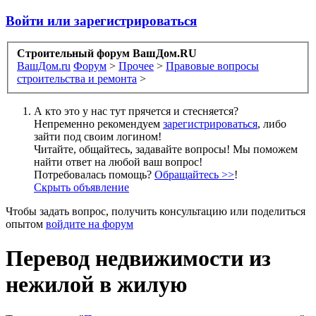
Войти или зарегистрироваться
Строительный форум ВашДом.RU
ВашДом.ru
Форум
>
Прочее
>
Правовые вопросы
строительства и ремонта
>
А кто это у нас тут прячется и стесняется?
Непременно рекомендуем
зарегистрироваться
, либо
зайти под своим логином!
Читайте, общайтесь, задавайте вопросы! Мы поможем
найти ответ на любой ваш вопрос!
Потребовалась помощь?
Обращайтесь >>
!
Скрыть объявление
Чтобы задать вопрос, получить консультацию или поделиться
опытом
войдите на форум
Перевод недвижимости из
нежилой в жилую