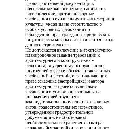
градостроительной документации,
обязательные экологические, санитарно-
гигиенические, противопожарные
требования по охране памятников истории и
культуры, указания на строительство в
особых условиях, требования по
соблюдению прав граждан и юридических
лиц, интересы которых затрагиваются в ходе
данного строительства.
Не допускается включение в архитектурно-
планировочное задание требований к
архитектурным и конструктивным
решениям, внутреннему оборудованию,
внутренней отделке объекта, а также иных
требований и условий, ограничивающих
права заказчика (застройщика) и автора
архитектурного проекта, если такие
требования и условия не основаны на
положениях действующего
законодательства, нормативных правовых
актов, градостроительных нормативов,
утвержденной градостроительной
документации, не обоснованы
необходимостью сохранения характера
сложившейся застройки города или иного