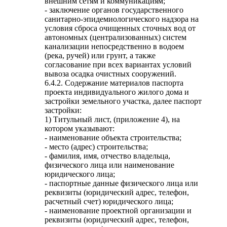
внешним сетям и коммуникациям;
- заключение органов государственного
санитарно-эпидемиологического надзора на
условия сброса очищенных сточных вод от
автономных (централизованных) систем
канализации непосредственно в водоем
(река, ручей) или грунт, а также
согласование при всех вариантах условий
вывоза осадка очистных сооружений.
6.4.2. Содержание материалов паспорта
проекта индивидуального жилого дома и
застройки земельного участка, далее паспорт
застройки:
1) Титульный лист, (приложение 4), на
котором указывают:
- наименование объекта строительства;
- место (адрес) строительства;
- фамилия, имя, отчество владельца,
физического лица или наименование
юридического лица;
- паспортные данные физического лица или
реквизиты (юридический адрес, телефон,
расчетный счет) юридического лица;
- наименование проектной организации и
реквизиты (юридический адрес, телефон,