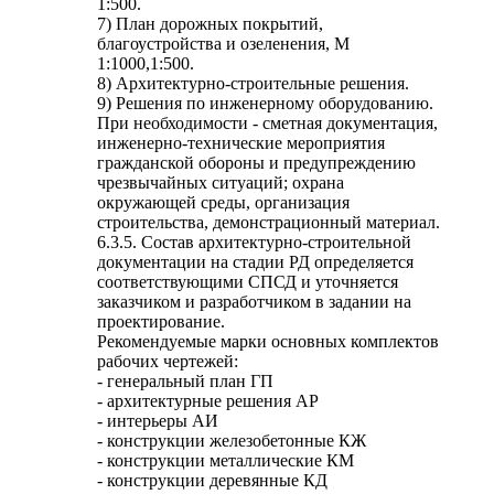
1:500.
7) План дорожных покрытий,
благоустройства и озеленения, М
1:1000,1:500.
8) Архитектурно-строительные решения.
9) Решения по инженерному оборудованию.
При необходимости - сметная документация,
инженерно-технические мероприятия
гражданской обороны и предупреждению
чрезвычайных ситуаций; охрана
окружающей среды, организация
строительства, демонстрационный материал.
6.3.5. Состав архитектурно-строительной
документации на стадии РД определяется
соответствующими СПСД и уточняется
заказчиком и разработчиком в задании на
проектирование.
Рекомендуемые марки основных комплектов
рабочих чертежей:
- генеральный план ГП
- архитектурные решения АР
- интерьеры АИ
- конструкции железобетонные КЖ
- конструкции металлические КМ
- конструкции деревянные КД