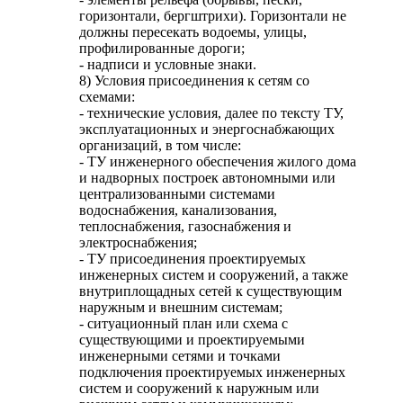
горизонтали, бергштрихи). Горизонтали не
должны пересекать водоемы, улицы,
профилированные дороги;
- надписи и условные знаки.
8) Условия присоединения к сетям со
схемами:
- технические условия, далее по тексту ТУ,
эксплуатационных и энергоснабжающих
организаций, в том числе:
- ТУ инженерного обеспечения жилого дома
и надворных построек автономными или
централизованными системами
водоснабжения, канализования,
теплоснабжения, газоснабжения и
электроснабжения;
- ТУ присоединения проектируемых
инженерных систем и сооружений, а также
внутриплощадных сетей к существующим
наружным и внешним системам;
- ситуационный план или схема с
существующими и проектируемыми
инженерными сетями и точками
подключения проектируемых инженерных
систем и сооружений к наружным или