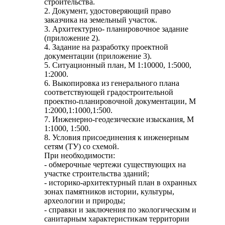
строительства.
2. Документ, удостоверяющий право
заказчика на земельный участок.
3. Архитектурно- планировочное задание
(приложение 2).
4. Задание на разработку проектной
документации (приложение 3).
5. Ситуационный план, М 1:10000, 1:5000,
1:2000.
6. Выкопировка из генерального плана
соответствующей градостроительной
проектно-планировочной документации, М
1:2000,1:1000,1:500.
7. Инженерно-геодезические изыскания, М
1:1000, 1:500.
8. Условия присоединения к инженерным
сетям (ТУ) со схемой.
При необходимости:
- обмерочные чертежи существующих на
участке строительства зданий;
- историко-архитектурный план в охранных
зонах памятников истории, культуры,
археологии и природы;
- справки и заключения по экологическим и
санитарным характеристикам территории