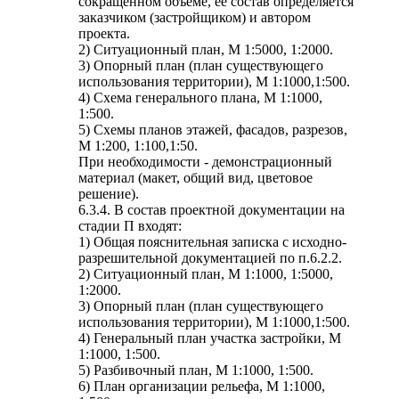
сокращенном объеме, ее состав определяется
заказчиком (застройщиком) и автором
проекта.
2) Ситуационный план, М 1:5000, 1:2000.
3) Опорный план (план существующего
использования территории), М 1:1000,1:500.
4) Схема генерального плана, М 1:1000,
1:500.
5) Схемы планов этажей, фасадов, разрезов,
М 1:200, 1:100,1:50.
При необходимости - демонстрационный
материал (макет, общий вид, цветовое
решение).
6.3.4. В состав проектной документации на
стадии П входят:
1) Общая пояснительная записка с исходно-
разрешительной документацией по п.6.2.2.
2) Ситуационный план, М 1:1000, 1:5000,
1:2000.
3) Опорный план (план существующего
использования территории), М 1:1000,1:500.
4) Генеральный план участка застройки, М
1:1000, 1:500.
5) Разбивочный план, М 1:1000, 1:500.
6) План организации рельефа, М 1:1000,