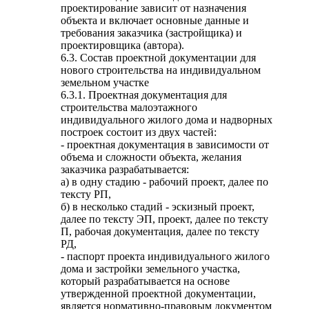
проектирование зависит от назначения
объекта и включает основные данные и
требования заказчика (застройщика) и
проектировщика (автора).
6.3. Состав проектной документации для
нового строительства на индивидуальном
земельном участке
6.3.1. Проектная документация для
строительства малоэтажного
индивидуального жилого дома и надворных
построек состоит из двух частей:
- проектная документация в зависимости от
объема и сложности объекта, желания
заказчика разрабатывается:
а) в одну стадию - рабочий проект, далее по
тексту РП,
б) в несколько стадий - эскизный проект,
далее по тексту ЭП, проект, далее по тексту
П, рабочая документация, далее по тексту
РД,
- паспорт проекта индивидуального жилого
дома и застройки земельного участка,
который разрабатывается на основе
утвержденной проектной документации,
является нормативно-правовым документом