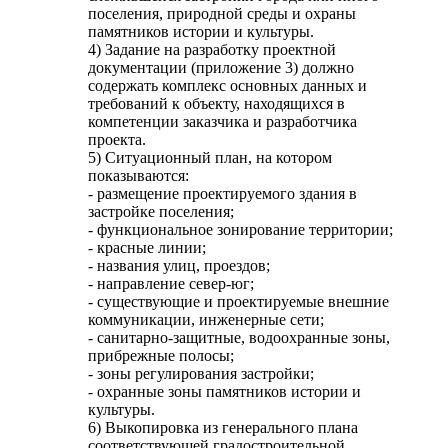
поселения, природной среды и охраны
памятников истории и культуры.
4) Задание на разработку проектной
документации (приложение 3) должно
содержать комплекс основных данных и
требований к объекту, находящихся в
компетенции заказчика и разработчика
проекта.
5) Ситуационный план, на котором
показываются:
- размещение проектируемого здания в
застройке поселения;
- функциональное зонирование территории;
- красные линии;
- названия улиц, проездов;
- направление север-юг;
- существующие и проектируемые внешние
коммуникации, инженерные сети;
- санитарно-защитные, водоохранные зоны,
прибрежные полосы;
- зоны регулирования застройки;
- охранные зоны памятников истории и
культуры.
6) Выкопировка из генерального плана
соответствующей градостроительной,