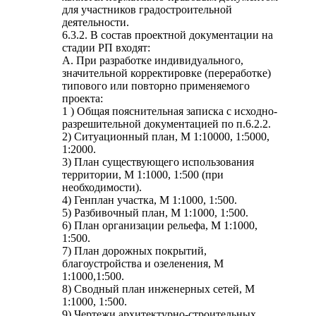
для участников градостроительной
деятельности.
6.3.2. В состав проектной документации на
стадии РП входят:
А. При разработке индивидуального,
значительной корректировке (переработке)
типового или повторно применяемого
проекта:
1 ) Общая пояснительная записка с исходно-
разрешительной документацией по п.6.2.2.
2) Ситуационный план, М 1:10000, 1:5000,
1:2000.
3) План существующего использования
территории, М 1:1000, 1:500 (при
необходимости).
4) Генплан участка, М 1:1000, 1:500.
5) Разбивочный план, М 1:1000, 1:500.
6) План организации рельефа, М 1:1000,
1:500.
7) План дорожных покрытий,
благоустройства и озеленения, М
1:1000,1:500.
8) Сводный план инженерных сетей, М
1:1000, 1:500.
9) Чертежи архитектурно-строительных