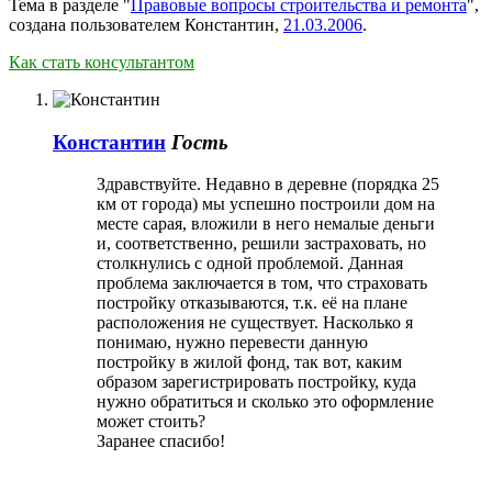
Тема в разделе "
Правовые вопросы строительства и ремонта
",
создана пользователем
Константин
,
21.03.2006
.
Как стать консультантом
Константин
Гость
Здравствуйте. Недавно в деревне (порядка 25
км от города) мы успешно построили дом на
месте сарая, вложили в него немалые деньги
и, соответственно, решили застраховать, но
столкнулись с одной проблемой. Данная
проблема заключается в том, что страховать
постройку отказываются, т.к. её на плане
расположения не существует. Насколько я
понимаю, нужно перевести данную
постройку в жилой фонд, так вот, каким
образом зарегистрировать постройку, куда
нужно обратиться и сколько это оформление
может стоить?
Заранее спасибо!