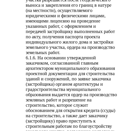
выноса и закрепления его границ в натуре
(на местности), осуществляемого
юридическими и физическими лицами,
имеющими лицензию на проведение
указанных работ, с оформлением и
передачей застройщику выполненных работ
по акту, получения паспорта проекта
индивидуального жилого дома и застройки
земельного участка, ордера на производство
земельных работ.
6.1.6. На основании утвержденной
заказчиком, согласованной главным
архитектором муниципального образования
проектной документации для строительства
зданий и сооружений, по заявке заказчика
(застройщика) органом архитектуры и
градостроительства муниципального
образования выдается ордер на производство
земляных работ и разрешение на
строительство, которое служит
обоснованием для открытия кредита (ссуды)
на строительство, а также дает заказчику
(застройщику) право приступить к
строительным работам по благоустройству