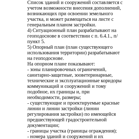
Список зданий и сооружений составляется с
учетом возможности внесения дополнений,
возникающих при освоении земельного
участка, и может размещаться на листе с
генеральным планом застройки.
4) Ситуационный план разрабатывают на
геоподоснове в соответствии с п. 6.4.1., п/
пункт 5.
5) Опорный план (план существующего
использования территории) разрабатывают
на геоподоснове.
На опорном плане показывают:
- зоны планировочных ограничений,
санитарно-защитные, зооветеринарные,
технические и эксплуатационные коридоры
коммуникаций и сооружений и тому
подобное, их границы и, при
необходимости, размеры;
- существующие и проектируемые красные
линии и линии застройки (линии
регулирования застройки) по имеющейся
предшествующей градостроительной
документации;
- границы участка (границы ограждения);
- номера зданий и сооружений и их