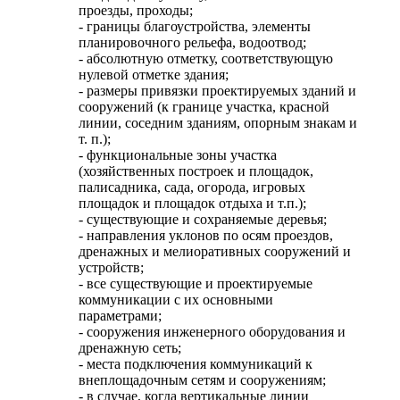
проезды, проходы;
- границы благоустройства, элементы
планировочного рельефа, водоотвод;
- абсолютную отметку, соответствующую
нулевой отметке здания;
- размеры привязки проектируемых зданий и
сооружений (к границе участка, красной
линии, соседним зданиям, опорным знакам и
т. п.);
- функциональные зоны участка
(хозяйственных построек и площадок,
палисадника, сада, огорода, игровых
площадок и площадок отдыха и т.п.);
- существующие и сохраняемые деревья;
- направления уклонов по осям проездов,
дренажных и мелиоративных сооружений и
устройств;
- все существующие и проектируемые
коммуникации с их основными
параметрами;
- сооружения инженерного оборудования и
дренажную сеть;
- места подключения коммуникаций к
внеплощадочным сетям и сооружениям;
- в случае, когда вертикальные линии