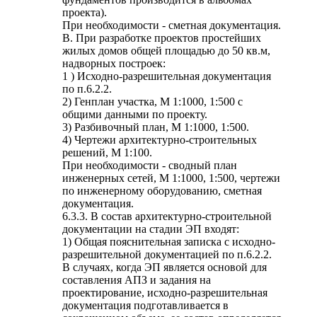
проекта).
При необходимости - сметная документация.
В. При разработке проектов простейших
жилых домов общей площадью до 50 кв.м,
надворных построек:
1 ) Исходно-разрешительная документация
по п.6.2.2.
2) Генплан участка, М 1:1000, 1:500 с
общими данными по проекту.
3) Разбивочный план, М 1:1000, 1:500.
4) Чертежи архитектурно-строительных
решений, М 1:100.
При необходимости - сводный план
инженерных сетей, М 1:1000, 1:500, чертежи
по инженерному оборудованию, сметная
документация.
6.3.3. В состав архитектурно-строительной
документации на стадии ЭП входят:
1) Общая пояснительная записка с исходно-
разрешительной документацией по п.6.2.2.
В случаях, когда ЭП является основой для
составления АПЗ и задания на
проектирование, исходно-разрешительная
документация подготавливается в