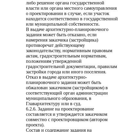
либо решение органа государственной
власти или органа местного самоуправления
о проектировании в случае, если участок
находится соответственно в государственной
или муниципальной собственности.
В выдаче архитектурно-планировочного
задания может быть отказано, если
намерения заказчика (застройщика)
противоречат действующему
законодательству, нормативным правовым
актам, градостроительным нормативам,
положениям утвержденной
градостроительной документации, правилам
застройки города или иного поселения.
Отказ в выдаче архитектурно-
планировочного задания может быть
обжалован заказчиком (застройщиком) в
соответствующий орган администрации
муниципального образования, в
Главархитектуру или в суд.
6.2.6. Задание на проектирование
составляется и утверждается заказчиком
совместно с проектировщиком (автором
проекта).
Состав и содержание задания на