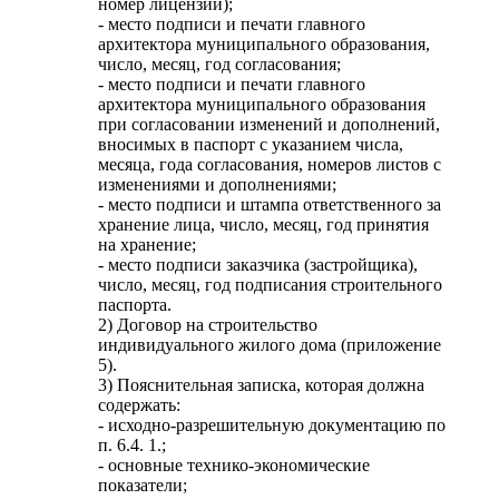
номер лицензии);
- место подписи и печати главного
архитектора муниципального образования,
число, месяц, год согласования;
- место подписи и печати главного
архитектора муниципального образования
при согласовании изменений и дополнений,
вносимых в паспорт с указанием числа,
месяца, года согласования, номеров листов с
изменениями и дополнениями;
- место подписи и штампа ответственного за
хранение лица, число, месяц, год принятия
на хранение;
- место подписи заказчика (застройщика),
число, месяц, год подписания строительного
паспорта.
2) Договор на строительство
индивидуального жилого дома (приложение
5).
3) Пояснительная записка, которая должна
содержать:
- исходно-разрешительную документацию по
п. 6.4. 1.;
- основные технико-экономические
показатели;