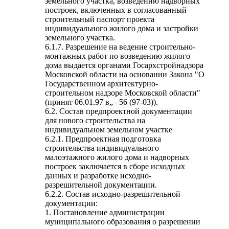
земельного участка, возведению надворных
построек, включенных в согласованный
строительный паспорт проекта
индивидуального жилого дома и застройки
земельного участка.
6.1.7. Разрешение на ведение строительно-
монтажных работ по возведению жилого
дома выдается органами Госархстройнадзора
Московской области на основании Закона "О
Государственном архитектурно-
строительном надзоре Московской области"
(принят 06.01.97 в„– 56 (97-03)).
6.2. Состав предпроектной документации
для нового строительства на
индивидуальном земельном участке
6.2.1. Предпроектная подготовка
строительства индивидуального
малоэтажного жилого дома и надворных
построек заключается в сборе исходных
данных и разработке исходно-
разрешительной документации.
6.2.2. Состав исходно-разрешительной
документации:
1. Постановление администрации
муниципального образования о разрешении