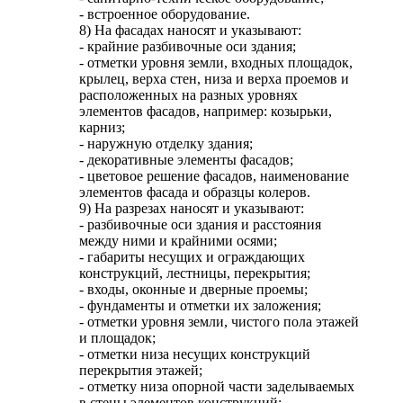
- встроенное оборудование.
8) На фасадах наносят и указывают:
- крайние разбивочные оси здания;
- отметки уровня земли, входных площадок,
крылец, верха стен, низа и верха проемов и
расположенных на разных уровнях
элементов фасадов, например: козырьки,
карниз;
- наружную отделку здания;
- декоративные элементы фасадов;
- цветовое решение фасадов, наименование
элементов фасада и образцы колеров.
9) На разрезах наносят и указывают:
- разбивочные оси здания и расстояния
между ними и крайними осями;
- габариты несущих и ограждающих
конструкций, лестницы, перекрытия;
- входы, оконные и дверные проемы;
- фундаменты и отметки их заложения;
- отметки уровня земли, чистого пола этажей
и площадок;
- отметки низа несущих конструкций
перекрытия этажей;
- отметку низа опорной части заделываемых
в стены элементов конструкций;