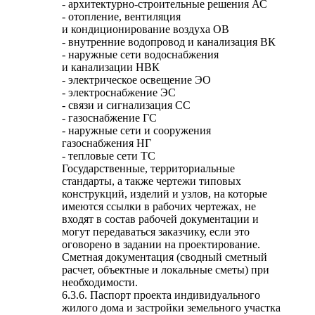
- архитектурно-строительные решения АС
- отопление, вентиляция
и кондиционирование воздуха ОВ
- внутренние водопровод и канализация ВК
- наружные сети водоснабжения
и канализации НВК
- электрическое освещение ЭО
- электроснабжение ЭС
- связи и сигнализация СС
- газоснабжение ГС
- наружные сети и сооружения
газоснабжения НГ
- тепловые сети ТС
Государственные, территориальные
стандарты, а также чертежи типовых
конструкций, изделий и узлов, на которые
имеются ссылки в рабочих чертежах, не
входят в состав рабочей документации и
могут передаваться заказчику, если это
оговорено в задании на проектирование.
Сметная документация (сводный сметный
расчет, объектные и локальные сметы) при
необходимости.
6.3.6. Паспорт проекта индивидуального
жилого дома и застройки земельного участка