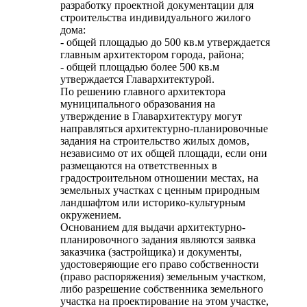
разработку проектной документации для
строительства индивидуального жилого
дома:
- общей площадью до 500 кв.м утверждается
главным архитектором города, района;
- общей площадью более 500 кв.м
утверждается Главархитектурой.
По решению главного архитектора
муниципального образования на
утверждение в Главархитектуру могут
направляться архитектурно-планировочные
задания на строительство жилых домов,
независимо от их общей площади, если они
размещаются на ответственных в
градостроительном отношении местах, на
земельных участках с ценным природным
ландшафтом или историко-культурным
окружением.
Основанием для выдачи архитектурно-
планировочного задания являются заявка
заказчика (застройщика) и документы,
удостоверяющие его право собственности
(право распоряжения) земельным участком,
либо разрешение собственника земельного
участка на проектирование на этом участке,