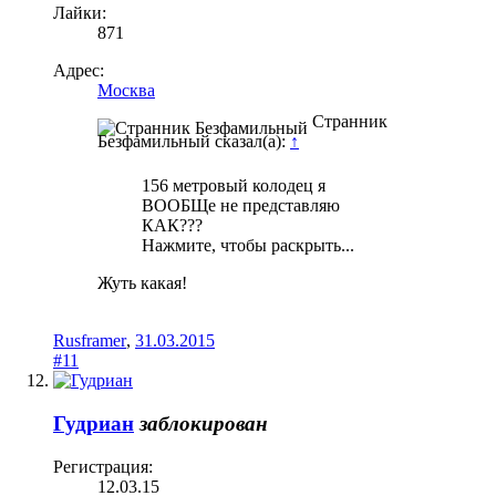
Лайки:
871
Адрес:
Москва
Странник
Безфамильный сказал(а):
↑
156 метровый колодец я
ВООБЩе не представляю
КАК???
Нажмите, чтобы раскрыть...
Жуть какая!
Rusframer
,
31.03.2015
#11
Гудриан
заблокирован
Регистрация:
12.03.15