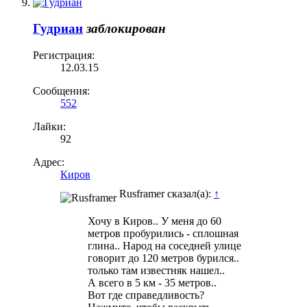
Гудриан
заблокирован
Регистрация:
12.03.15
Сообщения:
552
Лайки:
92
Адрес:
Киров
Rusframer сказал(а):
↑
Хочу в Киров.. У меня до 60
метров пробурились - сплошная
глина.. Народ на соседней улице
говорит до 120 метров бурился..
только там известняк нашел..
А всего в 5 км - 35 метров..
Вот где справедливость?