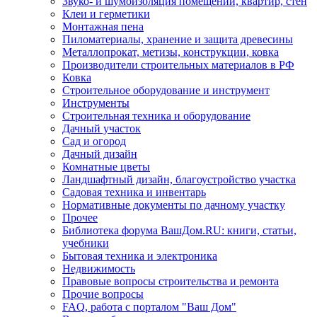
Звуко- и шумоизоляция помещений, квартир, стен
Клеи и герметики
Монтажная пена
Пиломатериалы, хранение и защита древесины
Металлопрокат, метизы, конструкции, ковка
Производители строительных материалов в РФ
Ковка
Строительное оборудование и инструмент
Инструменты
Строительная техника и оборудование
Дачный участок
Сад и огород
Дачный дизайн
Комнатные цветы
Ландшафтный дизайн, благоустройство участка
Садовая техника и инвентарь
Нормативные документы по дачному участку
Прочее
Библиотека форума ВашДом.RU: книги, статьи,
учебники
Бытовая техника и электроника
Недвижимость
Правовые вопросы строительства и ремонта
Прочие вопросы
FAQ, работа с порталом "Ваш Дом"