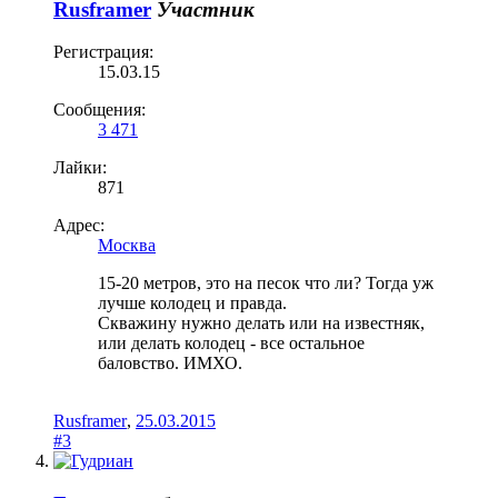
Rusframer
Участник
Регистрация:
15.03.15
Сообщения:
3 471
Лайки:
871
Адрес:
Москва
15-20 метров, это на песок что ли? Тогда уж
лучше колодец и правда.
Скважину нужно делать или на известняк,
или делать колодец - все остальное
баловство. ИМХО.
Rusframer
,
25.03.2015
#3