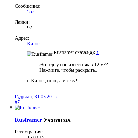
Сообщения:
552
Лайки:
92
Адрес:
Киров
Rusframer сказал(а):
↑
Это где у нас известняк в 12 м??
Нажмите, чтобы раскрыть...
г. Киров, иногда и с 6м!
Гудриан
,
31.03.2015
#7
Rusframer
Участник
Регистрация:
15.03.15