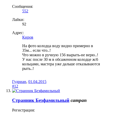
Сообщения:
552
Лайки:
92
Адрес:
Киров
На фото колодца воду видно примерно в
35м... если что..!
Что можно в ручную 156 вырыть-не верю..!
У нас после 30 м в обсаженном колодце ж/б
кольцами, мастера уже дальше отказываются
рыть..!
Гудриан
,
01.04.2015
#12
Странник Безфамильный
сатрап
Регистрация: