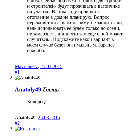
в дом. Сейчас она нужна только для стройки
и строителей- будут проживать в вагончике
на участке. В этом году проводить
отопление в дом не планирую. Вопрос
переживет ли скважина зиму, не заилится ли,
ведь использовать её будем только до осени,
не замерзнет ли или что там еще с ней может
случиться... Подскажите какой вариант в
моем случае будет оптимальным. Заранее
спасибо.
Mavritanetz
,
25.03.2015
#1
Anatoly49
Гость
Колодец!
Anatoly49
,
25.03.2015
#2