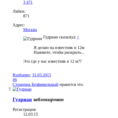
3 471
Лайки:
871
Адрес:
Москва
Гудриан сказал(а):
↑
Я делаю на известняк и 12м
Нажмите, чтобы раскрыть...
Это где у нас известняк в 12 м??
Rusframer
,
31.03.2015
#6
Странник Безфамильный
нравится это.
Гудриан
заблокирован
Регистрация:
12.03.15