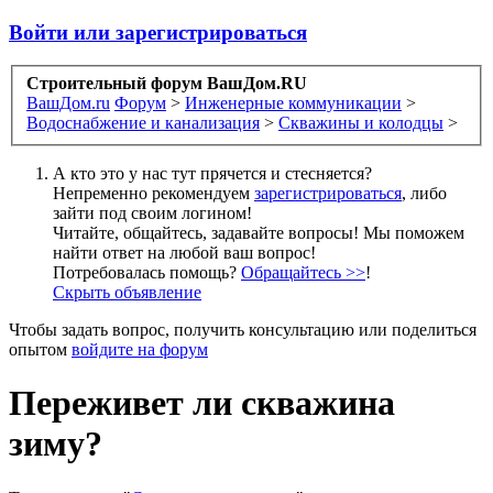
Войти или зарегистрироваться
Строительный форум ВашДом.RU
ВашДом.ru
Форум
>
Инженерные коммуникации
>
Водоснабжение и канализация
>
Скважины и колодцы
>
А кто это у нас тут прячется и стесняется?
Непременно рекомендуем
зарегистрироваться
, либо
зайти под своим логином!
Читайте, общайтесь, задавайте вопросы! Мы поможем
найти ответ на любой ваш вопрос!
Потребовалась помощь?
Обращайтесь >>
!
Скрыть объявление
Чтобы задать вопрос, получить консультацию или поделиться
опытом
войдите на форум
Переживет ли скважина
зиму?