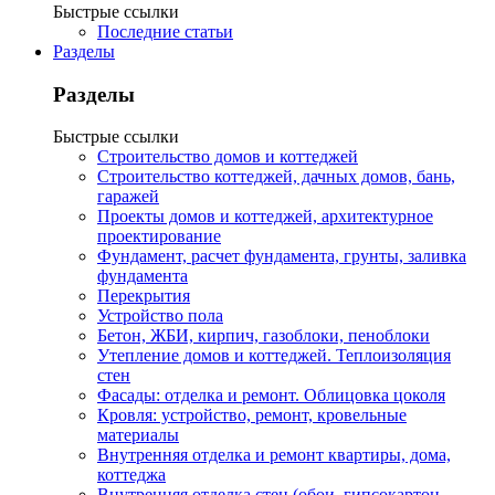
Быстрые ссылки
Последние статьи
Разделы
Разделы
Быстрые ссылки
Строительство домов и коттеджей
Строительство коттеджей, дачных домов, бань,
гаражей
Проекты домов и коттеджей, архитектурное
проектирование
Фундамент, расчет фундамента, грунты, заливка
фундамента
Перекрытия
Устройство пола
Бетон, ЖБИ, кирпич, газоблоки, пеноблоки
Утепление домов и коттеджей. Теплоизоляция
стен
Фасады: отделка и ремонт. Облицовка цоколя
Кровля: устройство, ремонт, кровельные
материалы
Внутренняя отделка и ремонт квартиры, дома,
коттеджа
Внутренняя отделка стен (обои, гипсокартон,