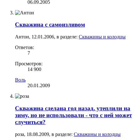
06.09.2005
Скважина с самоизливом
Антон
,
12.01.2006
, в разделе:
Скважины и колодцы
Ответов:
7
Просмотров:
14 900
Воль
20.01.2009
Скважина сделана год назад, утеплили на
зиму, но не использовали - что с ней может
случиться?
роза
,
18.08.2009
, в разделе:
Скважины и колодцы