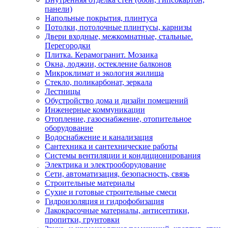
панели)
Напольные покрытия, плинтуса
Потолки, потолочные плинтусы, карнизы
Двери входные, межкомнатные, стальные.
Перегородки
Плитка. Керамогранит. Мозаика
Окна, лоджии, остекление балконов
Микроклимат и экология жилища
Стекло, поликарбонат, зеркала
Лестницы
Обустройство дома и дизайн помещений
Инженерные коммуникации
Отопление, газоснабжение, отопительное
оборудование
Водоснабжение и канализация
Сантехника и сантехнические работы
Системы вентиляции и кондиционирования
Электрика и электрооборудование
Сети, автоматизация, безопасность, связь
Строительные материалы
Сухие и готовые строительные смеси
Гидроизоляция и гидрофобизация
Лакокрасочные материалы, антисептики,
пропитки, грунтовки