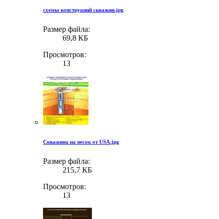
схемы конструкций скважин.jpg
Размер файла:
69,8 КБ
Просмотров:
13
Скважина на песок от USA.jpg
Размер файла:
215,7 КБ
Просмотров:
13