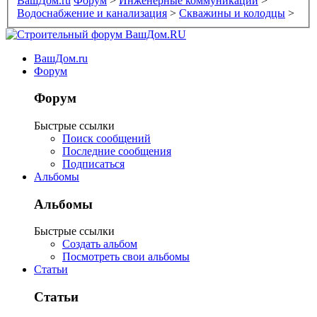
ВашДом.ru
Форум
>
Инженерные коммуникации
>
Водоснабжение и канализация
>
Скважины и колодцы
>
ВашДом.ru
Форум
Форум
Быстрые ссылки
Поиск сообщений
Последние сообщения
Подписаться
Альбомы
Альбомы
Быстрые ссылки
Создать альбом
Посмотреть свои альбомы
Статьи
Статьи