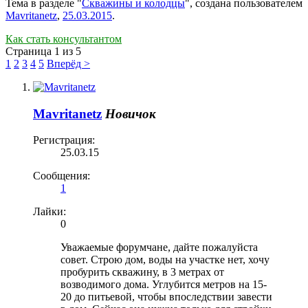
Тема в разделе "
Скважины и колодцы
", создана пользователем
Mavritanetz
,
25.03.2015
.
Как стать консультантом
Страница 1 из 5
1
2
3
4
5
Вперёд >
Mavritanetz
Новичок
Регистрация:
25.03.15
Сообщения:
1
Лайки:
0
Уважаемые форумчане, дайте пожалуйста
совет. Строю дом, воды на участке нет, хочу
пробурить скважину, в 3 метрах от
возводимого дома. Углубится метров на 15-
20 до питьевой, чтобы впоследствии завести