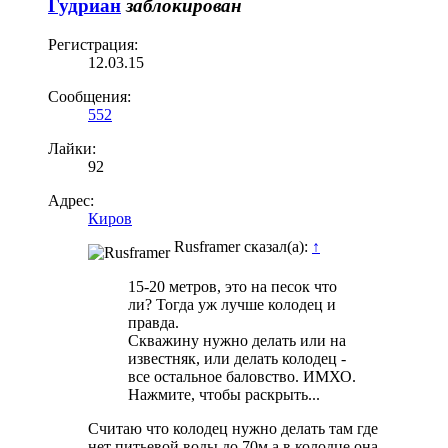
Гудриан
заблокирован
Регистрация:
12.03.15
Сообщения:
552
Лайки:
92
Адрес:
Киров
Rusframer сказал(а):
↑
15-20 метров, это на песок что
ли? Тогда уж лучше колодец и
правда.
Скважину нужно делать или на
известняк, или делать колодец -
все остальное баловство. ИМХО.
Нажмите, чтобы раскрыть...
Считаю что колодец нужно делать там где
нет питьевой воды до 70м а в колодце она