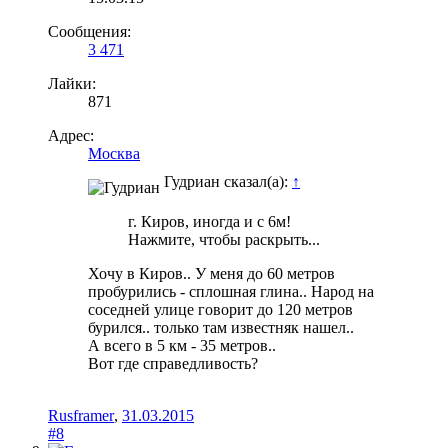
Сообщения:
3 471
Лайки:
871
Адрес:
Москва
Гудриан сказал(а):
↑
г. Киров, иногда и с 6м!
Нажмите, чтобы раскрыть...
Хочу в Киров.. У меня до 60 метров
пробурились - сплошная глина.. Народ на
соседней улице говорит до 120 метров
бурился.. только там известняк нашел..
А всего в 5 км - 35 метров..
Вот где справедливость?
Rusframer
,
31.03.2015
#8