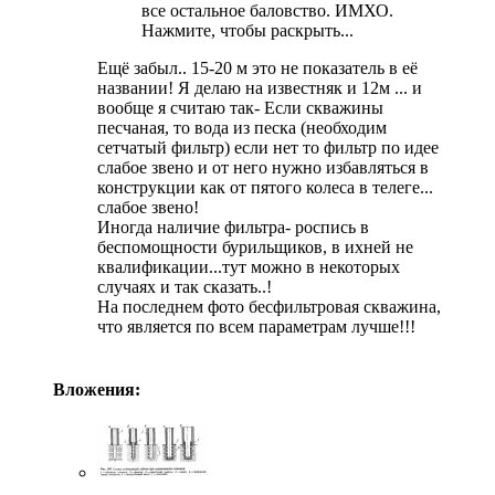
все остальное баловство. ИМХО.
Нажмите, чтобы раскрыть...
Ещё забыл.. 15-20 м это не показатель в её
названии! Я делаю на известняк и 12м ... и
вообще я считаю так- Если скважины
песчаная, то вода из песка (необходим
сетчатый фильтр) если нет то фильтр по идее
слабое звено и от него нужно избавляться в
конструкции как от пятого колеса в телеге...
слабое звено!
Иногда наличие фильтра- роспись в
беспомощности бурильщиков, в ихней не
квалификации...тут можно в некоторых
случаях и так сказать..!
На последнем фото бесфильтровая скважина,
что является по всем параметрам лучше!!!
Вложения: