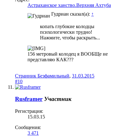
Астраханское ханство.Верхняя Ахтуба
Гудриан сказал(а):
↑
копать глубокие колодцы
психологически трудно!
Нажмите, чтобы раскрыть...
156 метровый колодец я ВООБЩе не
представляю КАК???
Странник Безфамильный
,
31.03.2015
#10
Rusframer
Участник
Регистрация:
15.03.15
Сообщения:
3 471