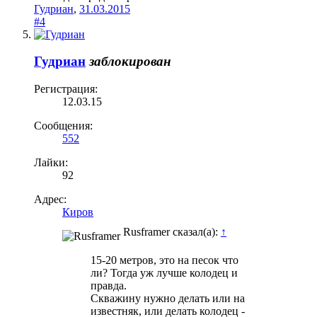
Гудриан
,
31.03.2015
#4
Гудриан
заблокирован
Регистрация:
12.03.15
Сообщения:
552
Лайки:
92
Адрес:
Киров
Rusframer сказал(а):
↑
15-20 метров, это на песок что
ли? Тогда уж лучше колодец и
правда.
Скважину нужно делать или на
известняк, или делать колодец -