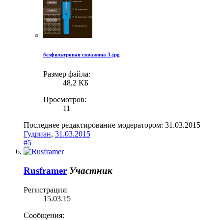
безфильтровая скважина 3.jpg
Размер файла:
48,2 КБ
Просмотров:
11
Последнее редактирование модератором:
31.03.2015
Гудриан
,
31.03.2015
#5
Rusframer
Участник
Регистрация:
15.03.15
Сообщения: