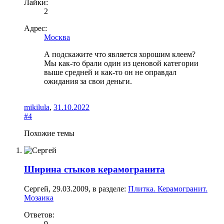
Лайки:
2
Адрес:
Москва
А подскажите что является хорошим клеем?
Мы как-то брали один из ценовой категории
выше средней и как-то он не оправдал
ожидания за свои деньги.
mikilula
,
31.10.2022
#4
Похожие темы
Ширина стыков керамогранита
Сергей
,
29.03.2009
, в разделе:
Плитка. Керамогранит.
Мозаика
Ответов:
9