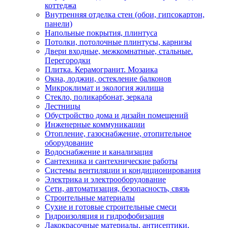
коттеджа
Внутренняя отделка стен (обои, гипсокартон,
панели)
Напольные покрытия, плинтуса
Потолки, потолочные плинтусы, карнизы
Двери входные, межкомнатные, стальные.
Перегородки
Плитка. Керамогранит. Мозаика
Окна, лоджии, остекление балконов
Микроклимат и экология жилища
Стекло, поликарбонат, зеркала
Лестницы
Обустройство дома и дизайн помещений
Инженерные коммуникации
Отопление, газоснабжение, отопительное
оборудование
Водоснабжение и канализация
Сантехника и сантехнические работы
Системы вентиляции и кондиционирования
Электрика и электрооборудование
Сети, автоматизация, безопасность, связь
Строительные материалы
Сухие и готовые строительные смеси
Гидроизоляция и гидрофобизация
Лакокрасочные материалы, антисептики,