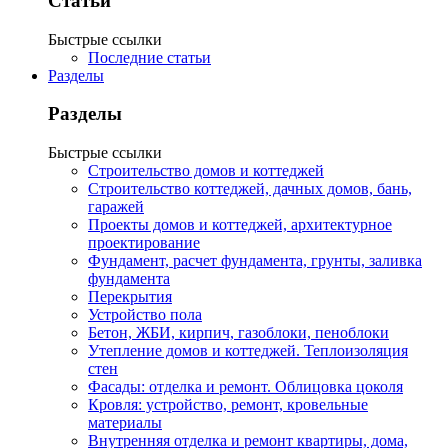
Статьи
Быстрые ссылки
Последние статьи
Разделы
Разделы
Быстрые ссылки
Строительство домов и коттеджей
Строительство коттеджей, дачных домов, бань,
гаражей
Проекты домов и коттеджей, архитектурное
проектирование
Фундамент, расчет фундамента, грунты, заливка
фундамента
Перекрытия
Устройство пола
Бетон, ЖБИ, кирпич, газоблоки, пеноблоки
Утепление домов и коттеджей. Теплоизоляция
стен
Фасады: отделка и ремонт. Облицовка цоколя
Кровля: устройство, ремонт, кровельные
материалы
Внутренняя отделка и ремонт квартиры, дома,