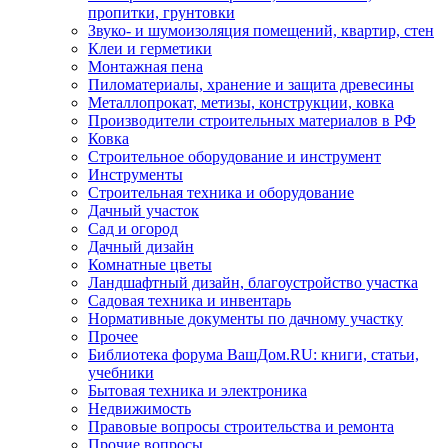
пропитки, грунтовки
Звуко- и шумоизоляция помещений, квартир, стен
Клеи и герметики
Монтажная пена
Пиломатериалы, хранение и защита древесины
Металлопрокат, метизы, конструкции, ковка
Производители строительных материалов в РФ
Ковка
Строительное оборудование и инструмент
Инструменты
Строительная техника и оборудование
Дачный участок
Сад и огород
Дачный дизайн
Комнатные цветы
Ландшафтный дизайн, благоустройство участка
Садовая техника и инвентарь
Нормативные документы по дачному участку
Прочее
Библиотека форума ВашДом.RU: книги, статьи,
учебники
Бытовая техника и электроника
Недвижимость
Правовые вопросы строительства и ремонта
Прочие вопросы