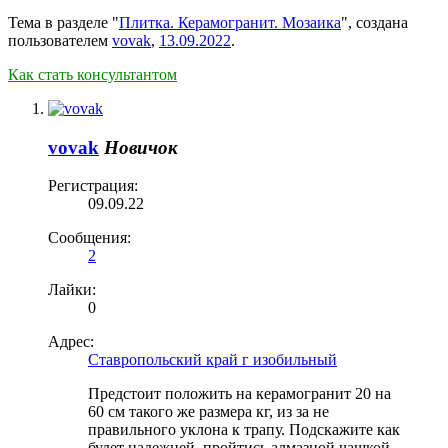
Тема в разделе "
Плитка. Керамогранит. Мозаика
", создана
пользователем
vovak
,
13.09.2022
.
Как стать консультантом
vovak
Новичок
Регистрация:
09.09.22
Сообщения:
2
Лайки:
0
Адрес:
Ставропольский край г изобильный
Предстоит положить на керамогранит 20 на
60 см такого же размера кг, из за не
правильного уклона к трапу. Подскажите как
будет надежней, пройтись алмазной чашкой,