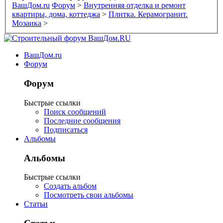
ВашДом.ru
Форум
>
Внутренняя отделка и ремонт
квартиры, дома, коттеджа
>
Плитка. Керамогранит.
Мозаика
>
ВашДом.ru
Форум
Форум
Быстрые ссылки
Поиск сообщений
Последние сообщения
Подписаться
Альбомы
Альбомы
Быстрые ссылки
Создать альбом
Посмотреть свои альбомы
Статьи