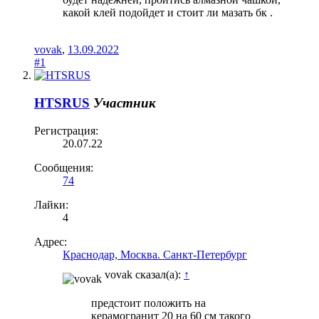
какой клей подойдет и стоит ли мазать бк .
vovak
,
13.09.2022
#1
HTSRUS
Участник
Регистрация:
20.07.22
Сообщения:
74
Лайки:
4
Адрес:
Краснодар, Москва. Санкт-Петербург
vovak сказал(а):
↑
предстоит положить на
керамогранит 20 на 60 см такого