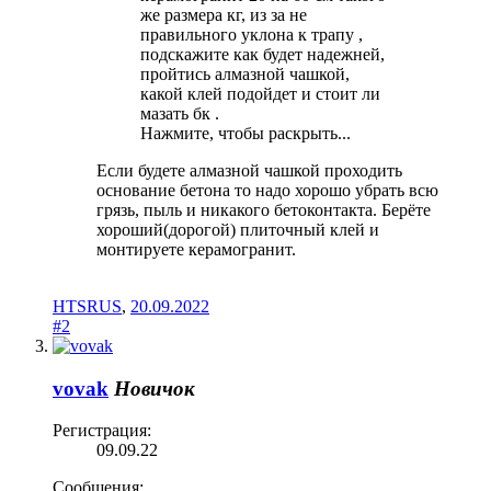
же размера кг, из за не
правильного уклона к трапу ,
подскажите как будет надежней,
пройтись алмазной чашкой,
какой клей подойдет и стоит ли
мазать бк .
Нажмите, чтобы раскрыть...
Если будете алмазной чашкой проходить
основание бетона то надо хорошо убрать всю
грязь, пыль и никакого бетоконтакта. Берёте
хороший(дорогой) плиточный клей и
монтируете керамогранит.
HTSRUS
,
20.09.2022
#2
vovak
Новичок
Регистрация:
09.09.22
Сообщения: