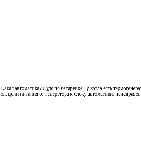
Какая автоматика? Судя по батарейке - у котла есть термогенер
 эл. цепи питания от генератора к блоку автоматики, неисправен