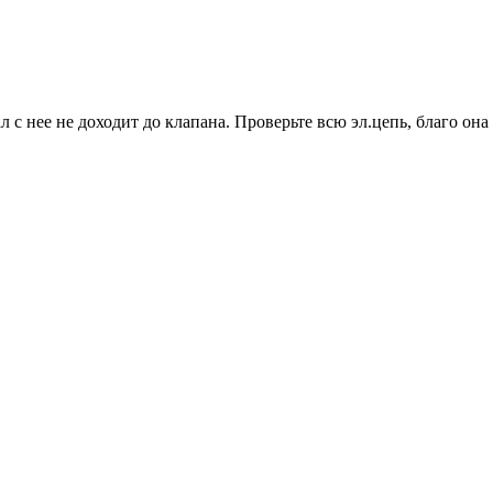
л с нее не доходит до клапана. Проверьте всю эл.цепь, благо она