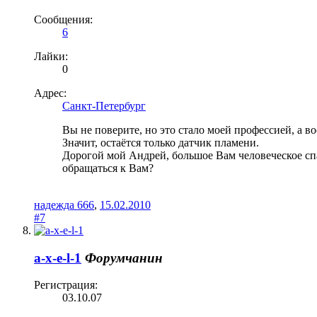
Сообщения:
6
Лайки:
0
Адрес:
Санкт-Петербург
Вы не поверите, но это стало моей профессией, а во
Значит, остаётся только датчик пламени.
Дорогой мой Андрей, большое Вам человеческое спа
обращаться к Вам?
надежда 666
,
15.02.2010
#7
a-x-e-l-1
Форумчанин
Регистрация:
03.10.07