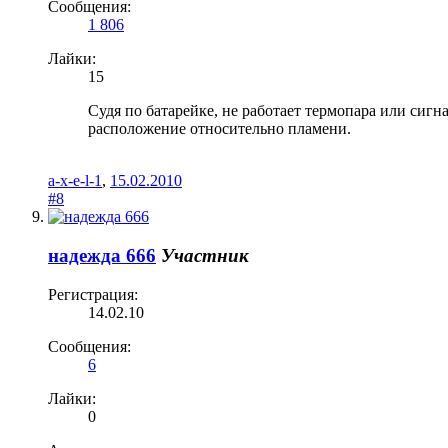
Сообщения:
1 806
Лайки:
15
Судя по батарейке, не работает термопара или сигна
расположение относительно пламени.
a-x-e-l-1
,
15.02.2010
#8
надежда 666
Участник
Регистрация:
14.02.10
Сообщения:
6
Лайки:
0