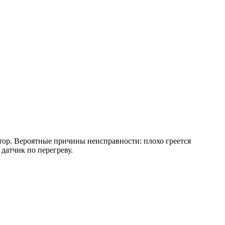
атор. Вероятные причины неисправности: плохо греется
 датчик по перегреву.