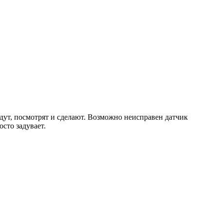
едут, посмотрят и сделают. Возможно неисправен датчик
сто задувает.