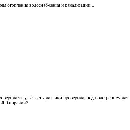
тем отопления водоснабжения и канализации...
оверила тягу, газ есть, датчики проверила, под подозрением дат
-ой батарейки?