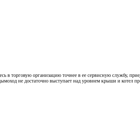
тесь в торговую организацию точнее в ее сервисную службу, при
ымоход не достаточно выступает над уровнем крыши и котел про