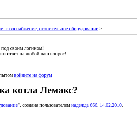
е, газоснабжение, отопительное оборудование
>
и под своим логином!
ти ответ на любой ваш вопрос!
 опытом
войдите на форум
лка котла Лемакс?
удование
", создана пользователем
надежда 666
,
14.02.2010
.