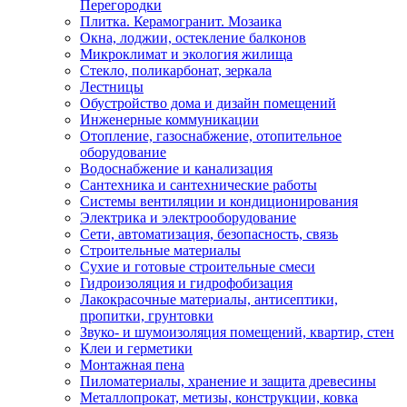
Перегородки
Плитка. Керамогранит. Мозаика
Окна, лоджии, остекление балконов
Микроклимат и экология жилища
Стекло, поликарбонат, зеркала
Лестницы
Обустройство дома и дизайн помещений
Инженерные коммуникации
Отопление, газоснабжение, отопительное
оборудование
Водоснабжение и канализация
Сантехника и сантехнические работы
Системы вентиляции и кондиционирования
Электрика и электрооборудование
Сети, автоматизация, безопасность, связь
Строительные материалы
Сухие и готовые строительные смеси
Гидроизоляция и гидрофобизация
Лакокрасочные материалы, антисептики,
пропитки, грунтовки
Звуко- и шумоизоляция помещений, квартир, стен
Клеи и герметики
Монтажная пена
Пиломатериалы, хранение и защита древесины
Металлопрокат, метизы, конструкции, ковка