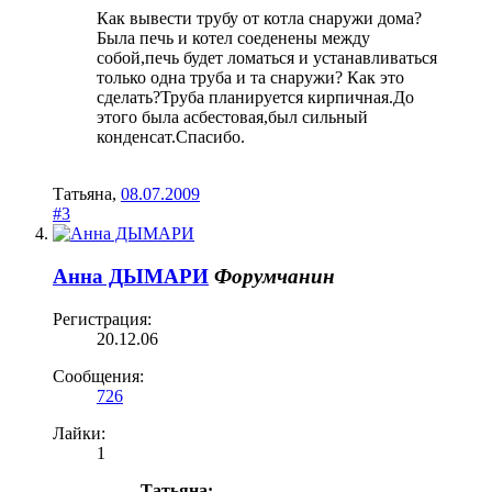
Как вывести трубу от котла снаружи дома?
Была печь и котел соеденены между
собой,печь будет ломаться и устанавливаться
только одна труба и та снаружи? Как это
сделать?Труба планируется кирпичная.До
этого была асбестовая,был сильный
конденсат.Спасибо.
Татьяна
,
08.07.2009
#3
Анна ДЫМАРИ
Форумчанин
Регистрация:
20.12.06
Сообщения:
726
Лайки:
1
Татьяна: