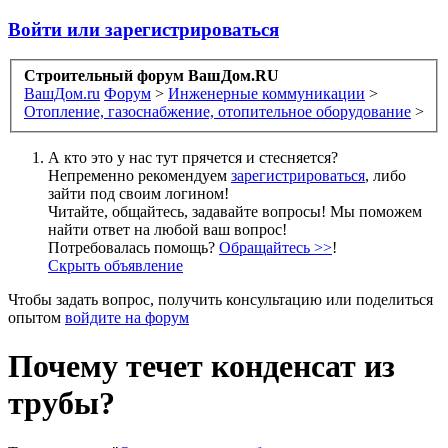
Войти или зарегистрироваться
Строительный форум ВашДом.RU
ВашДом.ru
Форум
>
Инженерные коммуникации
>
Отопление, газоснабжение, отопительное оборудование
>
А кто это у нас тут прячется и стесняется?
Непременно рекомендуем
зарегистрироваться
, либо
зайти под своим логином!
Читайте, общайтесь, задавайте вопросы! Мы поможем
найти ответ на любой ваш вопрос!
Потребовалась помощь?
Обращайтесь >>
!
Скрыть объявление
Чтобы задать вопрос, получить консультацию или поделиться
опытом
войдите на форум
Почему течет конденсат из
трубы?