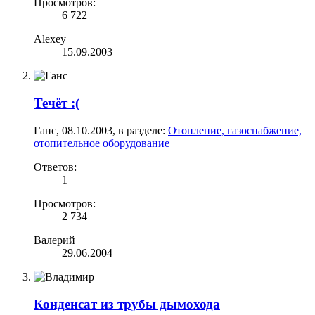
Просмотров:
6 722
Alexey
15.09.2003
Течёт :(
Ганс
,
08.10.2003
, в разделе:
Отопление, газоснабжение,
отопительное оборудование
Ответов:
1
Просмотров:
2 734
Валерий
29.06.2004
Конденсат из трубы дымохода