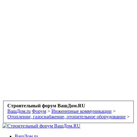
Строительный форум ВашДом.RU
ВашДом.ru
Форум
>
Инженерные коммуникации
>
Отопление, газоснабжение, отопительное оборудование
>
ВашДом.ru