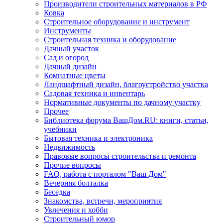
Производители строительных материалов в РФ
Ковка
Строительное оборудование и инструмент
Инструменты
Строительная техника и оборудование
Дачный участок
Сад и огород
Дачный дизайн
Комнатные цветы
Ландшафтный дизайн, благоустройство участка
Садовая техника и инвентарь
Нормативные документы по дачному участку
Прочее
Библиотека форума ВашДом.RU: книги, статьи,
учебники
Бытовая техника и электроника
Недвижимость
Правовые вопросы строительства и ремонта
Прочие вопросы
FAQ, работа с порталом "Ваш Дом"
Вечерняя болталка
Беседка
Знакомства, встречи, мероприятия
Увлечения и хобби
Строительный юмор