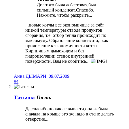
До этого была асбестовая,был
сильный конденсат.Спасибо.
Нажмите, чтобы раскрыть...
...новые котлы все экономичные за счёт
низкой температуры отвода продуктов
сгорания, т.е. отбор тепла происходит по
максимуму. Образование конденсата,- как
приложение к экономичности котла.
Кирпичным дымоходом и без
гидроизоляции стенок внутренней
поверхности, Вам не обойтись...
Анна ДЫМАРИ
,
09.07.2009
#4
Татьяна
Гость
Да,спасибо,но как ее вывести,она жебыла
сначала на крыше,это же надо в стене делать
отверстие...