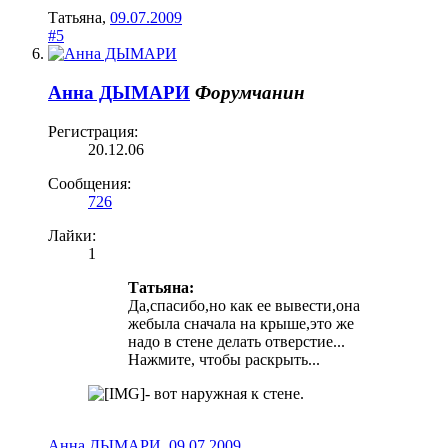
Татьяна
,
09.07.2009
#5
Анна ДЫМАРИ
Форумчанин
Регистрация:
20.12.06
Сообщения:
726
Лайки:
1
Татьяна:
Да,спасибо,но как ее вывести,она
жебыла сначала на крыше,это же
надо в стене делать отверстие...
Нажмите, чтобы раскрыть...
- вот наружная к стене.
Анна ДЫМАРИ
,
09.07.2009