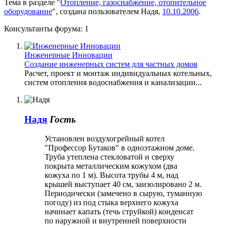
Тема в разделе "
Отопление, газоснабжение, отопительное
оборудование
", создана пользователем
Надя
,
10.10.2006
.
Консультанты форума:
1
Инженерные Инновации
Создание инженерных систем для частных домов
Расчет, проект и монтаж индивидуальных котельных,
систем отопления водоснабжения и канализации...
Надя
Гость
Установлен воздухогрейный котел
"Профессор Бутаков" в одноэтажном доме.
Труба утеплена стекловатой и сверху
покрыта металлическим кожухом (два
кожуха по 1 м). Высота трубы 4 м, над
крышей выступает 40 см, заизолировано 2 м.
Периодически (замечено в сырую, туманную
погоду) из под стыка верхнего кожуха
начинает капать (течь струйкой) конденсат
по наружной и внутренней поверхности