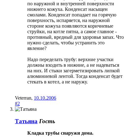
по наружной и внутренней поверхности
нижнего кожуха. Конденсат насыщен
смолами. Конденсат попадает на горячую
поверхность, испаряется, на наружной
стороне кожуха появляются коричневые
струйки, на котле пятна, а самое главное -
противный, вредный для здоровья запах. Что
нужно сделать, чтобы устранить это
явление?
Надо переделать трубу: верхние участки
должны входить в нижние, а не надеваться
на них. И стыки загерметизировать липкой
алюминиевой лентой. Тогда конденсат будет
стекать в котел, а не наружу.
Veterran
,
10.10.2006
#2
Татьяна
Гость
Кладка трубы снаружи дома.