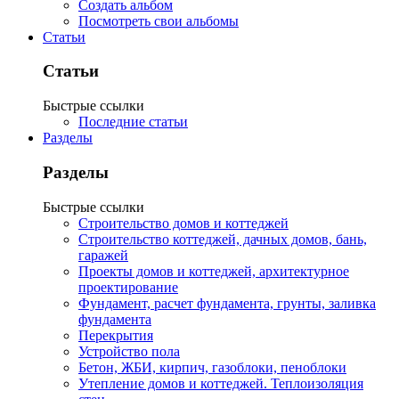
Создать альбом
Посмотреть свои альбомы
Статьи
Статьи
Быстрые ссылки
Последние статьи
Разделы
Разделы
Быстрые ссылки
Строительство домов и коттеджей
Строительство коттеджей, дачных домов, бань,
гаражей
Проекты домов и коттеджей, архитектурное
проектирование
Фундамент, расчет фундамента, грунты, заливка
фундамента
Перекрытия
Устройство пола
Бетон, ЖБИ, кирпич, газоблоки, пеноблоки
Утепление домов и коттеджей. Теплоизоляция