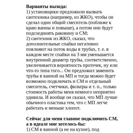
Варианты выхода:
1) установщики предложили вызвать
сантехника (например, из ЖКО), чтобы он
сделал один общий смеситель (поближе к
краю ванны и повыше), а потом они будут
подсоединять раковину и СМ;
2) сантехник из ЖКО, сказал, что
дополнительные спайки негативно
повлияют на поток воды в трубах, т. е. в
каждом месте спайки на 3 мм уменьшается
внутренний диаметр трубы, соответственно,
увеличивается вероятность протечек, ну или
что-то типа того... Он предложил заменить
трубы в ванной на МП и тогда можно будет
возможно подключать и СМ и отдельный
смеситель, счетчики, фильтры и т. п., только
стоимость работы меня немного неприятно
удивила. И вообще он сказал, что МП лучше
обычного пластика тем, что с МП легче
работать и меньше хлопот.
Сейчас для меня главное подключить СМ,
а в идеале мне хотелось бы:
1) СМ в ванной (а не на кухне), под