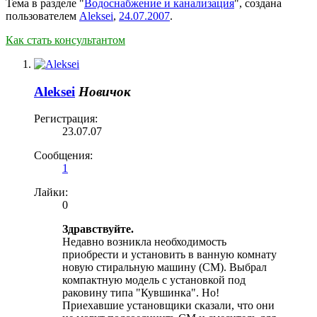
Тема в разделе "
Водоснабжение и канализация
", создана
пользователем
Aleksei
,
24.07.2007
.
Как стать консультантом
Aleksei
Новичок
Регистрация:
23.07.07
Сообщения:
1
Лайки:
0
Здравствуйте.
Недавно возникла необходимость
приобрести и установить в ванную комнату
новую стиральную машину (СМ). Выбрал
компактную модель с установкой под
раковину типа "Кувшинка". Но!
Приехавшие установщики сказали, что они