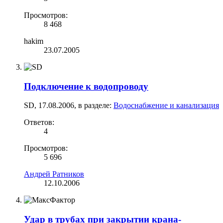
Просмотров:
8 468
hakim
23.07.2005
Подключение к водопроводу
SD
,
17.08.2006
, в разделе:
Водоснабжение и канализация
Ответов:
4
Просмотров:
5 696
Андрей Ратников
12.10.2006
Удар в трубах при закрытии крана-