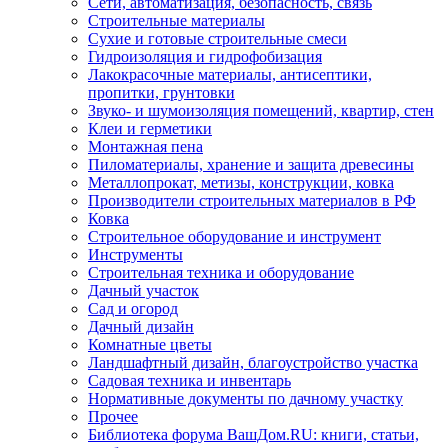
Сети, автоматизация, безопасность, связь
Строительные материалы
Сухие и готовые строительные смеси
Гидроизоляция и гидрофобизация
Лакокрасочные материалы, антисептики,
пропитки, грунтовки
Звуко- и шумоизоляция помещений, квартир, стен
Клеи и герметики
Монтажная пена
Пиломатериалы, хранение и защита древесины
Металлопрокат, метизы, конструкции, ковка
Производители строительных материалов в РФ
Ковка
Строительное оборудование и инструмент
Инструменты
Строительная техника и оборудование
Дачный участок
Сад и огород
Дачный дизайн
Комнатные цветы
Ландшафтный дизайн, благоустройство участка
Садовая техника и инвентарь
Нормативные документы по дачному участку
Прочее
Библиотека форума ВашДом.RU: книги, статьи,