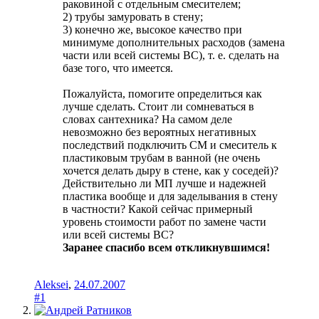
раковиной с отдельным смесителем;
2) трубы замуровать в стену;
3) конечно же, высокое качество при
минимуме дополнительных расходов (замена
части или всей системы ВС), т. е. сделать на
базе того, что имеется.
Пожалуйста, помогите определиться как
лучше сделать. Стоит ли сомневаться в
словах сантехника? На самом деле
невозможно без вероятных негативных
последствий подключить СМ и смеситель к
пластиковым трубам в ванной (не очень
хочется делать дыру в стене, как у соседей)?
Действительно ли МП лучше и надежней
пластика вообще и для заделывания в стену
в частности? Какой сейчас примерный
уровень стоимости работ по замене части
или всей системы ВС?
Заранее спасибо всем откликнувшимся!
Aleksei
,
24.07.2007
#1