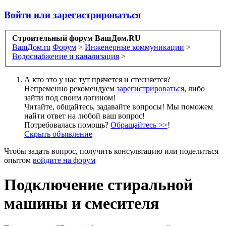
Войти или зарегистрироваться
Строительный форум ВашДом.RU
ВашДом.ru
Форум
>
Инженерные коммуникации
>
Водоснабжение и канализация
>
А кто это у нас тут прячется и стесняется?
Непременно рекомендуем
зарегистрироваться
, либо
зайти под своим логином!
Читайте, общайтесь, задавайте вопросы! Мы поможем
найти ответ на любой ваш вопрос!
Потребовалась помощь?
Обращайтесь >>
!
Скрыть объявление
Чтобы задать вопрос, получить консультацию или поделиться
опытом
войдите на форум
Подключение стиральной
машины и смесителя