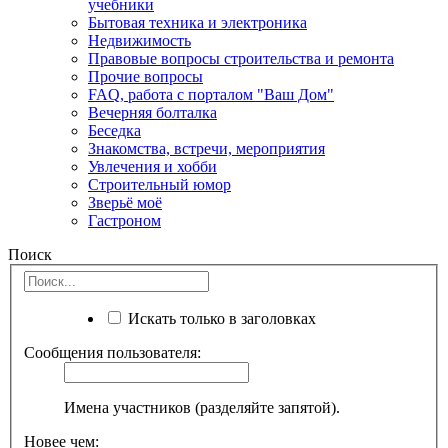
учебники
Бытовая техника и электроника
Недвижимость
Правовые вопросы строительства и ремонта
Прочие вопросы
FAQ, работа с порталом "Ваш Дом"
Вечерняя болталка
Беседка
Знакомства, встречи, мероприятия
Увлечения и хобби
Строительный юмор
Зверьё моё
Гастроном
Поиск
Искать только в заголовках
Сообщения пользователя:
Имена участников (разделяйте запятой).
Новее чем: