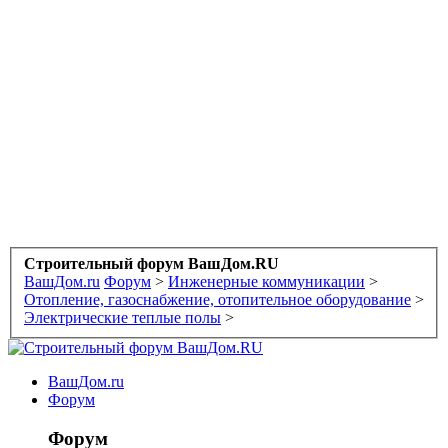
Строительный форум ВашДом.RU
ВашДом.ru
Форум
>
Инженерные коммуникации
>
Отопление, газоснабжение, отопительное оборудование
>
Электрические теплые полы
>
ВашДом.ru
Форум
Форум