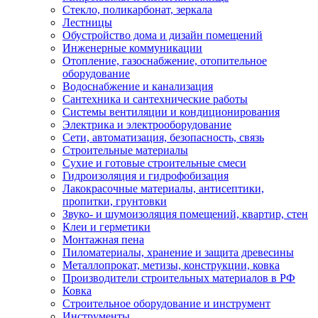
Стекло, поликарбонат, зеркала
Лестницы
Обустройство дома и дизайн помещений
Инженерные коммуникации
Отопление, газоснабжение, отопительное
оборудование
Водоснабжение и канализация
Сантехника и сантехнические работы
Системы вентиляции и кондиционирования
Электрика и электрооборудование
Сети, автоматизация, безопасность, связь
Строительные материалы
Сухие и готовые строительные смеси
Гидроизоляция и гидрофобизация
Лакокрасочные материалы, антисептики,
пропитки, грунтовки
Звуко- и шумоизоляция помещений, квартир, стен
Клеи и герметики
Монтажная пена
Пиломатериалы, хранение и защита древесины
Металлопрокат, метизы, конструкции, ковка
Производители строительных материалов в РФ
Ковка
Строительное оборудование и инструмент
Инструменты