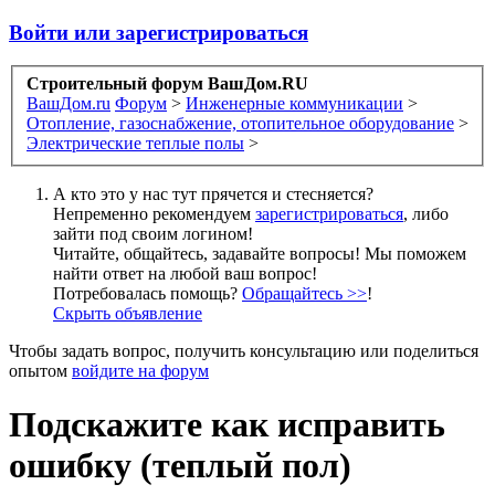
Войти или зарегистрироваться
Строительный форум ВашДом.RU
ВашДом.ru
Форум
>
Инженерные коммуникации
>
Отопление, газоснабжение, отопительное оборудование
>
Электрические теплые полы
>
А кто это у нас тут прячется и стесняется?
Непременно рекомендуем
зарегистрироваться
, либо
зайти под своим логином!
Читайте, общайтесь, задавайте вопросы! Мы поможем
найти ответ на любой ваш вопрос!
Потребовалась помощь?
Обращайтесь >>
!
Скрыть объявление
Чтобы задать вопрос, получить консультацию или поделиться
опытом
войдите на форум
Подскажите как исправить
ошибку (теплый пол)