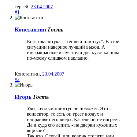
сергей
,
23.04.2007
#1
Константин
Гость
Есть такя штука - "тёплый плинтус". В этой
ситуации наверное лучший выход. А
инфракрасные излучатели для кусочка пола
по-моему слишком накладно.
Константин
,
23.04.2007
#2
Игорь
Гость
Увы, тёплый плинтус не поможет. Это -
конвектор, то есть он греет воздух и
направляет его вверх. Кафель он не нагреет.
Да и куда его лепить - на дверки кухонных
ящиков?
Так что, Сергей, или коврик стелите, или