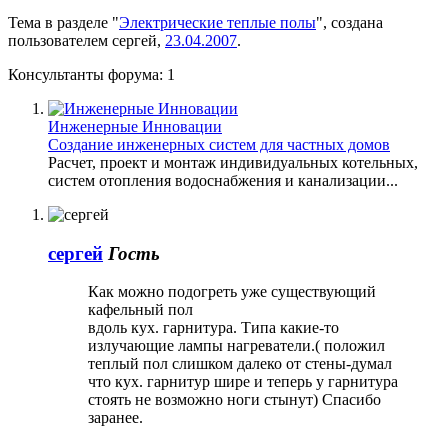
Тема в разделе "
Электрические теплые полы
", создана
пользователем
сергей
,
23.04.2007
.
Консультанты форума:
1
Инженерные Инновации
Создание инженерных систем для частных домов
Расчет, проект и монтаж индивидуальных котельных,
систем отопления водоснабжения и канализации...
сергей
Гость
Как можно подогреть уже существующий
кафельный пол
вдоль кух. гарнитура. Типа какие-то
излучающие лампы нагреватели.( положил
теплый пол слишком далеко от стены-думал
что кух. гарнитур шире и теперь у гарнитура
стоять не возможно ноги стынут) Спасибо
заранее.