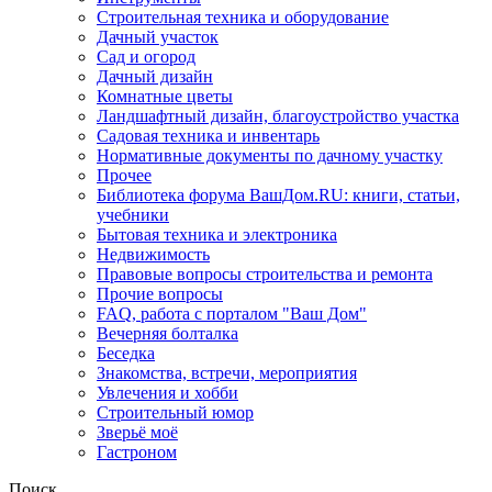
Строительная техника и оборудование
Дачный участок
Сад и огород
Дачный дизайн
Комнатные цветы
Ландшафтный дизайн, благоустройство участка
Садовая техника и инвентарь
Нормативные документы по дачному участку
Прочее
Библиотека форума ВашДом.RU: книги, статьи,
учебники
Бытовая техника и электроника
Недвижимость
Правовые вопросы строительства и ремонта
Прочие вопросы
FAQ, работа с порталом "Ваш Дом"
Вечерняя болталка
Беседка
Знакомства, встречи, мероприятия
Увлечения и хобби
Строительный юмор
Зверьё моё
Гастроном
Поиск