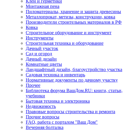
Клеи и герметики
Монтажная пена
Пиломатериалы, хранение и защита древесины
Металлопрокат, метизы, конструкции, ковка
Производители строительных материалов в РФ
Ковка
Строительное оборудование и инструмент
Инструменты
Строительная техника и оборудование
Дачный участок
Сад и огород
Дачный дизайн
Комнатные цветы
Ландшафтный дизайн, благоустройство участка
Садовая техника и инвентарь
Нормативные документы по дачному участку
Прочее
Библиотека форума ВашДом.RU: книги, статьи,
учебники
Бытовая техника и электроника
Недвижимость
Правовые вопросы строительства и ремонта
Прочие вопросы
FAQ, работа с порталом "Ваш Дом"
Вечерняя болталка