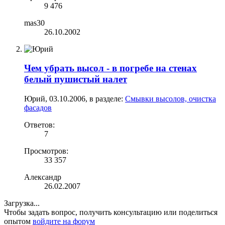
9 476
mas30
26.10.2002
Чем убрать высол - в погребе на стенах
белый пушистый налет
Юрий
,
03.10.2006
, в разделе:
Смывки высолов, очистка
фасадов
Ответов:
7
Просмотров:
33 357
Александр
26.02.2007
Загрузка...
Чтобы задать вопрос, получить консультацию или поделиться
опытом
войдите на форум