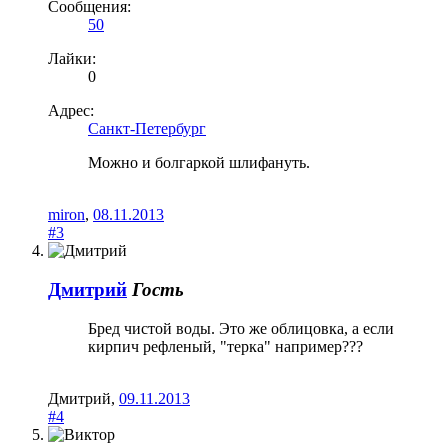
Сообщения:
50
Лайки:
0
Адрес:
Санкт-Петербург
Можно и болгаркой шлифануть.
miron
,
08.11.2013
#3
Дмитрий
Гость
Бред чистой воды. Это же облицовка, а если
кирпич рефленый, "терка" например???
Дмитрий
,
09.11.2013
#4