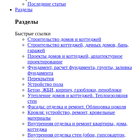
Последние статьи
Разделы
Разделы
Быстрые ссылки
Строительство домов и коттеджей
Строительство коттеджей, дачных домов, бань,
гаражей
Проекты домов и коттеджей, архитектурное
проектирование
Фундамент, расчет фундамента, грунты, заливка
фундамента
Перекрытия
Устройство пола
Бетон, ЖБИ, кирпич, газоблоки, пеноблоки
Утепление домов и коттеджей. Теплоизоляция
стен
Фасады: отделка и ремонт. Облицовка цоколя
Кровля: устройство, ремонт, кровельные
материалы
Внутренняя отделка и ремонт квартиры, дома,
коттеджа
Внутренняя отделка стен (обои, гипсокартон,