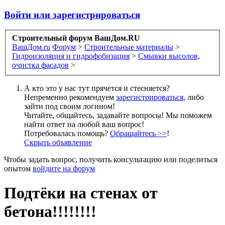
Войти или зарегистрироваться
Строительный форум ВашДом.RU
ВашДом.ru
Форум
>
Строительные материалы
>
Гидроизоляция и гидрофобизация
>
Смывки высолов,
очистка фасадов
>
А кто это у нас тут прячется и стесняется?
Непременно рекомендуем
зарегистрироваться
, либо
зайти под своим логином!
Читайте, общайтесь, задавайте вопросы! Мы поможем
найти ответ на любой ваш вопрос!
Потребовалась помощь?
Обращайтесь >>
!
Скрыть объявление
Чтобы задать вопрос, получить консультацию или поделиться
опытом
войдите на форум
Подтёки на стенах от
бетона!!!!!!!!