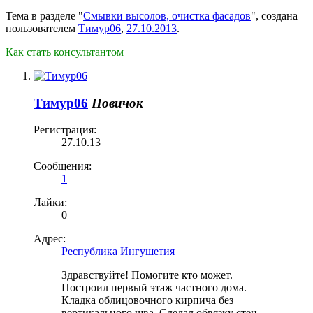
Тема в разделе "
Смывки высолов, очистка фасадов
", создана
пользователем
Тимур06
,
27.10.2013
.
Как стать консультантом
Тимур06
Новичок
Регистрация:
27.10.13
Сообщения:
1
Лайки:
0
Адрес:
Республика Ингушетия
Здравствуйте! Помогите кто может.
Построил первый этаж частного дома.
Кладка облицовочного кирпича без
вертикального шва. Сделал обвязку стен