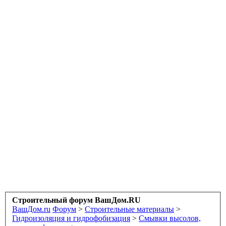
Строительный форум ВашДом.RU
ВашДом.ru
Форум
>
Строительные материалы
>
Гидроизоляция и гидрофобизация
>
Смывки высолов,