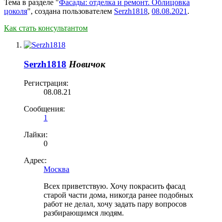
Тема в разделе "
Фасады: отделка и ремонт. Облицовка
цоколя
", создана пользователем
Serzh1818
,
08.08.2021
.
Как стать консультантом
Serzh1818
Новичок
Регистрация:
08.08.21
Сообщения:
1
Лайки:
0
Адрес:
Москва
Всех приветствую. Хочу покрасить фасад
старой части дома, никогда ранее подобных
работ не делал, хочу задать пару вопросов
разбирающимся людям.