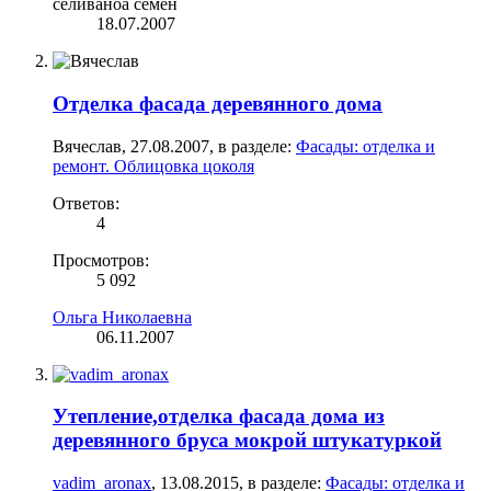
селиваноа семен
18.07.2007
Отделка фасада деревянного дома
Вячеслав
,
27.08.2007
, в разделе:
Фасады: отделка и
ремонт. Облицовка цоколя
Ответов:
4
Просмотров:
5 092
Ольга Николаевна
06.11.2007
Утепление,отделка фасада дома из
деревянного бруса мокрой штукатуркой
vadim_aronax
,
13.08.2015
, в разделе:
Фасады: отделка и