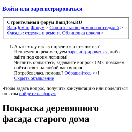
Войти или зарегистрироваться
Строительный форум ВашДом.RU
ВашДом.ru
Форум
>
Строительство домов и коттеджей
>
Фасады: отделка и ремонт. Облицовка цоколя
>
А кто это у нас тут прячется и стесняется?
Непременно рекомендуем
зарегистрироваться
, либо
зайти под своим логином!
Читайте, общайтесь, задавайте вопросы! Мы поможем
найти ответ на любой ваш вопрос!
Потребовалась помощь?
Обращайтесь >>
!
Скрыть объявление
Чтобы задать вопрос, получить консультацию или поделиться
опытом
войдите на форум
Покраска деревянного
фасада старого дома