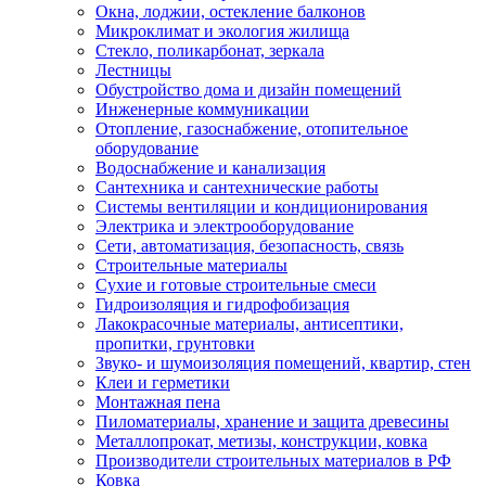
Окна, лоджии, остекление балконов
Микроклимат и экология жилища
Стекло, поликарбонат, зеркала
Лестницы
Обустройство дома и дизайн помещений
Инженерные коммуникации
Отопление, газоснабжение, отопительное
оборудование
Водоснабжение и канализация
Сантехника и сантехнические работы
Системы вентиляции и кондиционирования
Электрика и электрооборудование
Сети, автоматизация, безопасность, связь
Строительные материалы
Сухие и готовые строительные смеси
Гидроизоляция и гидрофобизация
Лакокрасочные материалы, антисептики,
пропитки, грунтовки
Звуко- и шумоизоляция помещений, квартир, стен
Клеи и герметики
Монтажная пена
Пиломатериалы, хранение и защита древесины
Металлопрокат, метизы, конструкции, ковка
Производители строительных материалов в РФ
Ковка