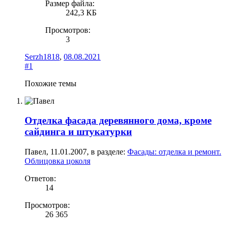
Размер файла:
242,3 КБ
Просмотров:
3
Serzh1818
,
08.08.2021
#1
Похожие темы
Отделка фасада деревянного дома, кроме
сайдинга и штукатурки
Павел
,
11.01.2007
, в разделе:
Фасады: отделка и ремонт.
Облицовка цоколя
Ответов:
14
Просмотров:
26 365