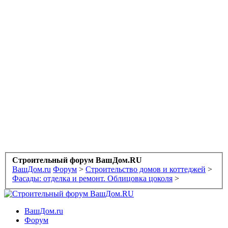
Строительный форум ВашДом.RU
ВашДом.ru
Форум
>
Строительство домов и коттеджей
>
Фасады: отделка и ремонт. Облицовка цоколя
>
ВашДом.ru
Форум