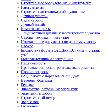
Строительное оборудование и инструмент
Инструменты
Строительная техника и оборудование
Дачный участок
Сад и огород
Дачный дизайн
Комнатные цветы
Ландшафтный дизайн, благоустройство участка
Садовая техника и инвентарь
Нормативные документы по дачному участку
Прочее
Библиотека форума ВашДом.RU: книги, статьи,
учебники
Бытовая техника и электроника
Недвижимость
Правовые вопросы строительства и ремонта
Прочие вопросы
FAQ, работа с порталом "Ваш Дом"
Вечерняя болталка
Беседка
Знакомства, встречи, мероприятия
Увлечения и хобби
Строительный юмор
Зверьё моё
Гастроном