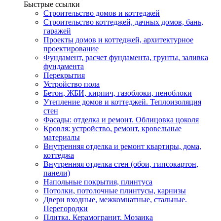
Быстрые ссылки
Строительство домов и коттеджей
Строительство коттеджей, дачных домов, бань,
гаражей
Проекты домов и коттеджей, архитектурное
проектирование
Фундамент, расчет фундамента, грунты, заливка
фундамента
Перекрытия
Устройство пола
Бетон, ЖБИ, кирпич, газоблоки, пеноблоки
Утепление домов и коттеджей. Теплоизоляция
стен
Фасады: отделка и ремонт. Облицовка цоколя
Кровля: устройство, ремонт, кровельные
материалы
Внутренняя отделка и ремонт квартиры, дома,
коттеджа
Внутренняя отделка стен (обои, гипсокартон,
панели)
Напольные покрытия, плинтуса
Потолки, потолочные плинтусы, карнизы
Двери входные, межкомнатные, стальные.
Перегородки
Плитка. Керамогранит. Мозаика