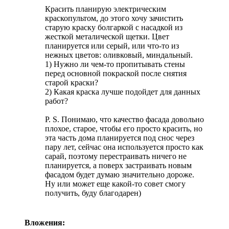
Красить планирую электрическим
краскопультом, до этого хочу зачистить
старую краску болгаркой с насадкой из
жесткой металической щетки. Цвет
планируется или серый, или что-то из
нежных цветов: оливковый, миндальный.
1) Нужно ли чем-то пропитывать стены
перед основной покраской после снятия
старой краски?
2) Какая краска лучше подойдет для данных
работ?
P. S. Понимаю, что качество фасада довольно
плохое, старое, чтобы его просто красить, но
эта часть дома планируется под снос через
пару лет, сейчас она используется просто как
сарай, поэтому перестраивать ничего не
планируется, а поверх застраивать новым
фасадом будет думаю значительно дороже.
Ну или может еще какой-то совет смогу
получить, буду благодарен)
Вложения: