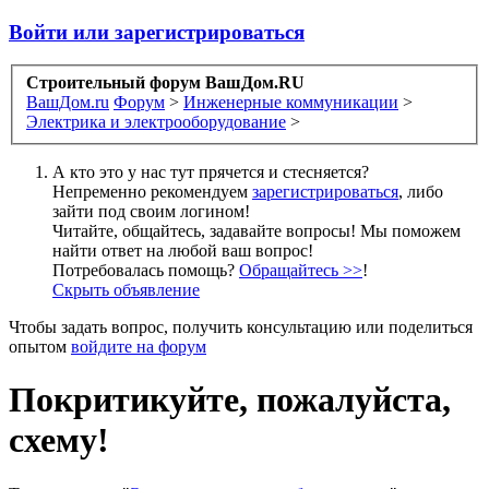
Войти или зарегистрироваться
Строительный форум ВашДом.RU
ВашДом.ru
Форум
>
Инженерные коммуникации
>
Электрика и электрооборудование
>
А кто это у нас тут прячется и стесняется?
Непременно рекомендуем
зарегистрироваться
, либо
зайти под своим логином!
Читайте, общайтесь, задавайте вопросы! Мы поможем
найти ответ на любой ваш вопрос!
Потребовалась помощь?
Обращайтесь >>
!
Скрыть объявление
Чтобы задать вопрос, получить консультацию или поделиться
опытом
войдите на форум
Покритикуйте, пожалуйста,
схему!