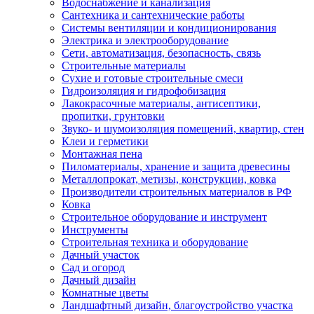
Водоснабжение и канализация
Сантехника и сантехнические работы
Системы вентиляции и кондиционирования
Электрика и электрооборудование
Сети, автоматизация, безопасность, связь
Строительные материалы
Сухие и готовые строительные смеси
Гидроизоляция и гидрофобизация
Лакокрасочные материалы, антисептики,
пропитки, грунтовки
Звуко- и шумоизоляция помещений, квартир, стен
Клеи и герметики
Монтажная пена
Пиломатериалы, хранение и защита древесины
Металлопрокат, метизы, конструкции, ковка
Производители строительных материалов в РФ
Ковка
Строительное оборудование и инструмент
Инструменты
Строительная техника и оборудование
Дачный участок
Сад и огород
Дачный дизайн
Комнатные цветы
Ландшафтный дизайн, благоустройство участка