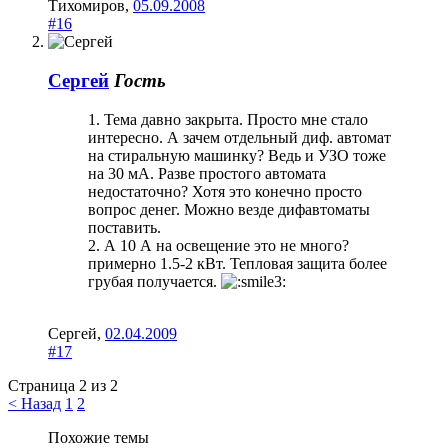
Тихомиров
,
05.09.2008
#16
Сергей
Гость
1. Тема давно закрыта. Просто мне стало
интересно. А зачем отдельный диф. автомат
на стиральную машинку? Ведь и УЗО тоже
на 30 мА. Разве простого автомата
недостаточно? Хотя это конечно просто
вопрос денег. Можно везде дифавтоматы
поставить.
2. А 10 А на освещение это не много?
примерно 1.5-2 кВт. Тепловая защита более
грубая получается.
Сергей
,
02.04.2009
#17
Страница 2 из 2
< Назад
1
2
Похожие темы