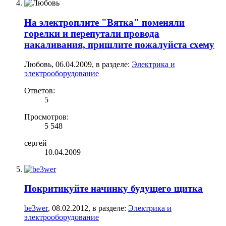
На электроплите "Вятка" поменяли
горелки и перепутали провода
накаливания, пришлите пожалуйста схему
Любовь
,
06.04.2009
, в разделе:
Электрика и
электрооборудование
Ответов:
5
Просмотров:
5 548
сергей
10.04.2009
Покритикуйте начинку будущего щитка
be3wer
,
08.02.2012
, в разделе:
Электрика и
электрооборудование