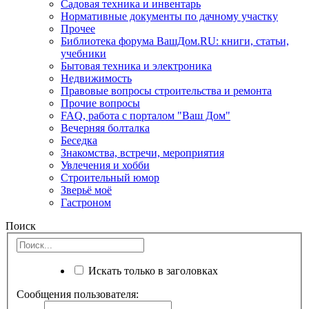
Садовая техника и инвентарь
Нормативные документы по дачному участку
Прочее
Библиотека форума ВашДом.RU: книги, статьи,
учебники
Бытовая техника и электроника
Недвижимость
Правовые вопросы строительства и ремонта
Прочие вопросы
FAQ, работа с порталом "Ваш Дом"
Вечерняя болталка
Беседка
Знакомства, встречи, мероприятия
Увлечения и хобби
Строительный юмор
Зверьё моё
Гастроном
Поиск
Искать только в заголовках
Сообщения пользователя: