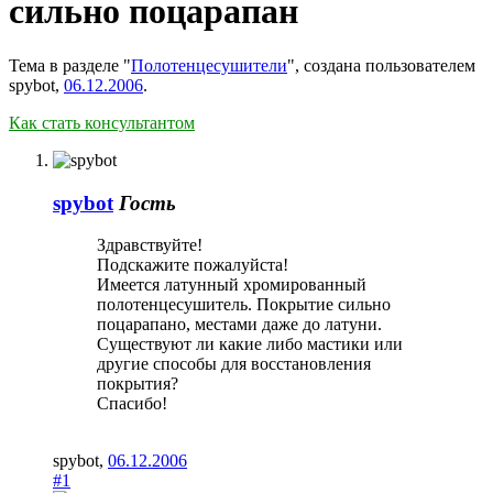
сильно поцарапан
Тема в разделе "
Полотенцесушители
", создана пользователем
spybot
,
06.12.2006
.
Как стать консультантом
spybot
Гость
Здравствуйте!
Подскажите пожалуйста!
Имеется латунный хромированный
полотенцесушитель. Покрытие сильно
поцарапано, местами даже до латуни.
Существуют ли какие либо мастики или
другие способы для восстановления
покрытия?
Спасибо!
spybot
,
06.12.2006
#1