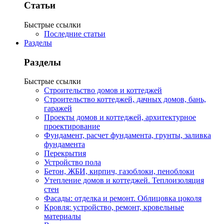
Статьи
Быстрые ссылки
Последние статьи
Разделы
Разделы
Быстрые ссылки
Строительство домов и коттеджей
Строительство коттеджей, дачных домов, бань,
гаражей
Проекты домов и коттеджей, архитектурное
проектирование
Фундамент, расчет фундамента, грунты, заливка
фундамента
Перекрытия
Устройство пола
Бетон, ЖБИ, кирпич, газоблоки, пеноблоки
Утепление домов и коттеджей. Теплоизоляция
стен
Фасады: отделка и ремонт. Облицовка цоколя
Кровля: устройство, ремонт, кровельные
материалы