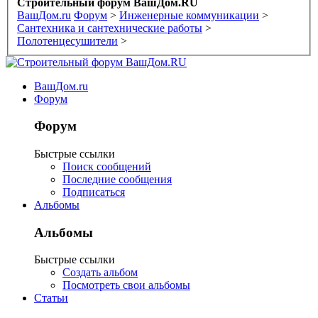
Строительный форум ВашДом.RU
ВашДом.ru
Форум
>
Инженерные коммуникации
>
Сантехника и сантехнические работы
>
Полотенцесушители
>
ВашДом.ru
Форум
Форум
Быстрые ссылки
Поиск сообщений
Последние сообщения
Подписаться
Альбомы
Альбомы
Быстрые ссылки
Создать альбом
Посмотреть свои альбомы
Статьи