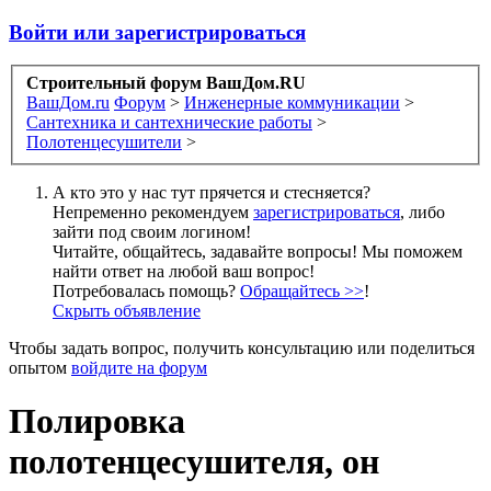
Войти или зарегистрироваться
Строительный форум ВашДом.RU
ВашДом.ru
Форум
>
Инженерные коммуникации
>
Сантехника и сантехнические работы
>
Полотенцесушители
>
А кто это у нас тут прячется и стесняется?
Непременно рекомендуем
зарегистрироваться
, либо
зайти под своим логином!
Читайте, общайтесь, задавайте вопросы! Мы поможем
найти ответ на любой ваш вопрос!
Потребовалась помощь?
Обращайтесь >>
!
Скрыть объявление
Чтобы задать вопрос, получить консультацию или поделиться
опытом
войдите на форум
Полировка
полотенцесушителя, он