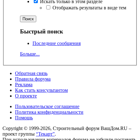
Искать только в этом разделе
Отображать результаты в виде тем
Быстрый поиск
Последние сообщения
Больше...
Обратная связь
Правила форума
Реклама
Как стать консультантом
О проекте
Пользовательское соглашение
Политика конфиденциальности
Помощь
Copyright © 1999-2026, Строительный форум ВашДом.RU –
проект группы
“Текарт”
.
При использовании материалов форума не забудьте поставить