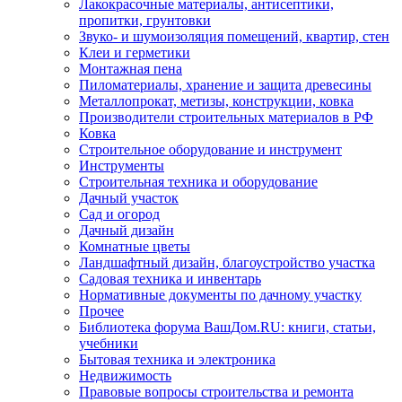
Лакокрасочные материалы, антисептики,
пропитки, грунтовки
Звуко- и шумоизоляция помещений, квартир, стен
Клеи и герметики
Монтажная пена
Пиломатериалы, хранение и защита древесины
Металлопрокат, метизы, конструкции, ковка
Производители строительных материалов в РФ
Ковка
Строительное оборудование и инструмент
Инструменты
Строительная техника и оборудование
Дачный участок
Сад и огород
Дачный дизайн
Комнатные цветы
Ландшафтный дизайн, благоустройство участка
Садовая техника и инвентарь
Нормативные документы по дачному участку
Прочее
Библиотека форума ВашДом.RU: книги, статьи,
учебники
Бытовая техника и электроника
Недвижимость
Правовые вопросы строительства и ремонта