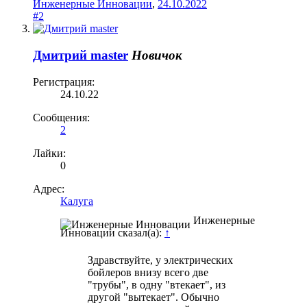
Инженерные Инновации
,
24.10.2022
#2
Дмитрий master
Новичок
Регистрация:
24.10.22
Сообщения:
2
Лайки:
0
Адрес:
Калуга
Инженерные
Инновации сказал(а):
↑
Здравствуйте, у электрических
бойлеров внизу всего две
"трубы", в одну "втекает", из
другой "вытекает". Обычно