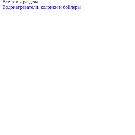
Все темы раздела
Водонагреватели, колонки и бойлеры