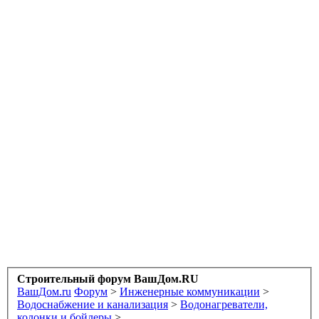
Строительный форум ВашДом.RU
ВашДом.ru
Форум
>
Инженерные коммуникации
>
Водоснабжение и канализация
>
Водонагреватели,
колонки и бойлеры
>