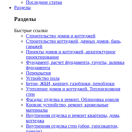
Последние статьи
Разделы
Разделы
Быстрые ссылки
Строительство домов и коттеджей
Строительство коттеджей, дачных домов, бань,
гаражей
Проекты домов и коттеджей, архитектурное
проектирование
Фундамент, расчет фундамента, грунты, заливка
фундамента
Перекрытия
Устройство пола
Бетон, ЖБИ, кирпич, газоблоки, пеноблоки
Утепление домов и коттеджей. Теплоизоляция
стен
Фасады: отделка и ремонт. Облицовка цоколя
Кровля: устройство, ремонт, кровельные
материалы
Внутренняя отделка и ремонт квартиры, дома,
коттеджа
Внутренняя отделка стен (обои, гипсокартон,
панели)