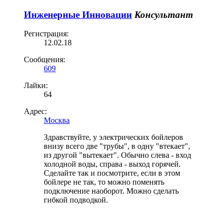
Инженерные Инновации
Консультант
Регистрация:
12.02.18
Сообщения:
609
Лайки:
64
Адрес:
Москва
Здравствуйте, у электрических бойлеров
внизу всего две "трубы", в одну "втекает",
из другой "вытекает". Обычно слева - вход
холодной воды, справа - выход горячей.
Сделайте так и посмотрите, если в этом
бойлере не так, то можно поменять
подключение наоборот. Можно сделать
гибкой подводкой.