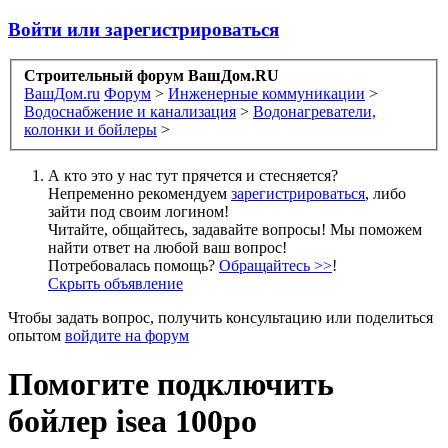
Войти или зарегистрироваться
Строительный форум ВашДом.RU
ВашДом.ru
Форум
>
Инженерные коммуникации
>
Водоснабжение и канализация
>
Водонагреватели,
колонки и бойлеры
>
А кто это у нас тут прячется и стесняется?
Непременно рекомендуем
зарегистрироваться
, либо
зайти под своим логином!
Читайте, общайтесь, задавайте вопросы! Мы поможем
найти ответ на любой ваш вопрос!
Потребовалась помощь?
Обращайтесь >>
!
Скрыть объявление
Чтобы задать вопрос, получить консультацию или поделиться
опытом
войдите на форум
Помогите подключить
бойлер isea 100po