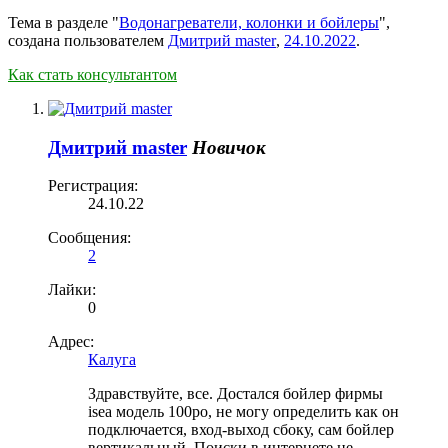
Тема в разделе "
Водонагреватели, колонки и бойлеры
",
создана пользователем
Дмитрий master
,
24.10.2022
.
Как стать консультантом
Дмитрий master
Новичок
Регистрация:
24.10.22
Сообщения:
2
Лайки:
0
Адрес:
Калуга
Здравствуйте, все. Достался бойлер фирмы
isea модель 100po, не могу определить как он
подключается, вход-выход сбоку, сам бойлер
вертикальный. Поиски в интернете не