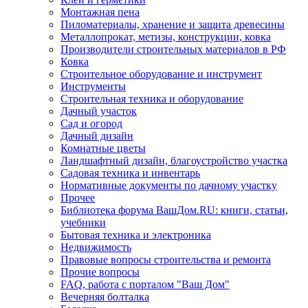
Монтажная пена
Пиломатериалы, хранение и защита древесины
Металлопрокат, метизы, конструкции, ковка
Производители строительных материалов в РФ
Ковка
Строительное оборудование и инструмент
Инструменты
Строительная техника и оборудование
Дачный участок
Сад и огород
Дачный дизайн
Комнатные цветы
Ландшафтный дизайн, благоустройство участка
Садовая техника и инвентарь
Нормативные документы по дачному участку
Прочее
Библиотека форума ВашДом.RU: книги, статьи,
учебники
Бытовая техника и электроника
Недвижимость
Правовые вопросы строительства и ремонта
Прочие вопросы
FAQ, работа с порталом "Ваш Дом"
Вечерняя болталка