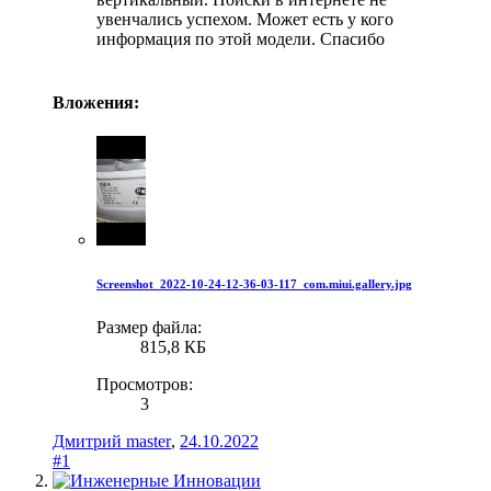
увенчались успехом. Может есть у кого
информация по этой модели. Спасибо
Вложения:
Screenshot_2022-10-24-12-36-03-117_com.miui.gallery.jpg
Размер файла:
815,8 КБ
Просмотров:
3
Дмитрий master
,
24.10.2022
#1