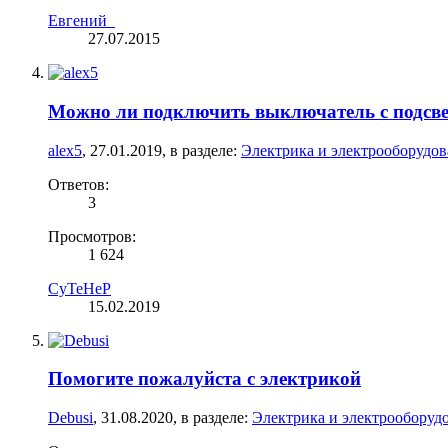
Евгений_
27.07.2015
Можно ли подключить выключатель с подсвет
alex5
,
27.01.2019
, в разделе:
Электрика и электрооборудо
Ответов:
3
Просмотров:
1 624
CyTeHeP
15.02.2019
Помогите пожалуйста с электрикой
Debusi
,
31.08.2020
, в разделе:
Электрика и электрооборуд