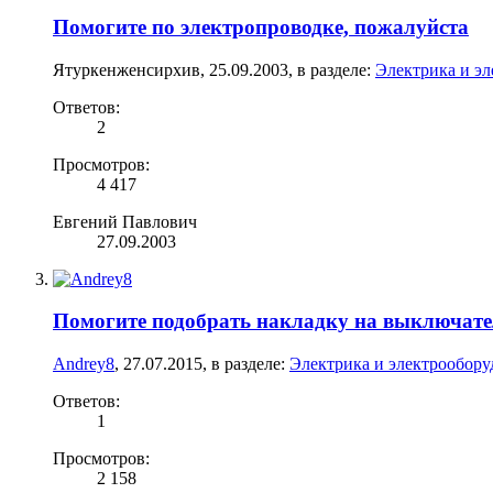
Помогите по электропроводке, пожалуйста
Ятуркенженсирхив
,
25.09.2003
, в разделе:
Электрика и э
Ответов:
2
Просмотров:
4 417
Евгений Павлович
27.09.2003
Помогите подобрать накладку на выключате
Andrey8
,
27.07.2015
, в разделе:
Электрика и электрообору
Ответов:
1
Просмотров:
2 158