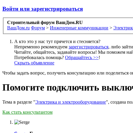
Войти или зарегистрироваться
Строительный форум ВашДом.RU
ВашДом.ru
Форум
>
Инженерные коммуникации
>
Электрик
А кто это у нас тут прячется и стесняется?
Непременно рекомендуем
зарегистрироваться
, либо зайт
Читайте, общайтесь, задавайте вопросы! Мы поможем най
Потребовалась помощь?
Обращайтесь >>
!
Скрыть объявление
Чтобы задать вопрос, получить консультацию или поделиться
Помогите подключить выключа
Тема в разделе "
Электрика и электрооборудование
", создана п
Как стать консультантом