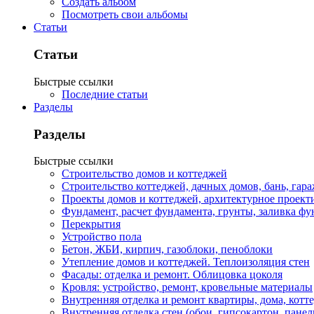
Создать альбом
Посмотреть свои альбомы
Статьи
Статьи
Быстрые ссылки
Последние статьи
Разделы
Разделы
Быстрые ссылки
Строительство домов и коттеджей
Строительство коттеджей, дачных домов, бань, гар
Проекты домов и коттеджей, архитектурное проект
Фундамент, расчет фундамента, грунты, заливка фу
Перекрытия
Устройство пола
Бетон, ЖБИ, кирпич, газоблоки, пеноблоки
Утепление домов и коттеджей. Теплоизоляция стен
Фасады: отделка и ремонт. Облицовка цоколя
Кровля: устройство, ремонт, кровельные материалы
Внутренняя отделка и ремонт квартиры, дома, котт
Внутренняя отделка стен (обои, гипсокартон, панел