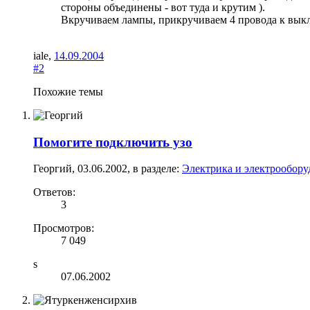
стороны объединены - вот туда и крутим ).
Вкручиваем лампы, прикручиваем 4 провода к вык
iale
,
14.09.2004
#2
Похожие темы
Помогите подключить узо
Георгий
,
03.06.2002
, в разделе:
Электрика и электрообору
Ответов:
3
Просмотров:
7 049
s
07.06.2002