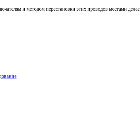
лючателям и методом перестановки этих проводов местами дела
дование