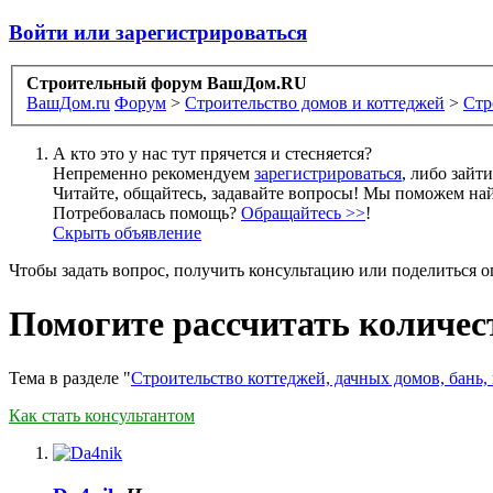
Войти или зарегистрироваться
Строительный форум ВашДом.RU
ВашДом.ru
Форум
>
Строительство домов и коттеджей
>
Стр
А кто это у нас тут прячется и стесняется?
Непременно рекомендуем
зарегистрироваться
, либо зайт
Читайте, общайтесь, задавайте вопросы! Мы поможем най
Потребовалась помощь?
Обращайтесь >>
!
Скрыть объявление
Чтобы задать вопрос, получить консультацию или поделиться
Помогите рассчитать количес
Тема в разделе "
Строительство коттеджей, дачных домов, бань,
Как стать консультантом