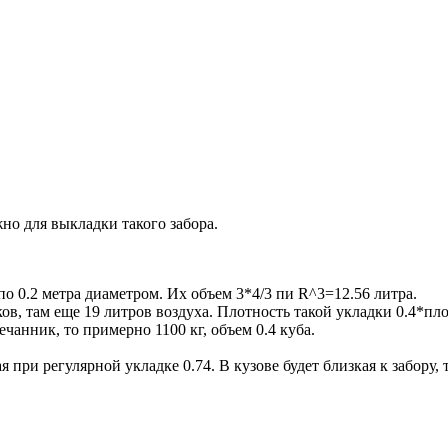
но для выкладки такого забора.
по 0.2 метра диаметром. Их объем 3*4/3 пи R^3=12.56 литра.
ов, там еще 19 литров воздуха. Плотность такой укладки 0.4*пло
чанник, то примерно 1100 кг, объем 0.4 куба.
ри регулярной укладке 0.74. В кузове будет близкая к забору, т.