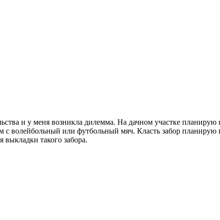
льства и у меня возникла дилемма. На дачном участке планирую
ом с волейбольный или футбольный мяч. Класть забор планирую в
я выкладки такого забора.