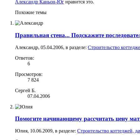
Александр Каньон-Юг
нравится это.
Похожие темы
Правильная стена... Подскажите последоват
Александр
,
05.04.2006
, в разделе:
Строительство коттедже
Ответов:
6
Просмотров:
7 824
Сергей Б.
07.04.2006
Помогите начинающему рассчитать цену мат
Юлия
,
10.06.2009
, в разделе:
Строительство коттеджей, да