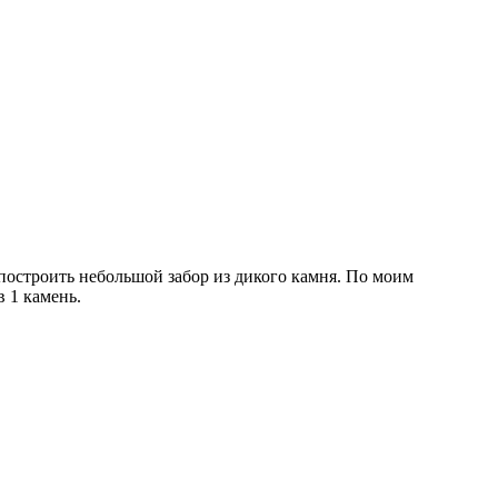
 построить небольшой забор из дикого камня. По моим
 1 камень.