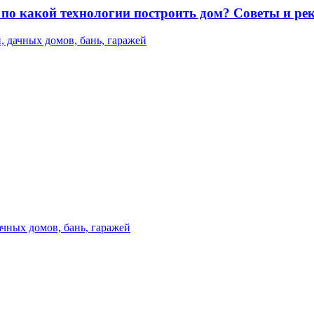
и по какой технологии построить дом? Советы и р
, дачных домов, бань, гаражей
ачных домов, бань, гаражей