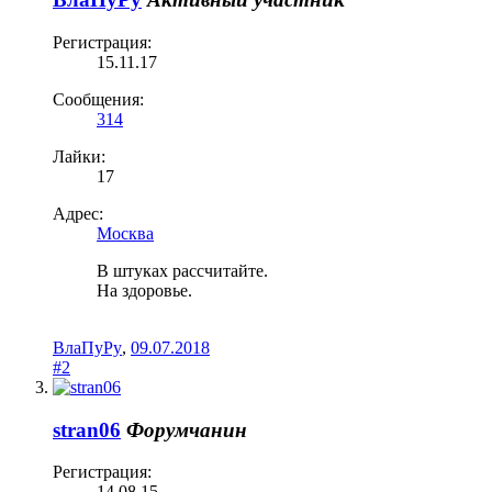
Регистрация:
15.11.17
Сообщения:
314
Лайки:
17
Адрес:
Москва
В штуках рассчитайте.
На здоровье.
ВлаПуРу
,
09.07.2018
#2
stran06
Форумчанин
Регистрация:
14.08.15