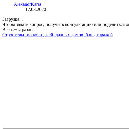
AlexandrKaras
17.03.2020
Загрузка...
Чтобы задать вопрос, получить консультацию или поделиться
Все темы раздела
Строительство коттеджей, дачных домов, бань, гаражей