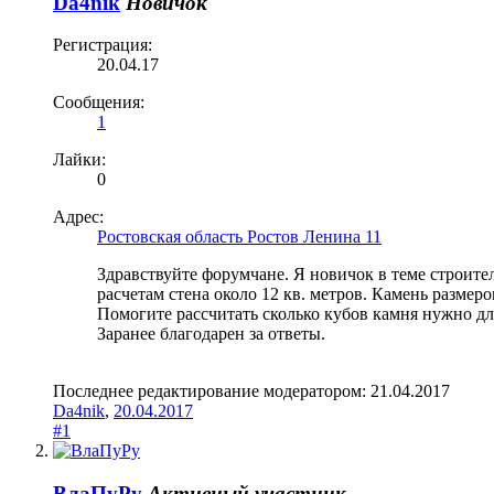
Da4nik
Новичок
Регистрация:
20.04.17
Сообщения:
1
Лайки:
0
Адрес:
Ростовская область Ростов Ленина 11
Здравствуйте форумчане. Я новичок в теме строите
расчетам стена около 12 кв. метров. Камень размер
Помогите рассчитать сколько кубов камня нужно дл
Заранее благодарен за ответы.
Последнее редактирование модератором:
21.04.2017
Da4nik
,
20.04.2017
#1
ВлаПуРу
Активный участник