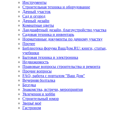
Инструменты
Строительная техника и оборудование
Дачный участок
Сад и огород
Дачный дизайн
Комнатные цветы
Ландшафтный дизайн, благоустройство участка
Садовая техника и инвентарь
Нормативные документы по дачному участку
Прочее
Библиотека форума ВашДом.RU: книги, статьи,
учебники
Бытовая техника и электроника
Недвижимость
Правовые вопросы строительства и ремонта
Прочие вопросы
FAQ, работа с порталом "Ваш Дом"
Вечерняя болталка
Беседка
Знакомства, встречи, мероприятия
Увлечения и хобби
Строительный юмор
Зверьё моё
Гастроном