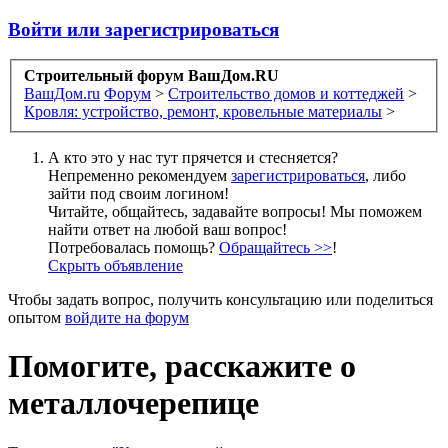
Войти или зарегистрироваться
Строительный форум ВашДом.RU
ВашДом.ru
Форум
>
Строительство домов и коттеджей
>
Кровля: устройство, ремонт, кровельные материалы
>
А кто это у нас тут прячется и стесняется?
Непременно рекомендуем
зарегистрироваться
, либо
зайти под своим логином!
Читайте, общайтесь, задавайте вопросы! Мы поможем
найти ответ на любой ваш вопрос!
Потребовалась помощь?
Обращайтесь >>
!
Скрыть объявление
Чтобы задать вопрос, получить консультацию или поделиться
опытом
войдите на форум
Помогите, расскажите о
металлочерепице