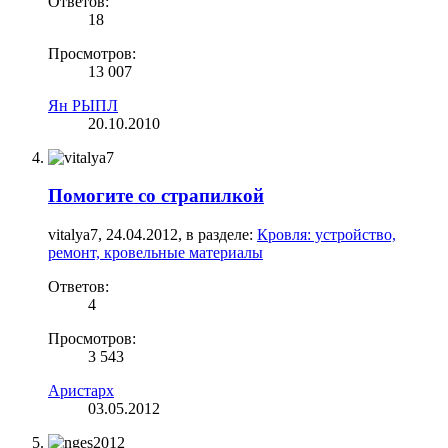
Ответов:
18
Просмотров:
13 007
Ян РЫПЛ
20.10.2010
Помогите со страпилкой
vitalya7
,
24.04.2012
, в разделе:
Кровля: устройство,
ремонт, кровельные материалы
Ответов:
4
Просмотров:
3 543
Аристарх
03.05.2012