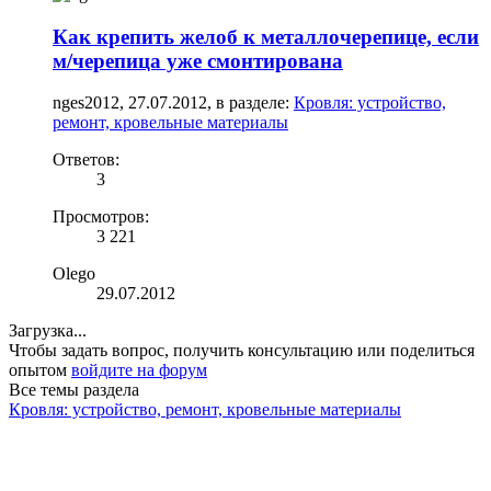
Как крепить желоб к металлочерепице, если
м/черепица уже смонтирована
nges2012
,
27.07.2012
, в разделе:
Кровля: устройство,
ремонт, кровельные материалы
Ответов:
3
Просмотров:
3 221
Olego
29.07.2012
Загрузка...
Чтобы задать вопрос, получить консультацию или поделиться
опытом
войдите на форум
Все темы раздела
Кровля: устройство, ремонт, кровельные материалы