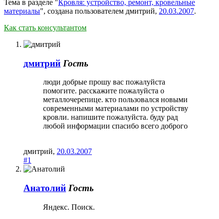
Тема в разделе "
Кровля: устройство, ремонт, кровельные
материалы
", создана пользователем
дмитрий
,
20.03.2007
.
Как стать консультантом
дмитрий
Гость
люди добрые прошу вас пожалуйста
помогите. расскажите пожалуйста о
металлочерепице. кто пользовался новыми
современными материалами по устройству
кровли. напишите пожалуйста. буду рад
любой информации спасибо всего доброго
дмитрий
,
20.03.2007
#1
Анатолий
Гость
Яндекс. Поиск.