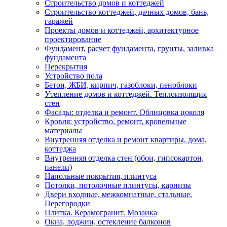
Строительство домов и коттеджей
Строительство коттеджей, дачных домов, бань,
гаражей
Проекты домов и коттеджей, архитектурное
проектирование
Фундамент, расчет фундамента, грунты, заливка
фундамента
Перекрытия
Устройство пола
Бетон, ЖБИ, кирпич, газоблоки, пеноблоки
Утепление домов и коттеджей. Теплоизоляция
стен
Фасады: отделка и ремонт. Облицовка цоколя
Кровля: устройство, ремонт, кровельные
материалы
Внутренняя отделка и ремонт квартиры, дома,
коттеджа
Внутренняя отделка стен (обои, гипсокартон,
панели)
Напольные покрытия, плинтуса
Потолки, потолочные плинтусы, карнизы
Двери входные, межкомнатные, стальные.
Перегородки
Плитка. Керамогранит. Мозаика
Окна, лоджии, остекление балконов