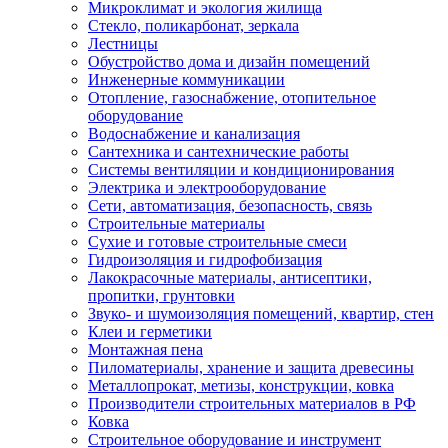
Микроклимат и экология жилища
Стекло, поликарбонат, зеркала
Лестницы
Обустройство дома и дизайн помещений
Инженерные коммуникации
Отопление, газоснабжение, отопительное
оборудование
Водоснабжение и канализация
Сантехника и сантехнические работы
Системы вентиляции и кондиционирования
Электрика и электрооборудование
Сети, автоматизация, безопасность, связь
Строительные материалы
Сухие и готовые строительные смеси
Гидроизоляция и гидрофобизация
Лакокрасочные материалы, антисептики,
пропитки, грунтовки
Звуко- и шумоизоляция помещений, квартир, стен
Клеи и герметики
Монтажная пена
Пиломатериалы, хранение и защита древесины
Металлопрокат, метизы, конструкции, ковка
Производители строительных материалов в РФ
Ковка
Строительное оборудование и инструмент