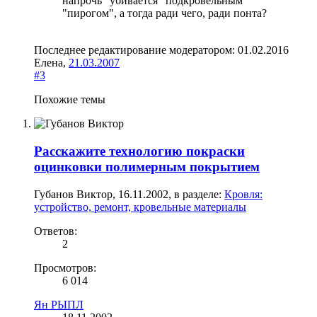
напрочь "убивается" подкровельным
"пирогом", а тогда ради чего, ради понта?
Последнее редактирование модератором:
01.02.2016
Елена
,
21.03.2007
#3
Похожие темы
Расскажите технологию покраски
оцинковки полимерным покрытием
Губанов Виктор
,
16.11.2002
, в разделе:
Кровля:
устройство, ремонт, кровельные материалы
Ответов:
2
Просмотров:
6 014
Ян РЫПЛ