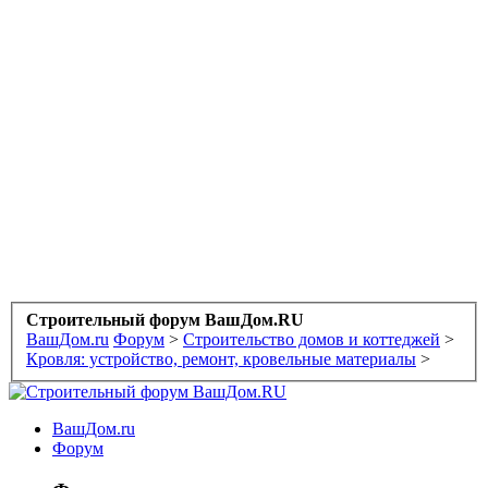
Строительный форум ВашДом.RU
ВашДом.ru
Форум
>
Строительство домов и коттеджей
>
Кровля: устройство, ремонт, кровельные материалы
>
ВашДом.ru
Форум