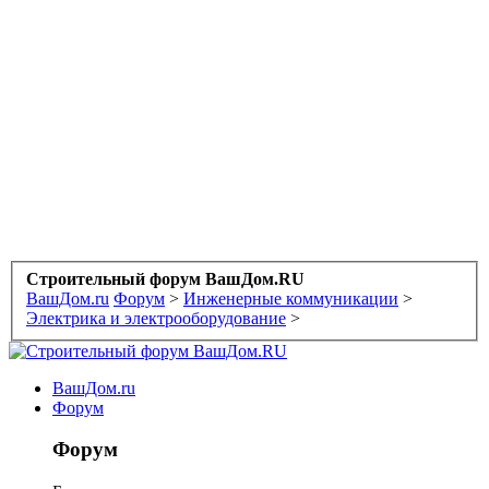
Строительный форум ВашДом.RU
ВашДом.ru
Форум
>
Инженерные коммуникации
>
Электрика и электрооборудование
>
ВашДом.ru
Форум
Форум