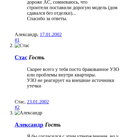
дороже AC, сомневаюсь, что
строители поставили дорогую модель (дом
сдавался без отделки)...
Спасибо за ответы.
Александр
,
17.01.2002
#1
Стас
Гость
Скорее всего у тебя посто бракованное УЗО
или проблемы внутри квартиры.
УЗО не реагирует на внешние источники
утечки
Стас
,
23.01.2002
#2
Александр
Гость
Я бы согласился с этим утверждением, но у