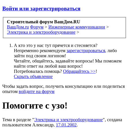
Войти или зарегистрироваться
Строительный форум ВашДом.RU
ВашДом.ru
Форум
>
Инженерные коммуникации
>
Электрика и электрооборудование
>
А кто это у нас тут прячется и стесняется?
Непременно рекомендуем
зарегистрироваться
, либо
зайти под своим логином!
Читайте, общайтесь, задавайте вопросы! Мы поможем
найти ответ на любой ваш вопрос!
Потребовалась помощь?
Обращайтесь >>
!
Скрыть объявление
Чтобы задать вопрос, получить консультацию или поделиться
опытом
войдите на форум
Помогите с узо!
Тема в разделе "
Электрика и электрооборудование
", создана
пользователем
Александр
,
17.01.2002
.