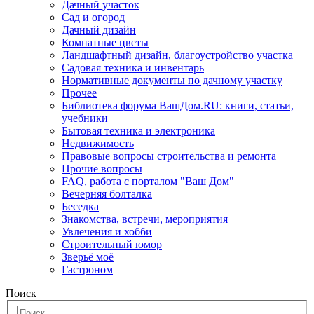
Дачный участок
Сад и огород
Дачный дизайн
Комнатные цветы
Ландшафтный дизайн, благоустройство участка
Садовая техника и инвентарь
Нормативные документы по дачному участку
Прочее
Библиотека форума ВашДом.RU: книги, статьи,
учебники
Бытовая техника и электроника
Недвижимость
Правовые вопросы строительства и ремонта
Прочие вопросы
FAQ, работа с порталом "Ваш Дом"
Вечерняя болталка
Беседка
Знакомства, встречи, мероприятия
Увлечения и хобби
Строительный юмор
Зверьё моё
Гастроном
Поиск