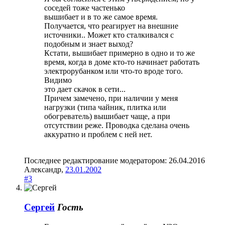
соседей тоже частенько
вышибает и в то же самое время.
Получается, что реагирует на внешние
источники.. Может кто сталкивался с
подобным и знает выход?
Кстати, вышибает примерно в одно и то же
время, когда в доме кто-то начинает работать
электрорубанком или что-то вроде того.
Видимо
это дает скачок в сети...
Причем замечено, при наличии у меня
нагрузки (типа чайник, плитка или
обогреватель) вышибает чаще, а при
отсутствии реже. Проводка сделана очень
аккуратно и проблем с ней нет.
Последнее редактирование модератором:
26.04.2016
Александр
,
23.01.2002
#3
Сергей
Гость