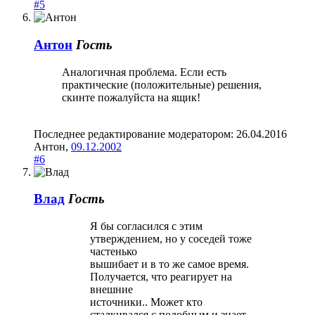
#5
Антон
Гость
Аналогичная проблема. Если есть
практические (положительные) решения,
скинте пожалуйста на ящик!
Последнее редактирование модератором:
26.04.2016
Антон
,
09.12.2002
#6
Влад
Гость
Я бы согласился с этим
утверждением, но у соседей тоже
частенько
вышибает и в то же самое время.
Получается, что реагирует на
внешние
источники.. Может кто
сталкивался с подобным и знает