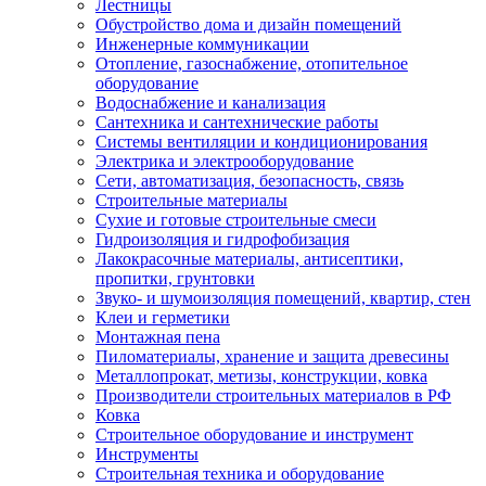
Лестницы
Обустройство дома и дизайн помещений
Инженерные коммуникации
Отопление, газоснабжение, отопительное
оборудование
Водоснабжение и канализация
Сантехника и сантехнические работы
Системы вентиляции и кондиционирования
Электрика и электрооборудование
Сети, автоматизация, безопасность, связь
Строительные материалы
Сухие и готовые строительные смеси
Гидроизоляция и гидрофобизация
Лакокрасочные материалы, антисептики,
пропитки, грунтовки
Звуко- и шумоизоляция помещений, квартир, стен
Клеи и герметики
Монтажная пена
Пиломатериалы, хранение и защита древесины
Металлопрокат, метизы, конструкции, ковка
Производители строительных материалов в РФ
Ковка
Строительное оборудование и инструмент
Инструменты
Строительная техника и оборудование