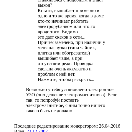
выход?
Кстати, вышибает примерно в
одно и то же время, когда в доме
кто-то начинает работать
электрорубанком или что-то
вроде того. Видимо
это дает скачок в сети...
Причем замечено, при наличии у
меня нагрузки (типа чайник,
плитка или обогреватель)
вышибает чаще, а при
отсутствии реже. Проводка
сделана очень аккуратно и
проблем с ней нет.
Нажмите, чтобы раскрыть...
Возможно у тебя уствновлено электронное
УЗО (оно дешевле электромагнитного). Если
так, то попробуй поставть
электромагнитное, с ним точно ничего
такого быть не должно.
Последнее редактирование модератором:
26.04.2016
Влад
,
23.12.2002