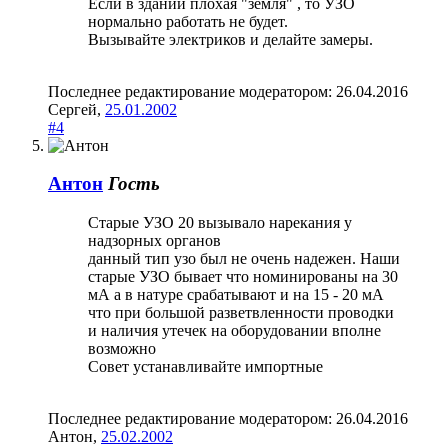
Если в здании плохая "земля" , то УЗО
нормально работать не будет.
Вызывайте электриков и делайте замеры.
Последнее редактирование модератором:
26.04.2016
Сергей
,
25.01.2002
#4
Антон
Гость
Старые УЗО 20 вызывало нарекания у
надзорных органов
данный тип узо был не очень надежен. Наши
старые УЗО бывает что номинированы на 30
мА а в натуре срабатывают и на 15 - 20 мА
что при большой разветвленности проводки
и наличия утечек на оборудовании вполне
возможно
Совет устанавливайте импортные
Последнее редактирование модератором:
26.04.2016
Антон
,
25.02.2002