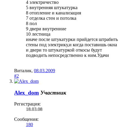
4 электричество
5 внутренняя штукатурка
8 отопление и канализация
7 отделка стен и потолка
8 пол
9 двери внутренние
10 лестница
иначе после штукатурки прийдется штрабить
стены под электрику,и когда поставишь окна
и двери то штукатуркой откосы будут
подводить непосредственно к ним.Удачи
Виталик
,
08.03.2009
#2
Alex_dom
Участник
Регистрация:
18.03.08
Сообщения:
180