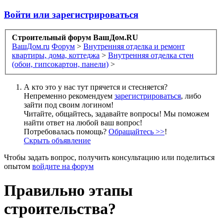
Войти или зарегистрироваться
Строительный форум ВашДом.RU
ВашДом.ru
Форум
>
Внутренняя отделка и ремонт
квартиры, дома, коттеджа
>
Внутренняя отделка стен
(обои, гипсокартон, панели)
>
А кто это у нас тут прячется и стесняется?
Непременно рекомендуем
зарегистрироваться
, либо
зайти под своим логином!
Читайте, общайтесь, задавайте вопросы! Мы поможем
найти ответ на любой ваш вопрос!
Потребовалась помощь?
Обращайтесь >>
!
Скрыть объявление
Чтобы задать вопрос, получить консультацию или поделиться
опытом
войдите на форум
Правильно этапы
строительства?