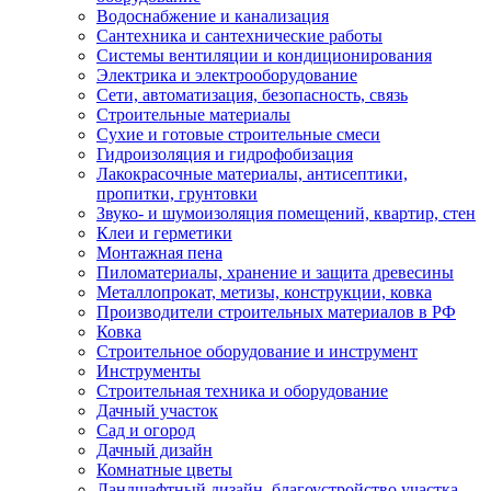
Водоснабжение и канализация
Сантехника и сантехнические работы
Системы вентиляции и кондиционирования
Электрика и электрооборудование
Сети, автоматизация, безопасность, связь
Строительные материалы
Сухие и готовые строительные смеси
Гидроизоляция и гидрофобизация
Лакокрасочные материалы, антисептики,
пропитки, грунтовки
Звуко- и шумоизоляция помещений, квартир, стен
Клеи и герметики
Монтажная пена
Пиломатериалы, хранение и защита древесины
Металлопрокат, метизы, конструкции, ковка
Производители строительных материалов в РФ
Ковка
Строительное оборудование и инструмент
Инструменты
Строительная техника и оборудование
Дачный участок
Сад и огород
Дачный дизайн
Комнатные цветы
Ландшафтный дизайн, благоустройство участка