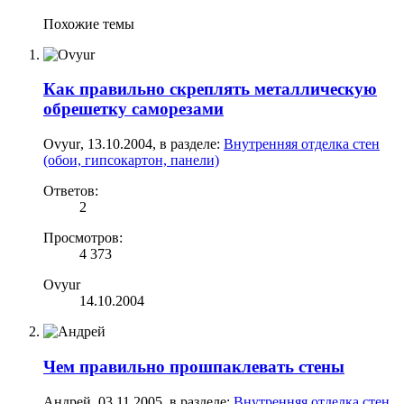
Похожие темы
Как правильно скреплять металлическую
обрешетку саморезами
Ovyur
,
13.10.2004
, в разделе:
Внутренняя отделка стен
(обои, гипсокартон, панели)
Ответов:
2
Просмотров:
4 373
Ovyur
14.10.2004
Чем правильно прошпаклевать стены
Андрей
,
03.11.2005
, в разделе:
Внутренняя отделка стен