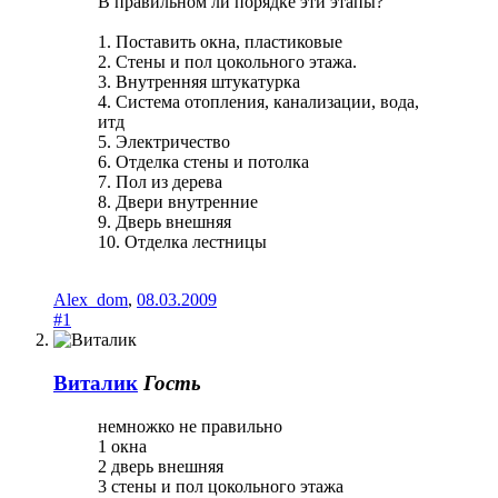
В правильном ли порядке эти этапы?
1. Поставить окна, пластиковые
2. Стены и пол цокольного этажа.
3. Внутренняя штукатурка
4. Система отопления, канализации, вода,
итд
5. Электричество
6. Отделка стены и потолка
7. Пол из дерева
8. Двери внутренние
9. Дверь внешняя
10. Отделка лестницы
Alex_dom
,
08.03.2009
#1
Виталик
Гость
немножко не правильно
1 окна
2 дверь внешняя
3 стены и пол цокольного этажа