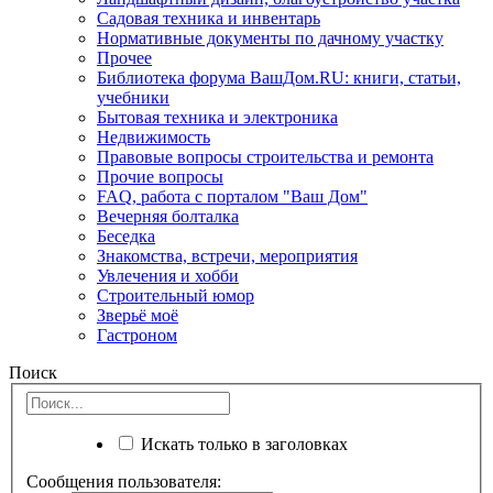
Садовая техника и инвентарь
Нормативные документы по дачному участку
Прочее
Библиотека форума ВашДом.RU: книги, статьи,
учебники
Бытовая техника и электроника
Недвижимость
Правовые вопросы строительства и ремонта
Прочие вопросы
FAQ, работа с порталом "Ваш Дом"
Вечерняя болталка
Беседка
Знакомства, встречи, мероприятия
Увлечения и хобби
Строительный юмор
Зверьё моё
Гастроном
Поиск
Искать только в заголовках
Сообщения пользователя: