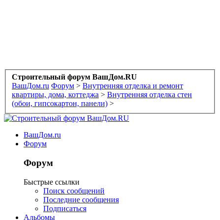
Строительный форум ВашДом.RU
ВашДом.ru
Форум
>
Внутренняя отделка и ремонт
квартиры, дома, коттеджа
>
Внутренняя отделка стен
(обои, гипсокартон, панели)
>
ВашДом.ru
Форум
Форум
Быстрые ссылки
Поиск сообщений
Последние сообщения
Подписаться
Альбомы