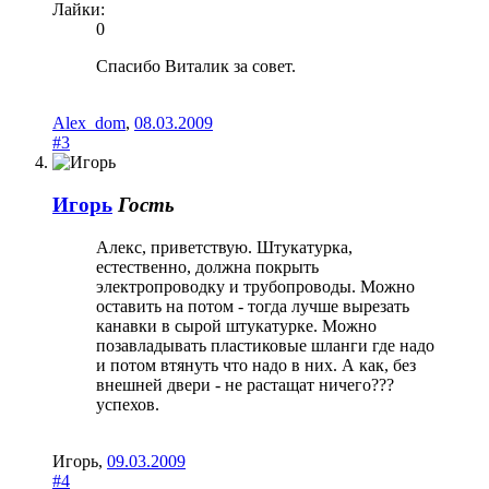
Лайки:
0
Спасибо Виталик за совет.
Alex_dom
,
08.03.2009
#3
Игорь
Гость
Алекс, приветствую. Штукатурка,
естественно, должна покрыть
электропроводку и трубопроводы. Можно
оставить на потом - тогда лучше вырезать
канавки в сырой штукатурке. Можно
позавладывать пластиковые шланги где надо
и потом втянуть что надо в них. А как, без
внешней двери - не растащат ничего???
успехов.
Игорь
,
09.03.2009
#4