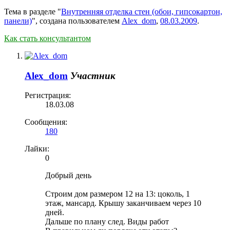
Тема в разделе "
Внутренняя отделка стен (обои, гипсокартон,
панели)
", создана пользователем
Alex_dom
,
08.03.2009
.
Как стать консультантом
Alex_dom
Участник
Регистрация:
18.03.08
Сообщения:
180
Лайки:
0
Добрый день
Строим дом размером 12 на 13: цоколь, 1
этаж, мансард. Крышу заканчиваем через 10
дней.
Дальше по плану след. Виды работ