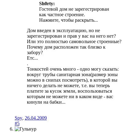
Sh0rty:
Гостевой дом не зарегестрирован
как частное строение.
Нажмите, чтобы раскрыть...
Дом введен в эксплуатацию, но не
зарегистрирован и прав у вас на него нет?
Или это полностью самовольное строениые?
Почему дом расположен так близко к
забору?
Етс...
.
Тонкостей очень много - одно могу сказать:
вокруг трубы санитарная зона(размер зоны
можно в снипах посмотреть), в которой вы
ничего делать не можете, т.е. вы теперь
платите за кусок земли, воспользоваться
которым не можете ни в каком виде - вас
кинули на бабки...
Spy
,
26.04.2009
#5