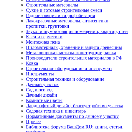
Строительные материалы
Сухие и готовые строительные смеси
Гидроизоляция и гидрофобизация
Лакокрасочные материалы, антисептики,
пропитки, грунтовки
Звуко- и шумоизоляция помещений, квартир, стен
Клеи и герметики
Монтажная пена
Пиломатериалы, хранение и защита древесины
Металлопрокат, метизы, конструкции, ковка
Производители строительных материалов в РФ
Ковка
Строительное оборудование и инструмент
Инструменты
Строительная техника и оборудование
Дачный участок
Сад и огород
Дачный дизайн
Комнатные цветы
Ландшафтный дизайн, благоустройство участка
Садовая техника и инвентарь
Нормативные документы по дачному участку
Прочее
Библиотека форума ВашДом.RU: книги, статьи,