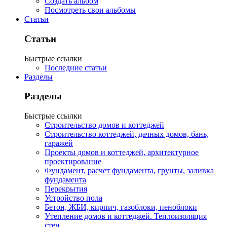
Создать альбом
Посмотреть свои альбомы
Статьи
Статьи
Быстрые ссылки
Последние статьи
Разделы
Разделы
Быстрые ссылки
Строительство домов и коттеджей
Строительство коттеджей, дачных домов, бань,
гаражей
Проекты домов и коттеджей, архитектурное
проектирование
Фундамент, расчет фундамента, грунты, заливка
фундамента
Перекрытия
Устройство пола
Бетон, ЖБИ, кирпич, газоблоки, пеноблоки
Утепление домов и коттеджей. Теплоизоляция
стен