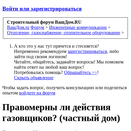
Войти или зарегистрироваться
Строительный форум ВашДом.RU
ВашДом.ru
Форум
>
Инженерные коммуникации
>
Отопление, газоснабжение, отопительное оборудование
>
А кто это у нас тут прячется и стесняется?
Непременно рекомендуем
зарегистрироваться
, либо
зайти под своим логином!
Читайте, общайтесь, задавайте вопросы! Мы поможем
найти ответ на любой ваш вопрос!
Потребовалась помощь?
Обращайтесь >>
!
Скрыть объявление
Чтобы задать вопрос, получить консультацию или поделиться
опытом
войдите на форум
Правомерны ли действия
газовщиков? (частный дом)