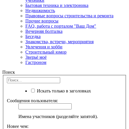
учебники
Бытовая техника и электроника
Недвижимость
Правовые вопросы строительства и ремонта
Прочие вопросы
FAQ, работа с порталом "Ваш Дом"
Вечерняя болталка
Беседка
Знакомства, встречи, мероприятия
Увлечения и хобби
Строительный юмор
Зверьё моё
Гастроном
Поиск
Искать только в заголовках
Сообщения пользователя:
Имена участников (разделяйте запятой).
Новее чем: