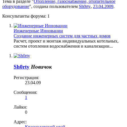
Тема в разделе "
Отопление, газоснабжение, отопительное
оборудование
", создана пользователем
Sh0rty
,
23.04.2009
.
Консультанты форума:
1
Инженерные Инновации
Создание инженерных систем для частных домов
Расчет, проект и монтаж индивидуальных котельных,
систем отопления водоснабжения и канализации...
Sh0rty
Новичок
Регистрация:
23.04.09
Сообщения:
1
Лайки:
0
Адрес:
Краснодарский край