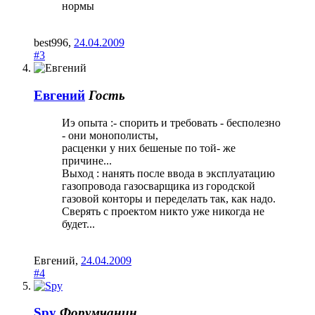
нормы
best996
,
24.04.2009
#3
Евгений
Гость
Иэ опыта :- спорить и требовать - бесполезно
- они монополисты,
расценки у них бешеные по той- же
причине...
Выход : нанять после ввода в эксплуатацию
газопровода газосварщика из городской
газовой конторы и переделать так, как надо.
Сверять с проектом никто уже никогда не
будет...
Евгений
,
24.04.2009
#4
Spy
Форумчанин