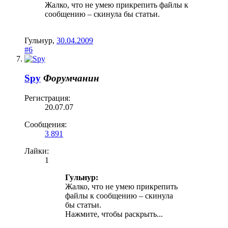
Жалко, что не умею прикрепить файлы к
сообщению – скинула бы статьи.
Гульнур
,
30.04.2009
#6
Spy
Форумчанин
Регистрация:
20.07.07
Сообщения:
3 891
Лайки:
1
Гульнур:
Жалко, что не умею прикрепить
файлы к сообщению – скинула
бы статьи.
Нажмите, чтобы раскрыть...