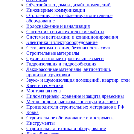
Обустройство дома и дизайн помещений
Инженерные коммуникации
Отопление, газоснабжение, отопительное
оборудование
Водоснабжение и канализация
Сантехника и сантехнические работы
Системы вентиляции и кондиционирования
Электрика и электрооборудование
Сети, автоматизация, безопасность, связь
Строительные материалы
Сухие и готовые строительные смеси
Гидроизоляция и гидрофобизация
Лакокрасочные материалы, антисептики,
пропитки, грунтовки
Звуко- и шумоизоляция помещений, квартир, стен
Клеи и герметики
Монтажная пена
Пиломатериалы, хранение и защита древесины
Металлопрокат, метизы, конструкции, ковка
Производители строительных материалов в РФ
Ковка
Строительное оборудование и инструмент
Инструменты
Строительная техника и оборудование
Дачный участок