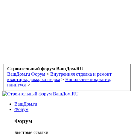
Строительный форум ВашДом.RU
ВашДом.ru
Форум
>
Внутренняя отделка и ремонт
квартиры, дома, коттеджа
>
Напольные покрытия,
плинтуса
>
ВашДом.ru
Форум
Форум
Быстрые ссылки