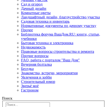
Сад и огород
Дачный дизайн
Комнатные цветы
Ландшафтный дизайн, благоустройство участка
Садовая техника и инвентарь
Нормативные документы по дачному участку
Прочее
Библиотека форума ВашДом.RU: книги, статьи,
учебники
Бытовая техника и электроника
Недвижимость
Правовые вопросы строительства и ремонта
Прочие вопросы
FAQ, работа с порталом "Ваш Дом"
Вечерняя болталка
Беседка
Знакомства, встречи, мероприятия
Увлечения и хобби
Строительный юмор
Зверьё моё
Гастроном
Поиск