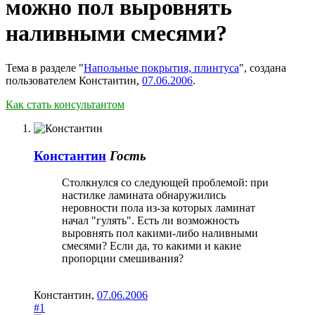
можно пол выровнять
наливными смесями?
Тема в разделе "
Напольные покрытия, плинтуса
", создана
пользователем
Константин
,
07.06.2006
.
Как стать консультантом
Константин
Гость
Столкнулся со следующей проблемой: при
настилке ламината обнаружились
неровности пола из-за которых ламинат
начал "гулять". Есть ли возможность
выровнять пол какими-либо наливными
смесями? Если да, то какими и какие
пропорции смешивания?
Константин
,
07.06.2006
#1