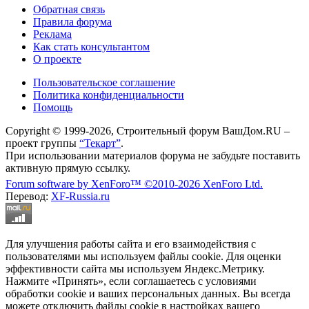
Обратная связь
Правила форума
Реклама
Как стать консультантом
О проекте
Пользовательское соглашение
Политика конфиденциальности
Помощь
Copyright © 1999-2026, Строительный форум ВашДом.RU –
проект группы
“Текарт”
.
При использовании материалов форума не забудьте поставить
активную прямую ссылку.
Forum software by XenForo™
©2010-2026 XenForo Ltd.
Перевод:
XF-Russia.ru
Для улучшения работы сайта и его взаимодействия с
пользователями мы используем файлы cookie. Для оценки
эффективности сайта мы используем Яндекс.Метрику.
Нажмите «Принять», если соглашаетесь с условиями
обработки cookie и ваших персональных данных. Вы всегда
можете отключить файлы cookie в настройках вашего