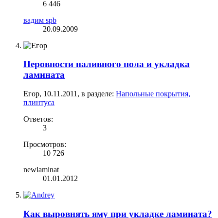
6 446
вадим spb
20.09.2009
Неровности наливного пола и укладка
ламината
Егор
,
10.11.2011
, в разделе:
Напольные покрытия,
плинтуса
Ответов:
3
Просмотров:
10 726
newlaminat
01.01.2012
Как выровнять яму при укладке ламината?