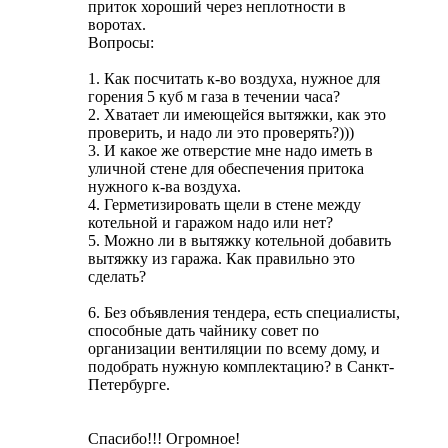
приток хороший через неплотности в
воротах.
Вопросы:
1. Как посчитать к-во воздуха, нужное для
горения 5 куб м газа в течении часа?
2. Хватает ли имеющейся вытяжки, как это
проверить, и надо ли это проверять?)))
3. И какое же отверстие мне надо иметь в
уличной стене для обеспечения притока
нужного к-ва воздуха.
4. Герметизировать щели в стене между
котельной и гаражом надо или нет?
5. Можно ли в вытяжку котельной добавить
вытяжку из гаража. Как правильно это
сделать?
6. Без объявления тендера, есть специалисты,
способные дать чайнику совет по
организации вентиляции по всему дому, и
подобрать нужную комплектацию? в Санкт-
Петербурге.
Спасибо!!! Огромное!