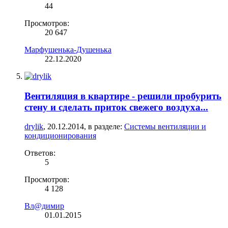
44
Просмотров:
20 647
Марфушенька-Душенька
22.12.2020
Вентиляция в квартире - решили пробурить
стену и сделать приток свежего воздуха...
drylik
,
20.12.2014
, в разделе:
Системы вентиляции и
кондиционирования
Ответов:
5
Просмотров:
4 128
Вл@димир
01.01.2015