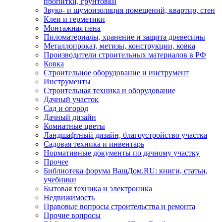
пропитки, грунтовки
Звуко- и шумоизоляция помещений, квартир, стен
Клеи и герметики
Монтажная пена
Пиломатериалы, хранение и защита древесины
Металлопрокат, метизы, конструкции, ковка
Производители строительных материалов в РФ
Ковка
Строительное оборудование и инструмент
Инструменты
Строительная техника и оборудование
Дачный участок
Сад и огород
Дачный дизайн
Комнатные цветы
Ландшафтный дизайн, благоустройство участка
Садовая техника и инвентарь
Нормативные документы по дачному участку
Прочее
Библиотека форума ВашДом.RU: книги, статьи,
учебники
Бытовая техника и электроника
Недвижимость
Правовые вопросы строительства и ремонта
Прочие вопросы