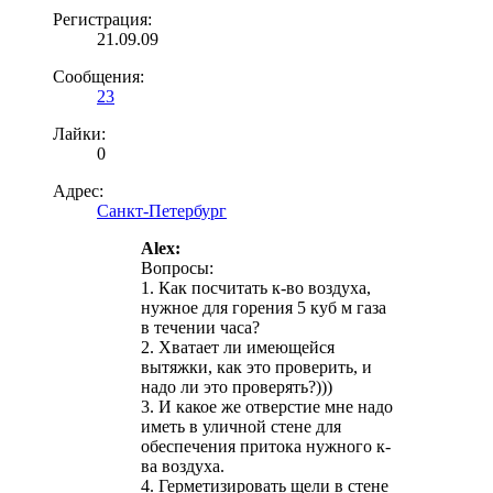
Регистрация:
21.09.09
Сообщения:
23
Лайки:
0
Адрес:
Санкт-Петербург
Alex:
Вопросы:
1. Как посчитать к-во воздуха,
нужное для горения 5 куб м газа
в течении часа?
2. Хватает ли имеющейся
вытяжки, как это проверить, и
надо ли это проверять?)))
3. И какое же отверстие мне надо
иметь в уличной стене для
обеспечения притока нужного к-
ва воздуха.
4. Герметизировать щели в стене