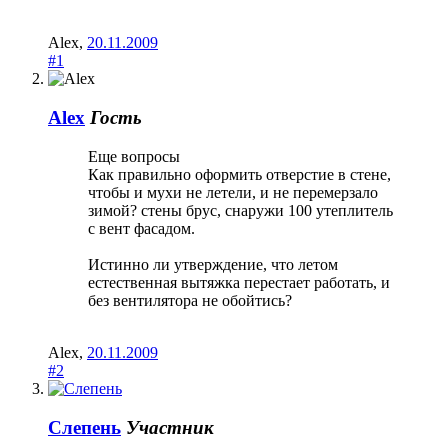
Alex
,
20.11.2009
#1
Alex
Гость
Еще вопросы
Как правильно оформить отверстие в стене,
чтобы и мухи не летели, и не перемерзало
зимой? стены брус, снаружи 100 утеплитель
с вент фасадом.
Истинно ли утверждение, что летом
естественная вытяжка перестает работать, и
без вентилятора не обойтись?
Alex
,
20.11.2009
#2
Слепень
Участник