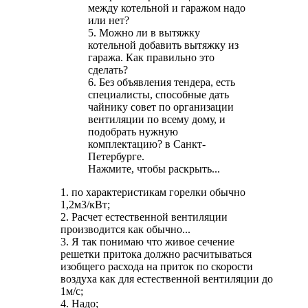
между котельной и гаражом надо
или нет?
5. Можно ли в вытяжку
котельной добавить вытяжку из
гаража. Как правильно это
сделать?
6. Без объявления тендера, есть
специалисты, способные дать
чайнику совет по организации
вентиляции по всему дому, и
подобрать нужную
комплектацию? в Санкт-
Петербурге.
Нажмите, чтобы раскрыть...
1. по характеристикам горелки обычно
1,2м3/кВт;
2. Расчет естественной вентиляции
производится как обычно...
3. Я так понимаю что живое сечение
решетки притока должно расчитываться
изобщего расхода на приток по скорости
воздуха как для естественной вентиляции до
1м/с;
4. Надо;