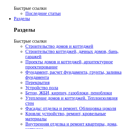
Быстрые ссылки
Последние статьи
Разделы
Разделы
Быстрые ссылки
Строительство домов и коттеджей
Строительство коттеджей, дачных домов, бань,
гаражей
Проекты домов и коттеджей, архитектурное
проектирование
Фундамент, расчет фундамента, грунты, заливка
фундамента
Перекрытия
Устройство пола
Бетон, ЖБИ, кирпич, газоблоки, пеноблоки
Утепление домов и коттеджей. Теплоизоляция
стен
Фасады: отделка и ремонт. Облицовка цоколя
Кровля: устройство, ремонт, кровельные
материалы
Внутренняя отделка и ремонт квартиры, дома,