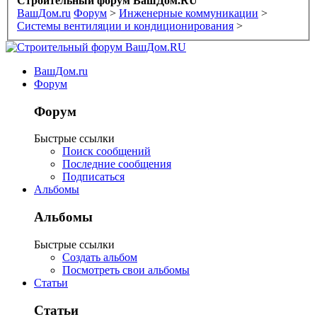
Строительный форум ВашДом.RU
ВашДом.ru
Форум
>
Инженерные коммуникации
>
Системы вентиляции и кондиционирования
>
ВашДом.ru
Форум
Форум
Быстрые ссылки
Поиск сообщений
Последние сообщения
Подписаться
Альбомы
Альбомы
Быстрые ссылки
Создать альбом
Посмотреть свои альбомы
Статьи
Статьи