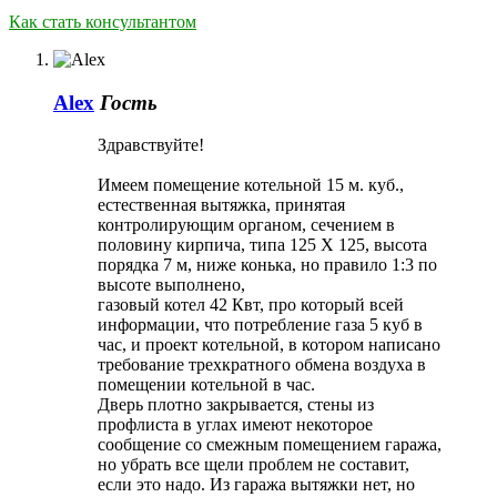
Как стать консультантом
Alex
Гость
Здравствуйте!
Имеем помещение котельной 15 м. куб.,
естественная вытяжка, принятая
контролирующим органом, сечением в
половину кирпича, типа 125 Х 125, высота
порядка 7 м, ниже конька, но правило 1:3 по
высоте выполнено,
газовый котел 42 Квт, про который всей
информации, что потребление газа 5 куб в
час, и проект котельной, в котором написано
требование трехкратного обмена воздуха в
помещении котельной в час.
Дверь плотно закрывается, стены из
профлиста в углах имеют некоторое
сообщение со смежным помещением гаража,
но убрать все щели проблем не составит,
если это надо. Из гаража вытяжки нет, но