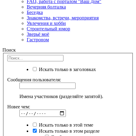
FAQ, работа с порталом "Ваш Дом"
Вечерняя болталка
Беседка
Знакомства, встречи, мероприятия
Увлечения и хобби
Строительный юмор
Зверьё моё
Гастроном
Поиск
Искать только в заголовках
Сообщения пользователя:
Имена участников (разделяйте запятой).
Новее чем:
Искать только в этой теме
Искать только в этом разделе