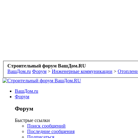
Строительный форум ВашДом.RU
ВашДом.ru
Форум
>
Инженерные коммуникации
>
Отоплени
ВашДом.ru
Форум
Форум
Быстрые ссылки
Поиск сообщений
Последние сообщения
Подписаться