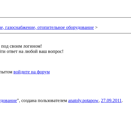
е, газоснабжение, отопительное оборудование
>
и под своим логином!
ти ответ на любой ваш вопрос!
 опытом
войдите на форум
удование
", создана пользователем
anatoly.potapow
,
27.09.2011
.