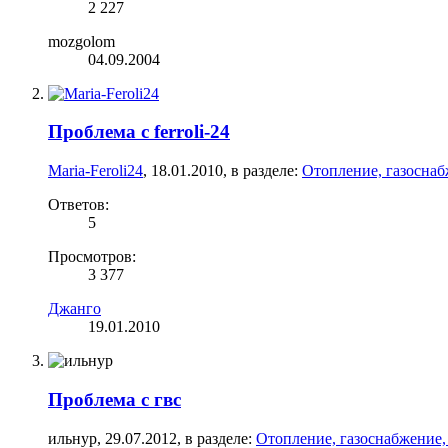
2 227
mozgolom
04.09.2004
Проблема с ferroli-24
Maria-Feroli24
,
18.01.2010
, в разделе:
Отопление, газоснаб
Ответов:
5
Просмотров:
3 377
Джанго
19.01.2010
Проблема с гвс
ильнур
,
29.07.2012
, в разделе:
Отопление, газоснабжение,