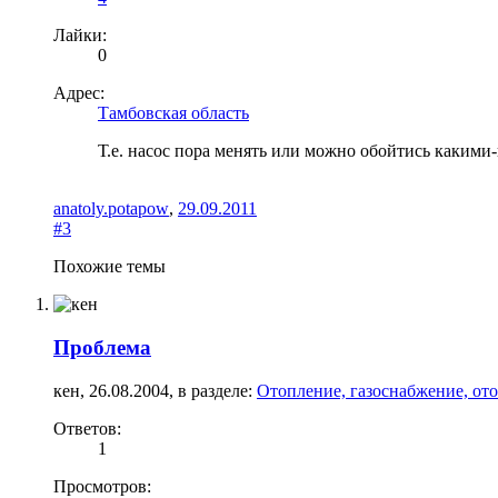
Лайки:
0
Адрес:
Тамбовская область
Т.е. насос пора менять или можно обойтись каким
anatoly.potapow
,
29.09.2011
#3
Похожие темы
Проблема
кен
,
26.08.2004
, в разделе:
Отопление, газоснабжение, от
Ответов:
1
Просмотров: