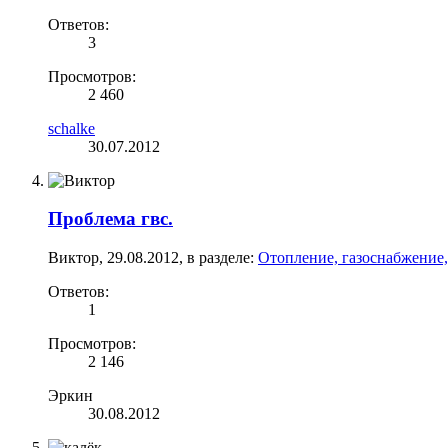
Ответов:
3
Просмотров:
2 460
schalke
30.07.2012
Проблема гвс.
Виктор
,
29.08.2012
, в разделе:
Отопление, газоснабжение,
Ответов:
1
Просмотров:
2 146
Эркин
30.08.2012