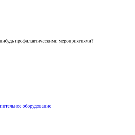
и-нибудь профилактическими мероприятиями?
опительное оборудование