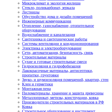
Микроклимат и экология жилища
Стекло, поликарбонат, зеркала
Лестницы
Обустройство дома и дизайн помещений
Инженерные коммуникации
Отопление, газоснабжение, отопительное
оборудование
Водоснабжение и канализация
Сантехника и сантехнические работы
Системы вентиляции и кондиционирования
Электрика и электрооборудование
Сети, автоматизация, безопасность, связь
Строительные материалы
Сухие и готовые строительные смеси
Гидроизоляция и гидрофобизация
Лакокрасочные материалы, антисептики,
пропитки, грунтовки
Звуко- и шумоизоляция помещений, квартир, стен
Клеи и герметики
Монтажная пена
Пиломатериалы, хранение и защита древесины
Металлопрокат, метизы, конструкции, ковка
Производители строительных материалов в РФ
Ковка
Строительное оборудование и инструмент