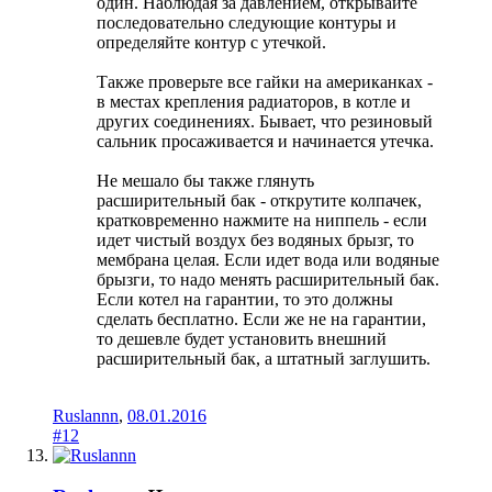
один. Наблюдая за давлением, открывайте
последовательно следующие контуры и
определяйте контур с утечкой.
Также проверьте все гайки на американках -
в местах крепления радиаторов, в котле и
других соединениях. Бывает, что резиновый
сальник просаживается и начинается утечка.
Не мешало бы также глянуть
расширительный бак - открутите колпачек,
кратковременно нажмите на ниппель - если
идет чистый воздух без водяных брызг, то
мембрана целая. Если идет вода или водяные
брызги, то надо менять расширительный бак.
Если котел на гарантии, то это должны
сделать бесплатно. Если же не на гарантии,
то дешевле будет установить внешний
расширительный бак, а штатный заглушить.
Ruslannn
,
08.01.2016
#12