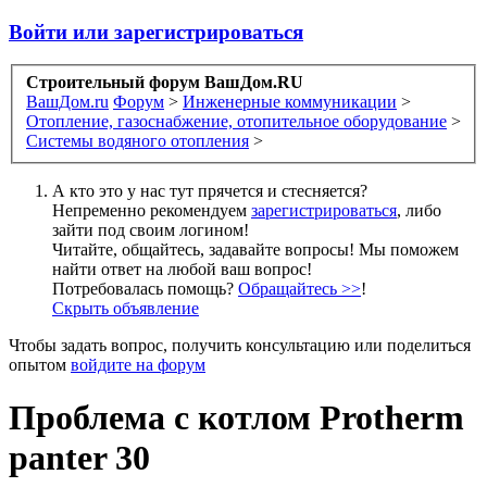
Войти или зарегистрироваться
Строительный форум ВашДом.RU
ВашДом.ru
Форум
>
Инженерные коммуникации
>
Отопление, газоснабжение, отопительное оборудование
>
Системы водяного отопления
>
А кто это у нас тут прячется и стесняется?
Непременно рекомендуем
зарегистрироваться
, либо
зайти под своим логином!
Читайте, общайтесь, задавайте вопросы! Мы поможем
найти ответ на любой ваш вопрос!
Потребовалась помощь?
Обращайтесь >>
!
Скрыть объявление
Чтобы задать вопрос, получить консультацию или поделиться
опытом
войдите на форум
Проблема с котлом Protherm
panter 30