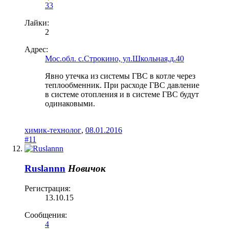
33
Лайки:
2
Адрес:
Мос.обл. с.Строкино, ул.Школьная,д.40
Явно утечка из системы ГВС в котле через
теплообменник. При расходе ГВС давление
в системе отопления и в системе ГВС будут
одинаковыми.
химик-технолог
,
08.01.2016
#11
Ruslannn
Новичок
Регистрация:
13.10.15
Сообщения:
4