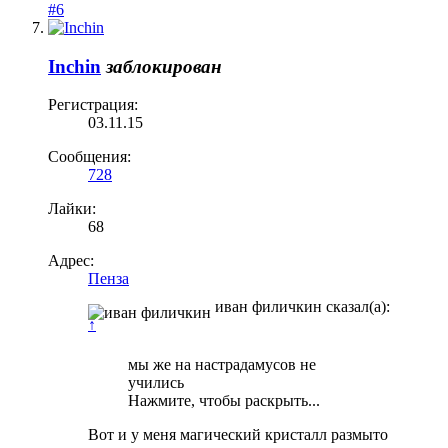
#6
Inchin
заблокирован
Регистрация:
03.11.15
Сообщения:
728
Лайки:
68
Адрес:
Пенза
иван филичкин сказал(а):
↑
мы же на настрадамусов не
учились
Нажмите, чтобы раскрыть...
Вот и у меня магический кристалл размыто