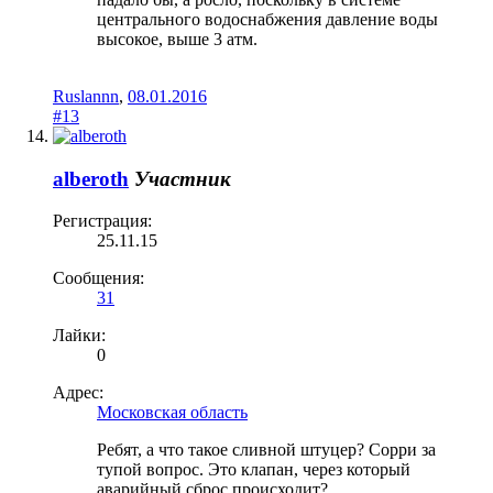
центрального водоснабжения давление воды
высокое, выше 3 атм.
Ruslannn
,
08.01.2016
#13
alberoth
Участник
Регистрация:
25.11.15
Сообщения:
31
Лайки:
0
Адрес:
Московская область
Ребят, а что такое сливной штуцер? Сорри за
тупой вопрос. Это клапан, через который
аварийный сброс происходит?