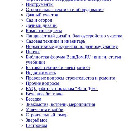
Инструменты
Строительная техника и оборудование
Дачный участок
Сад и огород
Дачный дизайн
Комнатные цветы
Ландшафтный дизайн, благоустройство участка
Садовая техника и инвентарь
Нормативные документы по дачному участку
Прочее
Библиотека форума ВашДом.RU: книги, статьи,
учебники
Бытовая техника и электроника
Недвижимость
Правовые вопросы строительства и ремонта
Прочие вопросы
FAQ, работа с порталом "Ваш Дом"
Вечерняя болталка
Беседка
Знакомства, встречи, мероприятия
Увлечения и хобби
Строительный юмор
Зверьё моё
Гастроном