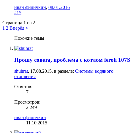
иван филичкин
,
08.01.2016
#15
Страница 1 из 2
1
2
Вперёд >
Похожие темы
Прошу совета, проблема с котлом feroli 107S
shuhrat
,
17.08.2015
, в разделе:
Системы водяного
отопления
Ответов:
7
Просмотров:
2 249
иван филичкин
11.10.2015