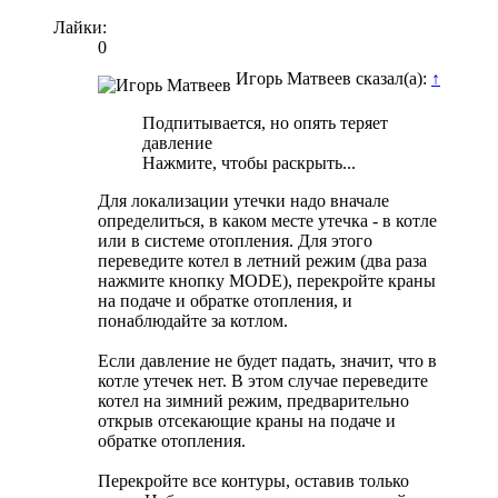
Лайки:
0
Игорь Матвеев сказал(а):
↑
Подпитывается, но опять теряет
давление
Нажмите, чтобы раскрыть...
Для локализации утечки надо вначале
определиться, в каком месте утечка - в котле
или в системе отопления. Для этого
переведите котел в летний режим (два раза
нажмите кнопку MODE), перекройте краны
на подаче и обратке отопления, и
понаблюдайте за котлом.
Если давление не будет падать, значит, что в
котле утечек нет. В этом случае переведите
котел на зимний режим, предварительно
открыв отсекающие краны на подаче и
обратке отопления.
Перекройте все контуры, оставив только