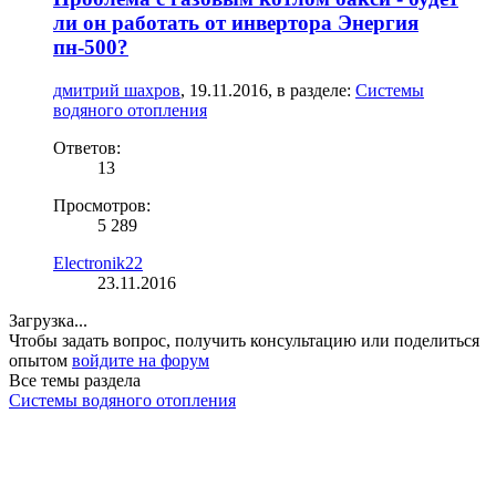
ли он работать от инвертора Энергия
пн-500?
дмитрий шахров
,
19.11.2016
, в разделе:
Системы
водяного отопления
Ответов:
13
Просмотров:
5 289
Electronik22
23.11.2016
Загрузка...
Чтобы задать вопрос, получить консультацию или поделиться
опытом
войдите на форум
Все темы раздела
Системы водяного отопления