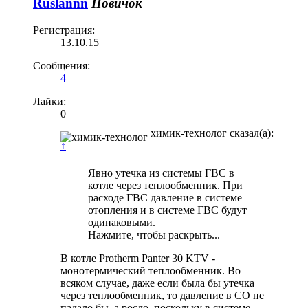
Ruslannn
Новичок
Регистрация:
13.10.15
Сообщения:
4
Лайки:
0
химик-технолог сказал(а):
↑
Явно утечка из системы ГВС в
котле через теплообменник. При
расходе ГВС давление в системе
отопления и в системе ГВС будут
одинаковыми.
Нажмите, чтобы раскрыть...
В котле Protherm Panter 30 KTV -
монотермический теплообменник. Во
всяком случае, даже если была бы утечка
через теплообменник, то давление в СО не
падало бы, а росло, поскольку в системе