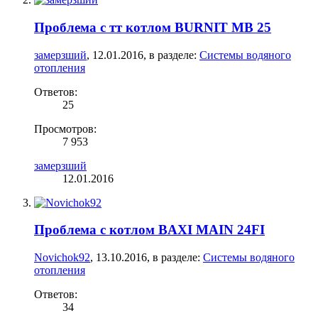
Проблема с тт котлом BURNIT MB 25
замерзший
,
12.01.2016
, в разделе:
Системы водяного
отопления
Ответов:
25
Просмотров:
7 953
замерзший
12.01.2016
Проблема с котлом BAXI MAIN 24FI
Novichok92
,
13.10.2016
, в разделе:
Системы водяного
отопления
Ответов:
34