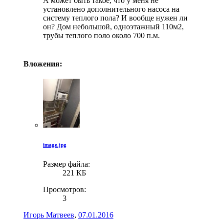
А может быть такое, что у меня не
установлено дополнительного насоса на
систему теплого пола? И вообще нужен ли
он? Дом небольшой, одноэтажный 110м2,
трубы теплого поло около 700 п.м.
Вложения:
image.jpg
Размер файла:
221 КБ
Просмотров:
3
Игорь Матвеев
,
07.01.2016