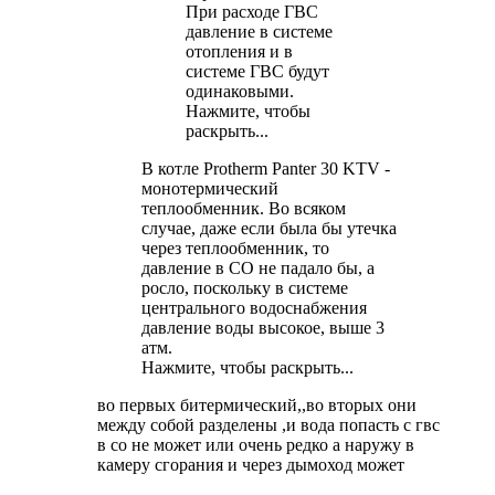
При расходе ГВС
давление в системе
отопления и в
системе ГВС будут
одинаковыми.
Нажмите, чтобы
раскрыть...
В котле Protherm Panter 30 KTV -
монотермический
теплообменник. Во всяком
случае, даже если была бы утечка
через теплообменник, то
давление в СО не падало бы, а
росло, поскольку в системе
центрального водоснабжения
давление воды высокое, выше 3
атм.
Нажмите, чтобы раскрыть...
во первых битермический,,во вторых они
между собой разделены ,и вода попасть с гвс
в со не может или очень редко а наружу в
камеру сгорания и через дымоход может