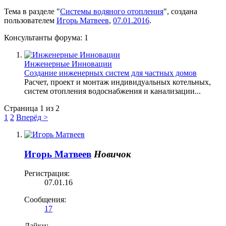
Тема в разделе "
Системы водяного отопления
", создана
пользователем
Игорь Матвеев
,
07.01.2016
.
Консультанты форума:
1
Инженерные Инновации
Создание инженерных систем для частных домов
Расчет, проект и монтаж индивидуальных котельных,
систем отопления водоснабжения и канализации...
Страница 1 из 2
1
2
Вперёд >
Игорь Матвеев
Новичок
Регистрация:
07.01.16
Сообщения:
17
Лайки: