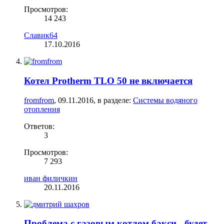
Просмотров:
14 243
Славик64
17.10.2016
Котел Protherm TLO 50 не включается
fromfrom
,
09.11.2016
, в разделе:
Системы водяного
отопления
Ответов:
3
Просмотров:
7 293
иван филичкин
20.11.2016
Проблема с газовым котлом бакси - будет