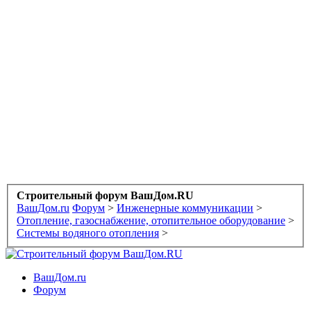
Строительный форум ВашДом.RU
ВашДом.ru
Форум
>
Инженерные коммуникации
>
Отопление, газоснабжение, отопительное оборудование
>
Системы водяного отопления
>
ВашДом.ru
Форум