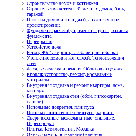
Строительство домов и коттеджей
Строительство коттеджей, дачных домов, бань,
гаражей
Проекты домов и коттеджей, архитектурное
проектирование
Фундамент, расчет фундамента, грунты, заливка
фундамента
Перекрытия
Устройство пола
Бетон, ЖБИ, кирпич, газоблоки, пеноблоки
Утепление домов и коттеджей. Теплоизоляция
стен
Фасады: отделка и ремонт. Облицовка цоколя
Кровля: устройство, ремонт, кровельные
материалы
Внутренняя отделка и ремонт квартиры, дома,
коттеджа
Внутренняя отделка стен (обои, гипсокартон,
панели)
Напольные покрытия, плинтуса
Потолки, потолочные плинтусы, карнизы
Двери входные, межкомнатные, стальные.
Перегородки
Плитка. Керамогранит. Мозаика
Окна, лоджии, остекление балконов