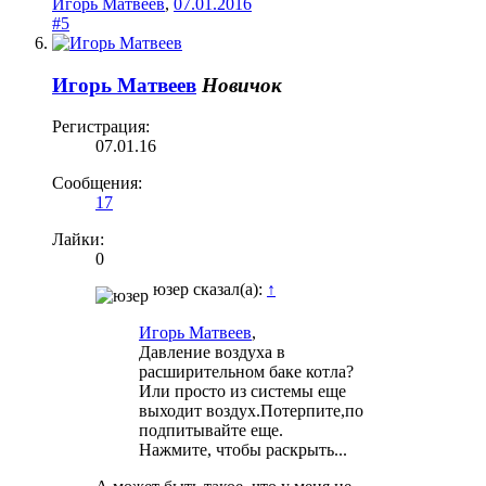
Игорь Матвеев
,
07.01.2016
#5
Игорь Матвеев
Новичок
Регистрация:
07.01.16
Сообщения:
17
Лайки:
0
юзер сказал(а):
↑
Игорь Матвеев
,
Давление воздуха в
расширительном баке котла?
Или просто из системы еще
выходит воздух.Потерпите,по
подпитывайте еще.
Нажмите, чтобы раскрыть...