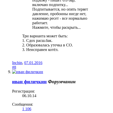
подхожу - пишет 0.0 бар,
включаю подпитку...
Подпитывается, но опять теряет
давление, пробоины нигде нет,
нажимаю ресет - все нормально
работает.
Нажмите, чтобы раскрыть...
Три варианта может быть:
1. Сдох расш.бак.
2. Образовалась утечка в СО.
3. Неисправен котёл.
Inchin
,
07.01.2016
#8
иван филичкин
Форумчанин
Регистрация:
06.10.14
Сообщения:
1 106