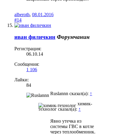
alberoth
,
08.01.2016
#14
иван филичкин
Форумчанин
Регистрация:
06.10.14
Сообщения:
1 106
Лайки:
84
Ruslannn сказал(а):
↑
химик-
технолог сказал(а):
↑
Явно утечка из
системы ГВС в котле
через теплообменник.