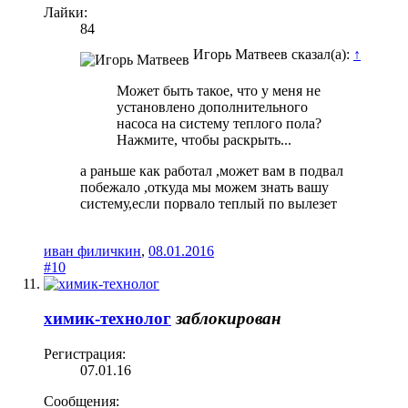
Лайки:
84
Игорь Матвеев сказал(а):
↑
Может быть такое, что у меня не
установлено дополнительного
насоса на систему теплого пола?
Нажмите, чтобы раскрыть...
а раньше как работал ,может вам в подвал
побежало ,откуда мы можем знать вашу
систему,если порвало теплый по вылезет
иван филичкин
,
08.01.2016
#10
химик-технолог
заблокирован
Регистрация:
07.01.16
Сообщения: