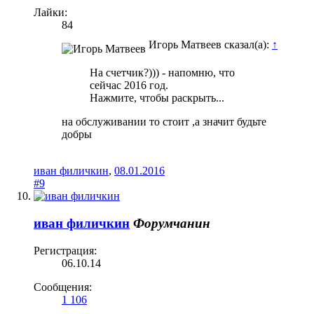
Лайки:
84
Игорь Матвеев сказал(а):
↑
На счетчик?))) - напомню, что
сейчас 2016 год.
Нажмите, чтобы раскрыть...
на обслуживании то стоит ,а значит будьте
добры
иван филичкин
,
08.01.2016
#9
иван филичкин
Форумчанин
Регистрация:
06.10.14
Сообщения:
1 106