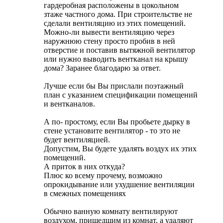
гардеробная расположены в цокольном
зтаже частного дома. При строительстве не
сделали вентиляцию из этих помещений.
Можно-ли вывести вентиляцию через
наружнюю стену просто пробив в ней
отверстие и поставив вытяжной вентилятор
или нужно выводить вентканал на крышу
дома? Заранее благодарю за ответ.
Лучше если бы Вы прислали поэтажный
план с указанием спецификации помещений
и вентканалов.
А по- простому, если Вы пробьете дырку в
стене установите вентилятор - то это не
будет вентиляцией.
Допустим, Вы будете удалять воздух их этих
помещений.
А приток в них откуда?
Плюс ко всему прочему, возможно
опрокидывание или ухудшение вентиляции
в смежных помещениях
Обычно ванную комнату вентилируют
воздухом, пришедшим из комнат, а удаляют