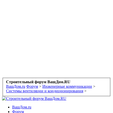
Строительный форум ВашДом.RU
ВашДом.ru
Форум
>
Инженерные коммуникации
>
Системы вентиляции и кондиционирования
>
ВашДом.ru
Форум