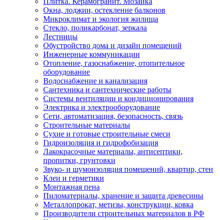
Плитка. Керамогранит. Мозаика
Окна, лоджии, остекление балконов
Микроклимат и экология жилища
Стекло, поликарбонат, зеркала
Лестницы
Обустройство дома и дизайн помещений
Инженерные коммуникации
Отопление, газоснабжение, отопительное
оборудование
Водоснабжение и канализация
Сантехника и сантехнические работы
Системы вентиляции и кондиционирования
Электрика и электрооборудование
Сети, автоматизация, безопасность, связь
Строительные материалы
Сухие и готовые строительные смеси
Гидроизоляция и гидрофобизация
Лакокрасочные материалы, антисептики,
пропитки, грунтовки
Звуко- и шумоизоляция помещений, квартир, стен
Клеи и герметики
Монтажная пена
Пиломатериалы, хранение и защита древесины
Металлопрокат, метизы, конструкции, ковка
Производители строительных материалов в РФ