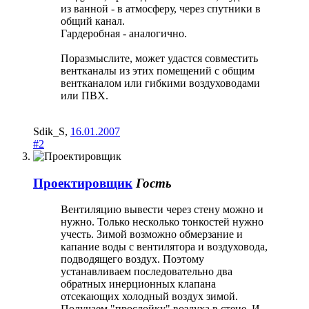
из ванной - в атмосферу, через спутники в
общий канал.
Гардеробная - аналогично.
Поразмыслите, может удастся совместить
вентканалы из этих помещений с общим
вентканалом или гибкими воздуховодами
или ПВХ.
Sdik_S
,
16.01.2007
#2
Проектировщик
Гость
Вентиляцию вывести через стену можно и
нужно. Только несколько тонкостей нужно
учесть. Зимой возможно обмерзание и
капание воды с вентилятора и воздуховода,
подводящего воздух. Поэтому
устанавливаем последовательно два
обратных инерционных клапана
отсекающих холодный воздух зимой.
Получаем "прослойку" воздуха в стене. И