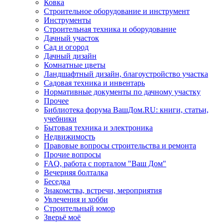
Ковка
Строительное оборудование и инструмент
Инструменты
Строительная техника и оборудование
Дачный участок
Сад и огород
Дачный дизайн
Комнатные цветы
Ландшафтный дизайн, благоустройство участка
Садовая техника и инвентарь
Нормативные документы по дачному участку
Прочее
Библиотека форума ВашДом.RU: книги, статьи,
учебники
Бытовая техника и электроника
Недвижимость
Правовые вопросы строительства и ремонта
Прочие вопросы
FAQ, работа с порталом "Ваш Дом"
Вечерняя болталка
Беседка
Знакомства, встречи, мероприятия
Увлечения и хобби
Строительный юмор
Зверьё моё