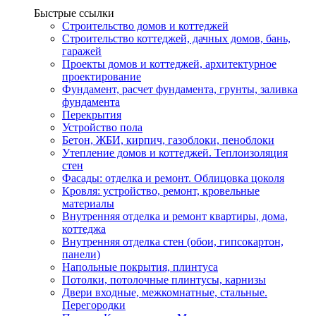
Быстрые ссылки
Строительство домов и коттеджей
Строительство коттеджей, дачных домов, бань,
гаражей
Проекты домов и коттеджей, архитектурное
проектирование
Фундамент, расчет фундамента, грунты, заливка
фундамента
Перекрытия
Устройство пола
Бетон, ЖБИ, кирпич, газоблоки, пеноблоки
Утепление домов и коттеджей. Теплоизоляция
стен
Фасады: отделка и ремонт. Облицовка цоколя
Кровля: устройство, ремонт, кровельные
материалы
Внутренняя отделка и ремонт квартиры, дома,
коттеджа
Внутренняя отделка стен (обои, гипсокартон,
панели)
Напольные покрытия, плинтуса
Потолки, потолочные плинтусы, карнизы
Двери входные, межкомнатные, стальные.
Перегородки