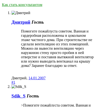
Как стать консультантом
Дмитрий
Гость
Помогите пожайлуста советом. Ванная и
гардеробная расположены в цокольном
зтаже частного дома. При строительстве не
сделали вентиляцию из этих помещений.
Можно-ли вывести вентиляцию через
наружнюю стену просто пробив в ней
отверстие и поставив вытяжной вентилятор
или нужно выводить вентканал на крышу
дома? Заранее благодарю за ответ.
Дмитрий
,
14.01.2007
#1
Sdik_S
Гость
>Помогите пожайлуста советом. Ванная и