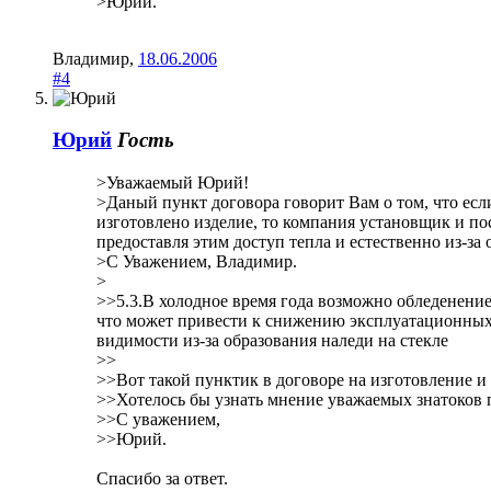
>Юрий.
Владимир
,
18.06.2006
#4
Юрий
Гость
>Уважаемый Юрий!
>Даный пункт договора говорит Вам о том, что есл
изготовлено изделие, то компания установщик и по
предоставля этим доступ тепла и естественно из-з
>С Уважением, Владимир.
>
>>5.3.В холодное время года возможно обледенение
что может привести к снижению эксплуатационных 
видимости из-за образования наледи на стекле
>>
>>Вот такой пунктик в договоре на изготовление и
>>Хотелось бы узнать мнение уважаемых знатоков п
>>С уважением,
>>Юрий.
Спасибо за ответ.