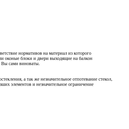
ветствие нормативов на материал из которого
али оконые блоки и двери выходящие на балкон
т Вы сами виноваты.
стекления, а так же незначительное отпотевание стекол,
зших элементов и незначительное ограничение