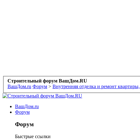
Строительный форум ВашДом.RU
ВашДом.ru
Форум
>
Внутренняя отделка и ремонт квартиры,
ВашДом.ru
Форум
Форум
Быстрые ссылки