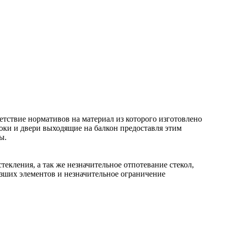
етствие нормативов на материал из которого изготовлено
локи и двери выходящие на балкон предоставля этим
ы.
екления, а так же незначительное отпотевание стекол,
зших элементов и незначительное ограничение