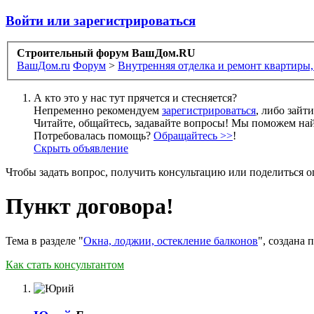
Войти или зарегистрироваться
Строительный форум ВашДом.RU
ВашДом.ru
Форум
>
Внутренняя отделка и ремонт квартиры,
А кто это у нас тут прячется и стесняется?
Непременно рекомендуем
зарегистрироваться
, либо зайт
Читайте, общайтесь, задавайте вопросы! Мы поможем най
Потребовалась помощь?
Обращайтесь >>
!
Скрыть объявление
Чтобы задать вопрос, получить консультацию или поделиться
Пункт договора!
Тема в разделе "
Окна, лоджии, остекление балконов
", создана
Как стать консультантом