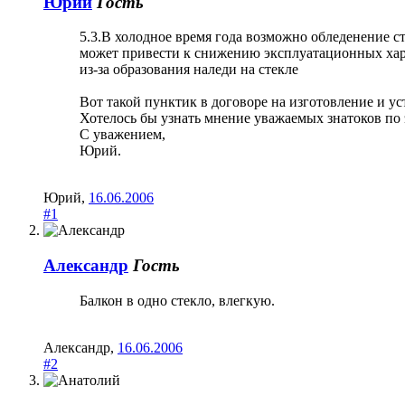
Юрий
Гость
5.3.В холодное время года возможно обледенение ст
может привести к снижению эксплуатационных хар
из-за образования наледи на стекле
Вот такой пунктик в договоре на изготовление и ус
Хотелось бы узнать мнение уважаемых знатоков по 
С уважением,
Юрий.
Юрий
,
16.06.2006
#1
Александр
Гость
Балкон в одно стекло, влегкую.
Александр
,
16.06.2006
#2