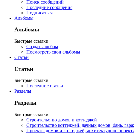
Поиск сообщений
Последние сообщения
Подписаться
Альбомы
Альбомы
Быстрые ссылки
Создать альбом
Посмотреть свои альбомы
Статьи
Статьи
Быстрые ссылки
Последние статьи
Разделы
Разделы
Быстрые ссылки
Строительство домов и коттеджей
Строительство коттеджей, дачных домов, бань, гар
Проекты домов и коттеджей, архитектурное проект