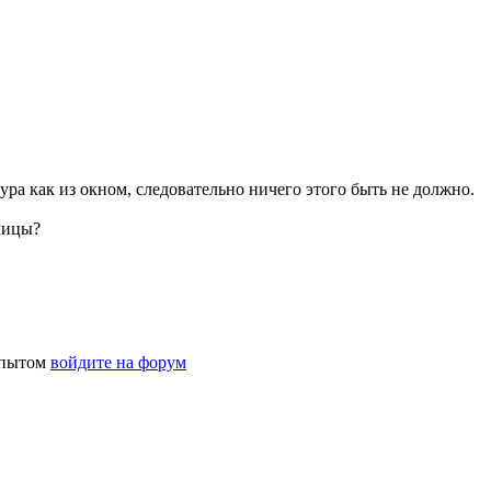
тура как из окном, следовательно ничего этого быть не должно.
лицы?
 опытом
войдите на форум