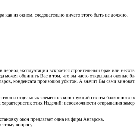
ра как из окном, следовательно ничего этого быть не должно.
 в период эксплуатации вскроется строительный брак или несотв
да может обвинить Вас в том, что вы часто открывали оконые б
 паров, конденсата произошол убыток. А значит Вы сами виноват
текол и отдельных элементов конструкций систем балконного ост
характеристик этих Изделий: невозможности открывания замер
становку окон предлагает одна из фирм Ангарска.
 этому вопросу.