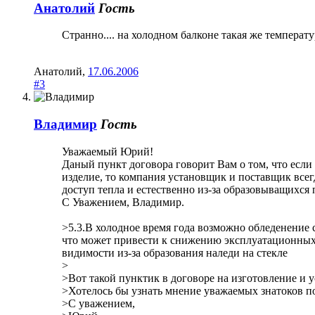
Анатолий
Гость
Странно.... на холодном балконе такая же температу
Анатолий
,
17.06.2006
#3
Владимир
Гость
Уважаемый Юрий!
Даный пункт договора говорит Вам о том, что если
изделие, то компания установщик и поставщик всег
доступ тепла и естественно из-за образовыващихся
С Уважением, Владимир.
>5.3.В холодное время года возможно обледенение с
что может привести к снижению эксплуатационных 
видимости из-за образования наледи на стекле
>
>Вот такой пунктик в договоре на изготовление и у
>Хотелось бы узнать мнение уважаемых знатоков по
>С уважением,