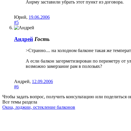
Aирму заставили убрать этот пункт из договора.
Юрий
,
19.06.2006
#5
Андрей
Гость
>Странно.... на холодном балконе такая же темпера
А если балкон загерметизирован по периметру от у
возможно замерзание рам в полозьях?
Андрей
,
12.09.2006
#6
Чтобы задать вопрос, получить консультацию или поделиться
Все темы раздела
Окна, лоджии, остекление балконов