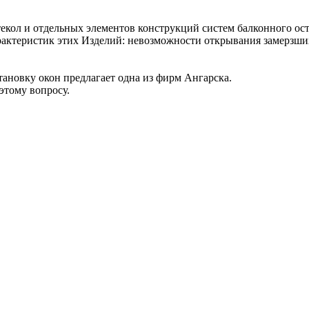
екол и отдельных элементов конструкций систем балконного осте
актеристик этих Изделий: невозможности открывания замерзших
тановку окон предлагает одна из фирм Ангарска.
этому вопросу.