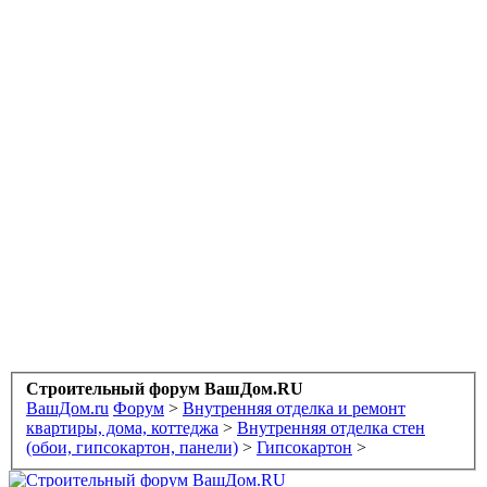
Строительный форум ВашДом.RU
ВашДом.ru
Форум
>
Внутренняя отделка и ремонт
квартиры, дома, коттеджа
>
Внутренняя отделка стен
(обои, гипсокартон, панели)
>
Гипсокартон
>