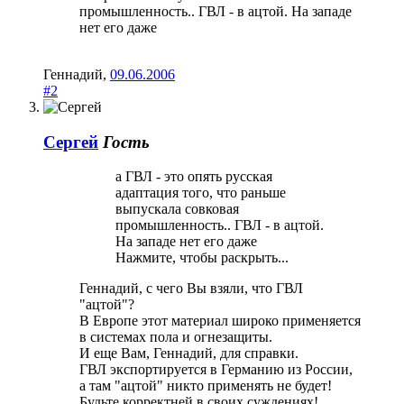
промышленность.. ГВЛ - в ацтой. На западе
нет его даже
Геннадий
,
09.06.2006
#2
Сергей
Гость
а ГВЛ - это опять русская
адаптация того, что раньше
выпускала совковая
промышленность.. ГВЛ - в ацтой.
На западе нет его даже
Нажмите, чтобы раскрыть...
Геннадий, с чего Вы взяли, что ГВЛ
"ацтой"?
В Европе этот материал широко применяется
в системах пола и огнезащиты.
И еще Вам, Геннадий, для справки.
ГВЛ экспортируется в Германию из России,
а там "ацтой" никто применять не будет!
Будьте корректней в своих суждениях!