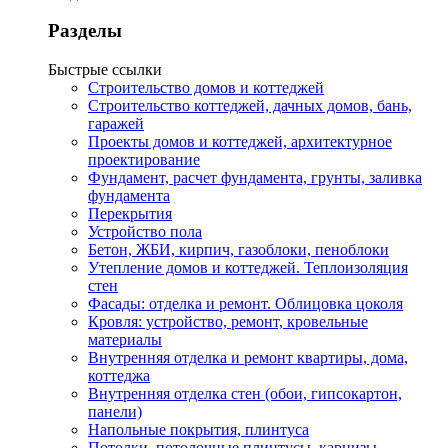
Разделы
Быстрые ссылки
Строительство домов и коттеджей
Строительство коттеджей, дачных домов, бань,
гаражей
Проекты домов и коттеджей, архитектурное
проектирование
Фундамент, расчет фундамента, грунты, заливка
фундамента
Перекрытия
Устройство пола
Бетон, ЖБИ, кирпич, газоблоки, пеноблоки
Утепление домов и коттеджей. Теплоизоляция
стен
Фасады: отделка и ремонт. Облицовка цоколя
Кровля: устройство, ремонт, кровельные
материалы
Внутренняя отделка и ремонт квартиры, дома,
коттеджа
Внутренняя отделка стен (обои, гипсокартон,
панели)
Напольные покрытия, плинтуса
Потолки, потолочные плинтусы, карнизы