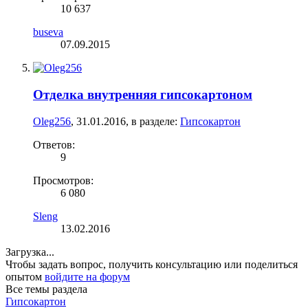
10 637
buseva
07.09.2015
Отделка внутренняя гипсокартоном
Oleg256
,
31.01.2016
, в разделе:
Гипсокартон
Ответов:
9
Просмотров:
6 080
Sleng
13.02.2016
Загрузка...
Чтобы задать вопрос, получить консультацию или поделиться
опытом
войдите на форум
Все темы раздела
Гипсокартон