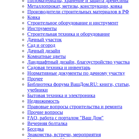
Пиломатериалы, хранение и защита древесины
Металлопрокат, метизы, конструкции, ковка
Производители строительных материалов в РФ
Ковка
Строительное оборудование и инструмент
Инструменты
Строительная техника и оборудование
Дачный участок
Сад и огород
Дачный дизайн
Комнатные цветы
Ландшафтный дизайн, благоустройство участка
Садовая техника и инвентарь
Нормативные документы по дачному участку
Прочее
Библиотека форума ВашДом.RU: книги, статьи,
учебники
Бытовая техника и электроника
Недвижимость
Правовые вопросы строительства и ремонта
Прочие вопросы
FAQ, работа с порталом "Ваш Дом"
Вечерняя болталка
Беседка
Знакомства, встречи, мероприятия