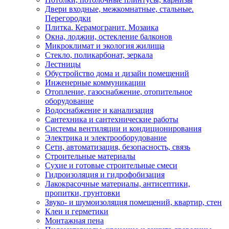
Двери входные, межкомнатные, стальные.
Перегородки
Плитка. Керамогранит. Мозаика
Окна, лоджии, остекление балконов
Микроклимат и экология жилища
Стекло, поликарбонат, зеркала
Лестницы
Обустройство дома и дизайн помещений
Инженерные коммуникации
Отопление, газоснабжение, отопительное
оборудование
Водоснабжение и канализация
Сантехника и сантехнические работы
Системы вентиляции и кондиционирования
Электрика и электрооборудование
Сети, автоматизация, безопасность, связь
Строительные материалы
Сухие и готовые строительные смеси
Гидроизоляция и гидрофобизация
Лакокрасочные материалы, антисептики,
пропитки, грунтовки
Звуко- и шумоизоляция помещений, квартир, стен
Клеи и герметики
Монтажная пена