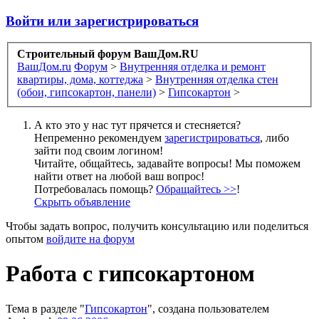
Войти или зарегистрироваться
Строительный форум ВашДом.RU
ВашДом.ru
Форум
>
Внутренняя отделка и ремонт
квартиры, дома, коттеджа
>
Внутренняя отделка стен
(обои, гипсокартон, панели)
>
Гипсокартон
>
А кто это у нас тут прячется и стесняется?
Непременно рекомендуем
зарегистрироваться
, либо
зайти под своим логином!
Читайте, общайтесь, задавайте вопросы! Мы поможем
найти ответ на любой ваш вопрос!
Потребовалась помощь?
Обращайтесь >>
!
Скрыть объявление
Чтобы задать вопрос, получить консультацию или поделиться
опытом
войдите на форум
Работа с гипсокартоном
Тема в разделе "
Гипсокартон
", создана пользователем