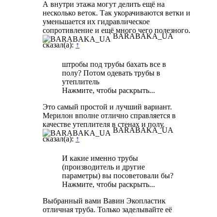
А внутри этажа могут делить ещё на
несколько веток. Так укорачиваются ветки и
уменьшается их гидравлическое
сопротивление и ещё много чего полезного.
BARABAKA_UA
сказал(а):
↑
штробы под трубы бахать все в
полу? Потом одевать трубы в
утеплитель
Нажмите, чтобы раскрыть...
Это самый простой и лучший вариант.
Мерилон вполне отлично справляется в
качестве утеплителя в стенах и полу.
BARABAKA_UA
сказал(а):
↑
И какие именно трубы
(производитель и другие
параметры) вы посоветовали бы?
Нажмите, чтобы раскрыть...
Выбранный вами Вавин Экопластик
отличная труба. Только заделывайте её