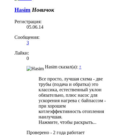
Hasim
Новичок
Регистрация:
05.06.14
Сообщения:
3
Лайки:
0
Hasim сказал(а):
↑
Все просто, лучшая схема - две
трубы (подача и обратка) это
классика, естественный уклон
обязательно, плюс насос для
ускорения нагрева с байпассом -
при хорошем
котлеэффективность отопления
наилучшая.
Нажмите, чтобы раскрыть...
Проверено - 2 года работает