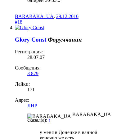
батарей 30-35...
BARABAKA_UA
,
29.12.2016
#18
Glory Const
Форумчанин
Регистрация:
28.07.07
Сообщения:
3 879
Лайки:
171
Адрес:
ЛНР
BARABAKA_UA
сказал(а):
↑
у меня в Донецке в ванной
конечно же есть