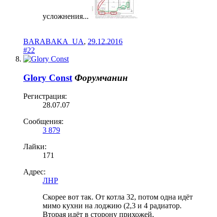
усложнения...
BARABAKA_UA
,
29.12.2016
#22
Glory Const
Форумчанин
Регистрация:
28.07.07
Сообщения:
3 879
Лайки:
171
Адрес:
ЛНР
Скорее вот так. От котла 32, потом одна идёт
мимо кухни на лоджию (2,3 и 4 радиатор.
Вторая идёт в сторону прихожей,