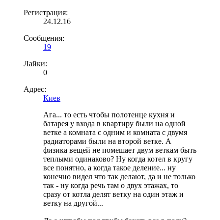
Регистрация:
24.12.16
Сообщения:
19
Лайки:
0
Адрес:
Киев
Ага... то есть чтобы полотенце кухня и
батарея у входа в квартиру были на одной
ветке а комната с одним и комната с двумя
радиаторами были на второй ветке. А
физика вещей не помешает двум веткам быть
теплыми одинаково? Ну когда котел в кругу
все понятно, а когда такое деление... ну
конечно видел что так делают, да и не только
так - ну когда речь там о двух этажах, то
сразу от котла делят ветку на один этаж и
ветку на другой...