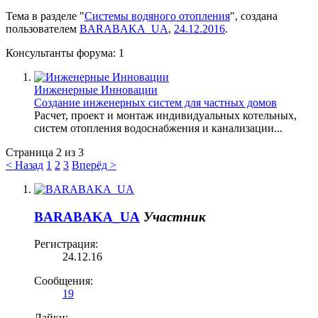
Тема в разделе "
Системы водяного отопления
", создана
пользователем
BARABAKA_UA
,
24.12.2016
.
Консультанты форума:
1
Инженерные Инновации
Создание инженерных систем для частных домов
Расчет, проект и монтаж индивидуальных котельных,
систем отопления водоснабжения и канализации...
Страница 2 из 3
< Назад
1
2
3
Вперёд >
BARABAKA_UA
Участник
Регистрация:
24.12.16
Сообщения:
19
Лайки: