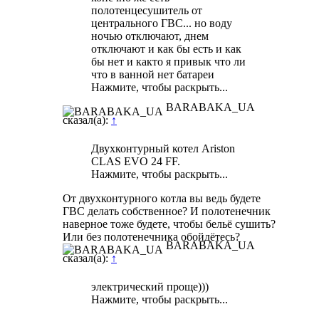
полотенцесушитель от
центрального ГВС... но воду
ночью отключают, днем
отключают и как бы есть и как
бы нет и както я привык что ли
что в ванной нет батареи
Нажмите, чтобы раскрыть...
BARABAKA_UA
сказал(а):
↑
Двухконтурный котел Ariston
CLAS EVO 24 FF.
Нажмите, чтобы раскрыть...
От двухконтурного котла вы ведь будете
ГВС делать собственное? И полотенечник
наверное тоже будете, чтобы бельё сушить?
Или без полотенечника обойдётесь?
BARABAKA_UA
сказал(а):
↑
электрический проще)))
Нажмите, чтобы раскрыть...