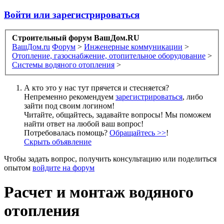
Войти или зарегистрироваться
Строительный форум ВашДом.RU
ВашДом.ru
Форум
>
Инженерные коммуникации
>
Отопление, газоснабжение, отопительное оборудование
>
Системы водяного отопления
>
А кто это у нас тут прячется и стесняется?
Непременно рекомендуем
зарегистрироваться
, либо
зайти под своим логином!
Читайте, общайтесь, задавайте вопросы! Мы поможем
найти ответ на любой ваш вопрос!
Потребовалась помощь?
Обращайтесь >>
!
Скрыть объявление
Чтобы задать вопрос, получить консультацию или поделиться
опытом
войдите на форум
Расчет и монтаж водяного
отопления