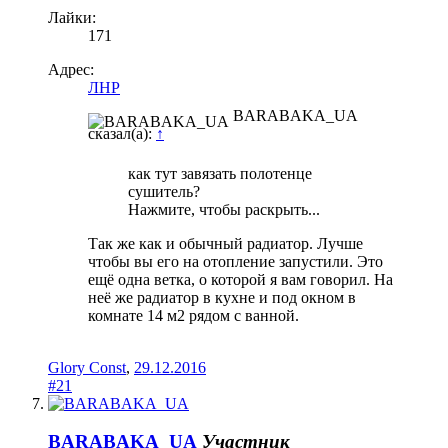
Лайки:
171
Адрес:
ЛНР
BARABAKA_UA
сказал(а):
↑
как тут завязать полотенце
сушитель?
Нажмите, чтобы раскрыть...
Так же как и обычный радиатор. Лучше
чтобы вы его на отопление запустили. Это
ещё одна ветка, о которой я вам говорил. На
неё же радиатор в кухне и под окном в
комнате 14 м2 рядом с ванной.
Glory Const
,
29.12.2016
#21
BARABAKA_UA
Участник