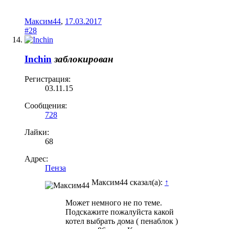
Максим44
,
17.03.2017
#28
Inchin
заблокирован
Регистрация:
03.11.15
Сообщения:
728
Лайки:
68
Адрес:
Пенза
Максим44 сказал(а):
↑
Может немного не по теме.
Подскажите пожалуйста какой
котел выбрать дома ( пенаблок )