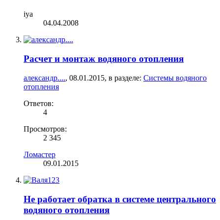
iya
04.04.2008
Расчет и монтаж водяного отопления
александр....
,
08.01.2015
, в разделе:
Системы водяного
отопления
Ответов:
4
Просмотров:
2 345
Ломастер
09.01.2015
Не работает обратка в системе центрального
водяного отопления