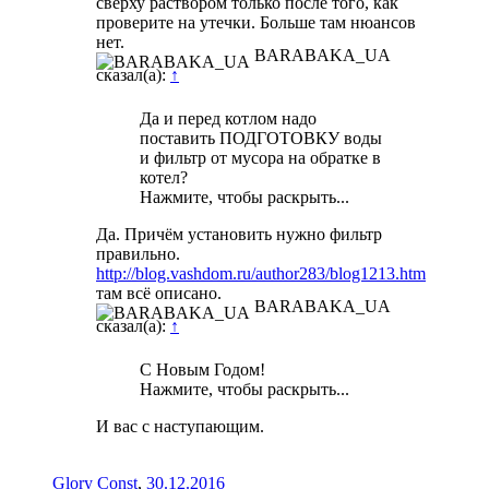
сверху раствором только после того, как
проверите на утечки. Больше там нюансов
нет.
BARABAKA_UA
сказал(а):
↑
Да и перед котлом надо
поставить ПОДГОТОВКУ воды
и фильтр от мусора на обратке в
котел?
Нажмите, чтобы раскрыть...
Да. Причём установить нужно фильтр
правильно.
http://blog.vashdom.ru/author283/blog1213.htm
там всё описано.
BARABAKA_UA
сказал(а):
↑
С Новым Годом!
Нажмите, чтобы раскрыть...
И вас с наступающим.
Glory Const
,
30.12.2016