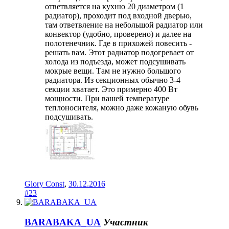
ответвляется на кухню 20 диаметром (1
радиатор), проходит под входной дверью,
там ответвление на небольшой радиатор или
конвектор (удобно, проверено) и далее на
полотенечник. Где в прихожей повесить -
решать вам. Этот радиатор подогревает от
холода из подъезда, может подсушивать
мокрые вещи. Там не нужно большого
радиатора. Из секционных обычно 3-4
секции хватает. Это примерно 400 Вт
мощности. При вашей температуре
теплоносителя, можно даже кожаную обувь
подсушивать.
Glory Const
,
30.12.2016
#23
BARABAKA_UA
Участник