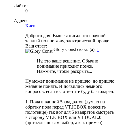
Лайки:
0
Адрес:
Киев
Доброго дня! Выше я писал что водяной
теплый пол не хочу, электрический проще.
Ваш ответ:
Glory Const сказал(а):
↑
Ну, это ваше решение. Обычно
понимание приходит позже.
Нажмите, чтобы раскрыть...
Ну может понимание не пришло, но пришло
желание понять. И появились немного
вопросов, если вы ответите буду благодарен:
1. Пола в ванной 5 квадратов (думаю на
обратку пола перед VT.ICBOX повесить
полотенце) так вот для 5 квадратов смотреть
в сторону VT.ICBOX или VT.DUAL.0
(артикулы не сам выбор, а как пример)