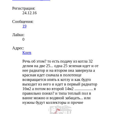
Регистрация:
24.12.16
Сообщения:
19
Лайки:
0
Адрес:
Киев
Речь об этом? то есть подачу из котла 32
делим на две 25... одна 25 зеленая идет и от
нее радиатор и на втором она завернула а
красная идет сначала в полотенце
возвращается опять к котлу и как будто
выходит из него и идет в первый радиатор
16м2 а потом во второй 14м2 .................. я
правильно понял? и типа теплый пол в
ванне можно и водяной забацать... или
нужны будут коллекторы и прочие