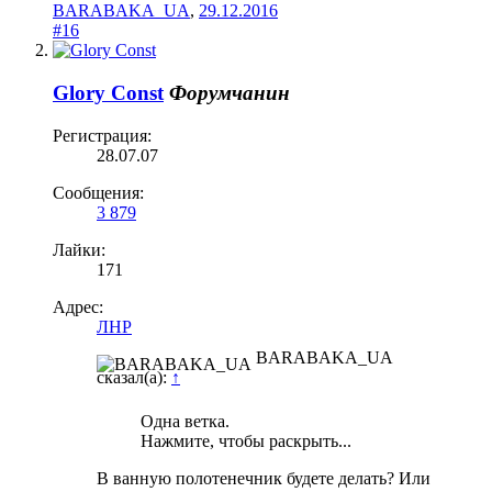
BARABAKA_UA
,
29.12.2016
#16
Glory Const
Форумчанин
Регистрация:
28.07.07
Сообщения:
3 879
Лайки:
171
Адрес:
ЛНР
BARABAKA_UA
сказал(а):
↑
Одна ветка.
Нажмите, чтобы раскрыть...
В ванную полотенечник будете делать? Или