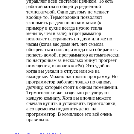
управляет всей системой целиком. То есть
работой котла и общей усреднённой
температурой. Одно другому не мешает
вообще-то. Термоголовки позволяют
экономить раздельно по комнатам (к
примеру в кухне всегда нужно тепла
меньше, чем в зале), а программатор
позволяет настраивать по дням или же по
часам (когда вас дома нет, нет смысла
обогреваться сильно, а когда вы собираетесь
попасть домой, программатор автоматически
по настройкам за несколько минут прогреет
помещения, включив котёл). Это удобно
когда вы уехали в отпуск или же на
выходные. Можно настроить программу. Но
программатор работает только по одному
датчику, который стоит в одном помещении.
Термоголовки же раздельно регулируют
каждую комнату. Хотя вы вполне можете
сначала купить и установить термоголовки,
а со временем подкопить денег на
программатор. В комплексе это всё очень
правильно.