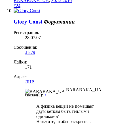
BARABAKA_UA
,
30.12.2016
#24
Glory Const
Форумчанин
Регистрация:
28.07.07
Сообщения:
3 879
Лайки:
171
Адрес:
ЛНР
BARABAKA_UA
сказал(а):
↑
А физика вещей не помешает
двум веткам быть теплыми
одинаково?
Нажмите, чтобы раскрыть...