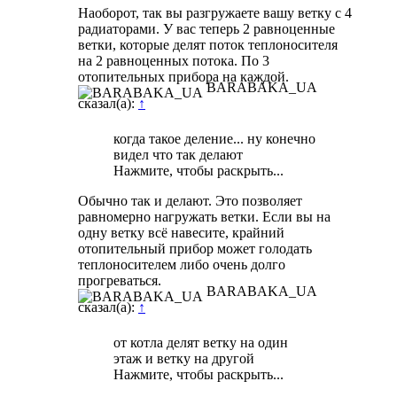
Наоборот, так вы разгружаете вашу ветку с 4
радиаторами. У вас теперь 2 равноценные
ветки, которые делят поток теплоносителя
на 2 равноценных потока. По 3
отопительных прибора на каждой.
BARABAKA_UA
сказал(а):
↑
когда такое деление... ну конечно
видел что так делают
Нажмите, чтобы раскрыть...
Обычно так и делают. Это позволяет
равномерно нагружать ветки. Если вы на
одну ветку всё навесите, крайний
отопительный прибор может голодать
теплоносителем либо очень долго
прогреваться.
BARABAKA_UA
сказал(а):
↑
от котла делят ветку на один
этаж и ветку на другой
Нажмите, чтобы раскрыть...