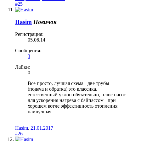
#25
Hasim
Новичок
Регистрация:
05.06.14
Сообщения:
3
Лайки:
0
Все просто, лучшая схема - две трубы
(подача и обратка) это классика,
естественный уклон обязательно, плюс насос
для ускорения нагрева с байпассом - при
хорошем котле эффективность отопления
наилучшая.
Hasim
,
21.01.2017
#26