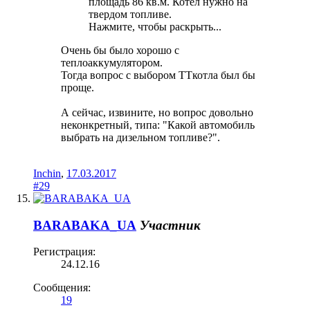
площадь 86 кв.м. Котел нужно на
твердом топливе.
Нажмите, чтобы раскрыть...
Очень бы было хорошо с
теплоаккумулятором.
Тогда вопрос с выбором ТТкотла был бы
проще.
А сейчас, извините, но вопрос довольно
неконкретный, типа: "Какой автомобиль
выбрать на дизельном топливе?".
Inchin
,
17.03.2017
#29
BARABAKA_UA
Участник
Регистрация:
24.12.16
Сообщения:
19