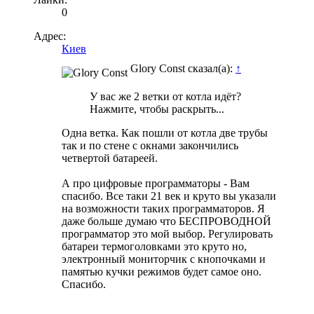
0
Адрес:
Киев
Glory Const сказал(а):
↑
У вас же 2 ветки от котла идёт?
Нажмите, чтобы раскрыть...
Одна ветка. Как пошли от котла две трубы
так и по стене с окнами закончились
четвертой батареей.
А про цифровые программаторы - Вам
спасибо. Все таки 21 век и круто вы указали
на возможности таких программаторов. Я
даже больше думаю что БЕСПРОВОДНОЙ
программатор это мой выбор. Регулировать
батареи термоголовками это круто но,
электронный мониторчик с кнопочками и
памятью кучки режимов будет самое оно.
Спасибо.