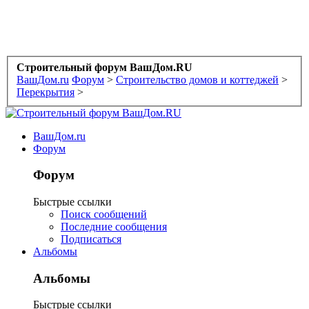
Строительный форум ВашДом.RU
ВашДом.ru
Форум
>
Строительство домов и коттеджей
>
Перекрытия
>
ВашДом.ru
Форум
Форум
Быстрые ссылки
Поиск сообщений
Последние сообщения
Подписаться
Альбомы
Альбомы
Быстрые ссылки