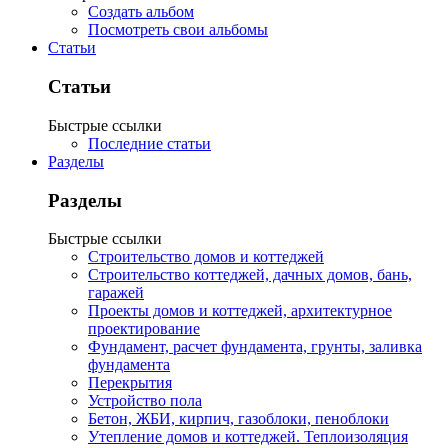
Создать альбом
Посмотреть свои альбомы
Статьи
Статьи
Быстрые ссылки
Последние статьи
Разделы
Разделы
Быстрые ссылки
Строительство домов и коттеджей
Строительство коттеджей, дачных домов, бань,
гаражей
Проекты домов и коттеджей, архитектурное
проектирование
Фундамент, расчет фундамента, грунты, заливка
фундамента
Перекрытия
Устройство пола
Бетон, ЖБИ, кирпич, газоблоки, пеноблоки
Утепление домов и коттеджей. Теплоизоляция