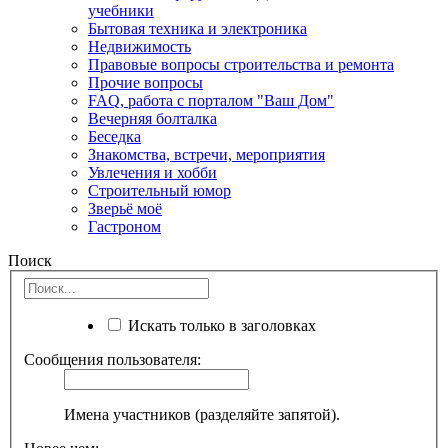
учебники
Бытовая техника и электроника
Недвижимость
Правовые вопросы строительства и ремонта
Прочие вопросы
FAQ, работа с порталом "Ваш Дом"
Вечерняя болталка
Беседка
Знакомства, встречи, мероприятия
Увлечения и хобби
Строительный юмор
Зверьё моё
Гастроном
Поиск
Искать только в заголовках
Сообщения пользователя:
Имена участников (разделяйте запятой).