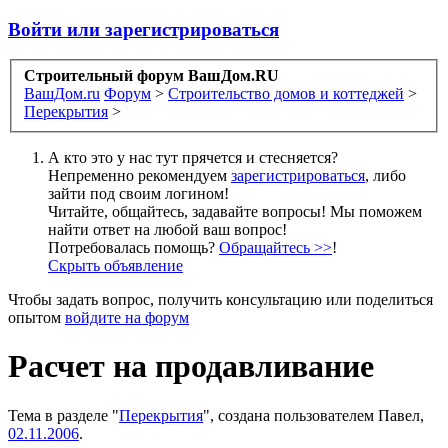
Войти или зарегистрироваться
Строительный форум ВашДом.RU
ВашДом.ru
Форум
>
Строительство домов и коттеджей
>
Перекрытия
>
А кто это у нас тут прячется и стесняется?
Непременно рекомендуем
зарегистрироваться
, либо
зайти под своим логином!
Читайте, общайтесь, задавайте вопросы! Мы поможем
найти ответ на любой ваш вопрос!
Потребовалась помощь?
Обращайтесь >>
!
Скрыть объявление
Чтобы задать вопрос, получить консультацию или поделиться
опытом
войдите на форум
Расчет на продавливание
Тема в разделе "
Перекрытия
", создана пользователем
Павел
,
02.11.2006
.