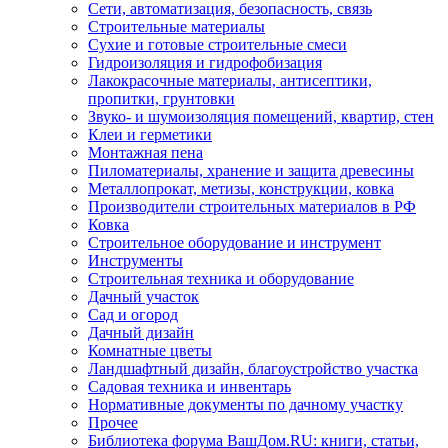
Сети, автоматизация, безопасность, связь
Строительные материалы
Сухие и готовые строительные смеси
Гидроизоляция и гидрофобизация
Лакокрасочные материалы, антисептики,
пропитки, грунтовки
Звуко- и шумоизоляция помещений, квартир, стен
Клеи и герметики
Монтажная пена
Пиломатериалы, хранение и защита древесины
Металлопрокат, метизы, конструкции, ковка
Производители строительных материалов в РФ
Ковка
Строительное оборудование и инструмент
Инструменты
Строительная техника и оборудование
Дачный участок
Сад и огород
Дачный дизайн
Комнатные цветы
Ландшафтный дизайн, благоустройство участка
Садовая техника и инвентарь
Нормативные документы по дачному участку
Прочее
Библиотека форума ВашДом.RU: книги, статьи,