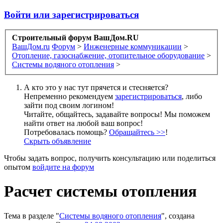
Войти или зарегистрироваться
Строительный форум ВашДом.RU
ВашДом.ru
Форум
>
Инженерные коммуникации
>
Отопление, газоснабжение, отопительное оборудование
>
Системы водяного отопления
>
А кто это у нас тут прячется и стесняется?
Непременно рекомендуем
зарегистрироваться
, либо
зайти под своим логином!
Читайте, общайтесь, задавайте вопросы! Мы поможем
найти ответ на любой ваш вопрос!
Потребовалась помощь?
Обращайтесь >>
!
Скрыть объявление
Чтобы задать вопрос, получить консультацию или поделиться
опытом
войдите на форум
Расчет системы отопления
Тема в разделе "
Системы водяного отопления
", создана