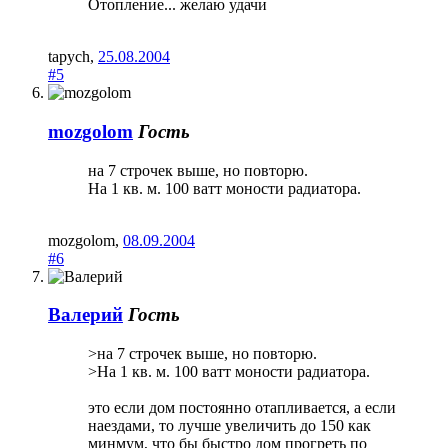
Отопление... желаю удачи
tapych
,
25.08.2004
#5
mozgolom
Гость
на 7 строчек выше, но повторю.
На 1 кв. м. 100 ватт моности радиатора.
mozgolom
,
08.09.2004
#6
Валерий
Гость
>на 7 строчек выше, но повторю.
>На 1 кв. м. 100 ватт моности радиатора.
это если дом постоянно отапливается, а если
наездами, то лучше увеличить до 150 как
минмум, что бы быстро дом прогреть по