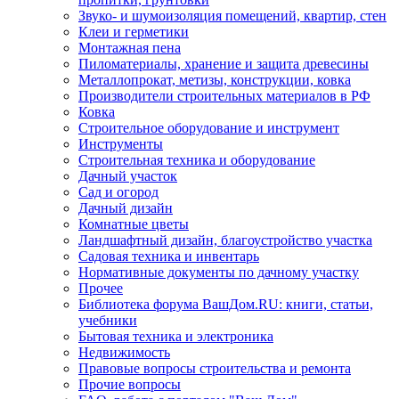
Звуко- и шумоизоляция помещений, квартир, стен
Клеи и герметики
Монтажная пена
Пиломатериалы, хранение и защита древесины
Металлопрокат, метизы, конструкции, ковка
Производители строительных материалов в РФ
Ковка
Строительное оборудование и инструмент
Инструменты
Строительная техника и оборудование
Дачный участок
Сад и огород
Дачный дизайн
Комнатные цветы
Ландшафтный дизайн, благоустройство участка
Садовая техника и инвентарь
Нормативные документы по дачному участку
Прочее
Библиотека форума ВашДом.RU: книги, статьи,
учебники
Бытовая техника и электроника
Недвижимость
Правовые вопросы строительства и ремонта
Прочие вопросы