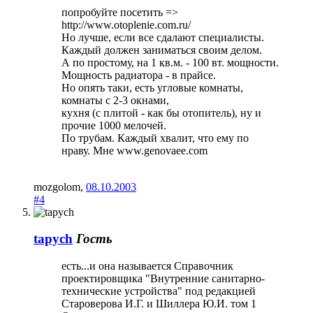
попробуйте посетить =>
http://www.otoplenie.com.ru/
Но лучше, если все сдалают специалисты.
Каждый должен заниматься своим делом.
А по простому, на 1 кв.м. - 100 вт. мощности.
Мощность радиатора - в прайсе.
Но опять таки, есть угловые комнаты,
комнаты с 2-3 окнами,
кухня (с плитой - как бы отопитель), ну и
прочие 1000 мелочей.
По трубам. Каждый хвалит, что ему по
нраву. Мне www.genovaee.com
mozgolom
,
08.10.2003
#4
tapych
Гость
есть...и она называется Справочник
проектировщика "Внутренние санитарно-
технические устройства" под редакцией
Староверова И.Г. и Шиллера Ю.И. том 1