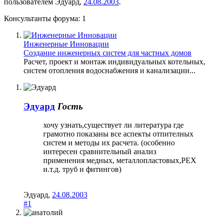
пользователем
Эдуард
,
24.08.2003
.
Консультанты форума:
1
Инженерные Инновации
Создание инженерных систем для частных домов
Расчет, проект и монтаж индивидуальных котельных,
систем отопления водоснабжения и канализации...
Эдуард
Гость
хочу узнать,существует ли литература где
грамотно показаны все аспекты отпителных
систем и методы их расчета. (особенно
интересен сравнительный анализ
применения медных, металлопластовых,PEX
и.т.д. труб и фитингов)
Эдуард
,
24.08.2003
#1