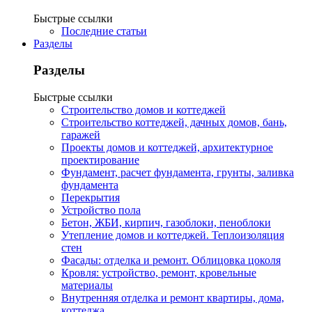
Быстрые ссылки
Последние статьи
Разделы
Разделы
Быстрые ссылки
Строительство домов и коттеджей
Строительство коттеджей, дачных домов, бань,
гаражей
Проекты домов и коттеджей, архитектурное
проектирование
Фундамент, расчет фундамента, грунты, заливка
фундамента
Перекрытия
Устройство пола
Бетон, ЖБИ, кирпич, газоблоки, пеноблоки
Утепление домов и коттеджей. Теплоизоляция
стен
Фасады: отделка и ремонт. Облицовка цоколя
Кровля: устройство, ремонт, кровельные
материалы
Внутренняя отделка и ремонт квартиры, дома,
коттеджа