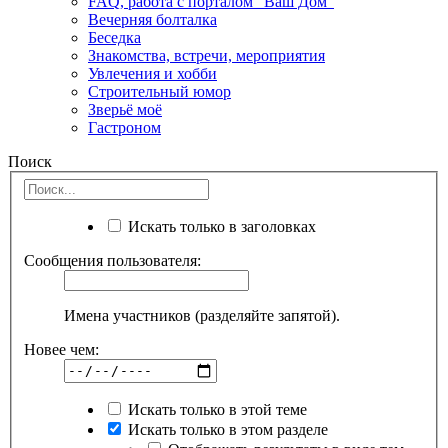
FAQ, работа с порталом "Ваш Дом"
Вечерняя болталка
Беседка
Знакомства, встречи, мероприятия
Увлечения и хобби
Строительный юмор
Зверьё моё
Гастроном
Поиск
Искать только в заголовках
Сообщения пользователя:
Имена участников (разделяйте запятой).
Новее чем:
Искать только в этой теме
Искать только в этом разделе