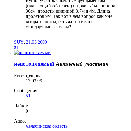
Купил участок с начатым фундаментом
(плавающий жб плита) и цоколь 1м. ширина
30см. пролёты шириной 3,7м и 4м. Длина
пролётов 9м. Так вот в чём вопрос-как мне
выбрать плиты, есть же какие-то
стандартные размеры?
SUY
,
21.03.2009
#1
непотопляемый
Активный участник
Регистрация:
17.03.09
Сообщения:
51
Лайки:
0
Адрес:
Челябинская область