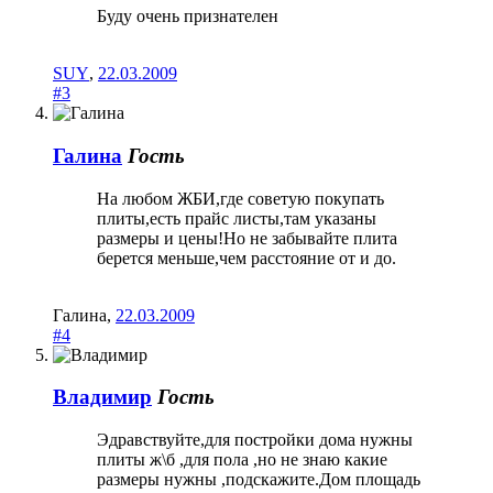
Буду очень признателен
SUY
,
22.03.2009
#3
Галина
Гость
На любом ЖБИ,где советую покупать
плиты,есть прайс листы,там указаны
размеры и цены!Но не забывайте плита
берется меньше,чем расстояние от и до.
Галина
,
22.03.2009
#4
Владимир
Гость
Эдравствуйте,для постройки дома нужны
плиты ж\б ,для пола ,но не знаю какие
размеры нужны ,подскажите.Дом площадь