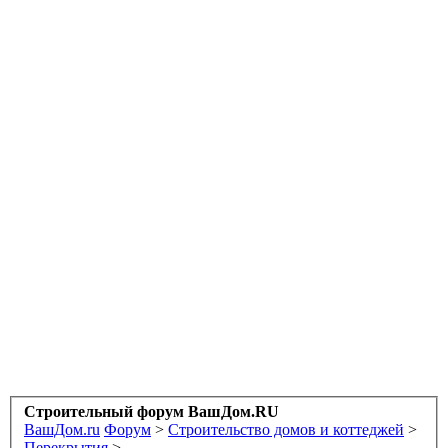
Строительный форум ВашДом.RU
ВашДом.ru
Форум
>
Строительство домов и коттеджей
>
Перекрытия
>