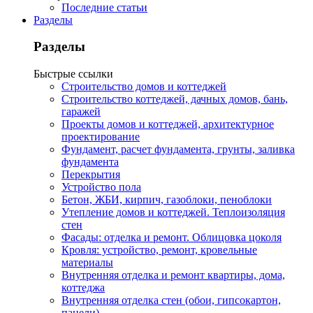
Последние статьи
Разделы
Разделы
Быстрые ссылки
Строительство домов и коттеджей
Строительство коттеджей, дачных домов, бань,
гаражей
Проекты домов и коттеджей, архитектурное
проектирование
Фундамент, расчет фундамента, грунты, заливка
фундамента
Перекрытия
Устройство пола
Бетон, ЖБИ, кирпич, газоблоки, пеноблоки
Утепление домов и коттеджей. Теплоизоляция
стен
Фасады: отделка и ремонт. Облицовка цоколя
Кровля: устройство, ремонт, кровельные
материалы
Внутренняя отделка и ремонт квартиры, дома,
коттеджа
Внутренняя отделка стен (обои, гипсокартон,
панели)