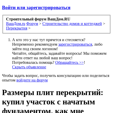
Войти или зарегистрироваться
Строительный форум ВашДом.RU
ВашДом.ru
Форум
>
Строительство домов и коттеджей
>
Перекрытия
>
А кто это у нас тут прячется и стесняется?
Непременно рекомендуем
зарегистрироваться
, либо
зайти под своим логином!
Читайте, общайтесь, задавайте вопросы! Мы поможем
найти ответ на любой ваш вопрос!
Потребовалась помощь?
Обращайтесь >>
!
Скрыть объявление
Чтобы задать вопрос, получить консультацию или поделиться
опытом
войдите на форум
Размеры плит перекрытий:
купил участок с начатым
фундаментом, как мне