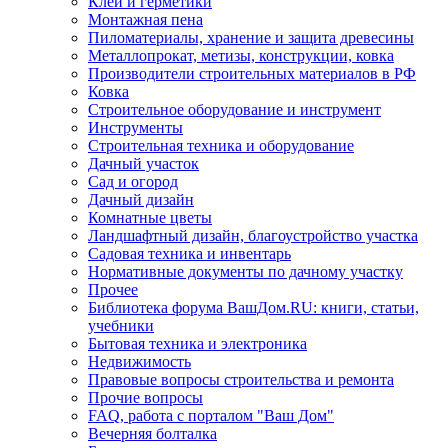
Клеи и герметики
Монтажная пена
Пиломатериалы, хранение и защита древесины
Металлопрокат, метизы, конструкции, ковка
Производители строительных материалов в РФ
Ковка
Строительное оборудование и инструмент
Инструменты
Строительная техника и оборудование
Дачный участок
Сад и огород
Дачный дизайн
Комнатные цветы
Ландшафтный дизайн, благоустройство участка
Садовая техника и инвентарь
Нормативные документы по дачному участку
Прочее
Библиотека форума ВашДом.RU: книги, статьи,
учебники
Бытовая техника и электроника
Недвижимость
Правовые вопросы строительства и ремонта
Прочие вопросы
FAQ, работа с порталом "Ваш Дом"
Вечерняя болталка