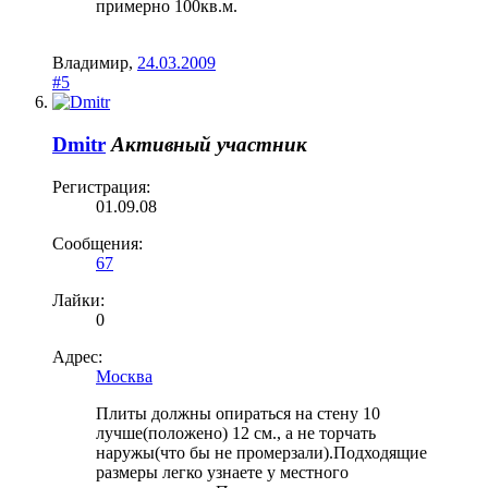
примерно 100кв.м.
Владимир
,
24.03.2009
#5
Dmitr
Активный участник
Регистрация:
01.09.08
Сообщения:
67
Лайки:
0
Адрес:
Москва
Плиты должны опираться на стену 10
лучше(положено) 12 см., а не торчать
наружы(что бы не промерзали).Подходящие
размеры легко узнаете у местного