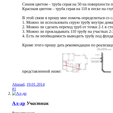
Синим цветом – труба серая на 50 на поверхности 
Красным цветом – труба серая на 110 в песке на глу
В этой связи я прошу мне помочь определиться со
1. Можно ли использовать серую трубу внутри дома
2. Можно ли сделать переход труб от точки 2-1 в ст
3. Можно ли прокладывать 110 трубу на участках 2-3
4. Есть ли необходимость выводить трубу под фунд
Кроме этого прошу дать рекомендации по реализации
представленной ниже:
Akusad
,
19.01.2014
#1
Ал-др
Участник