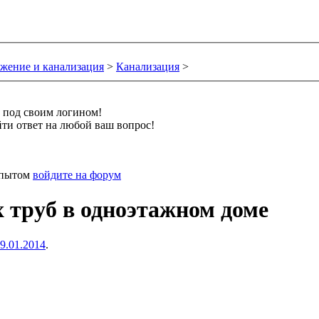
жение и канализация
>
Канализация
>
и под своим логином!
ти ответ на любой ваш вопрос!
 опытом
войдите на форум
 труб в одноэтажном доме
9.01.2014
.