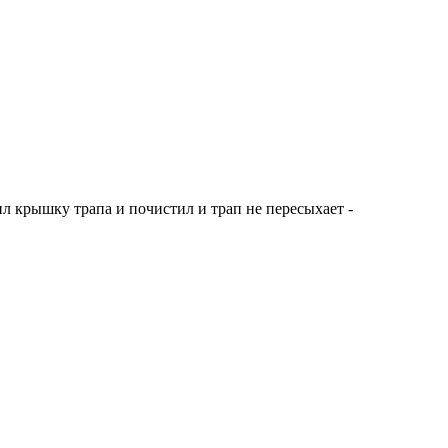
ил крышку трапа и почистил и трап не пересыхает -