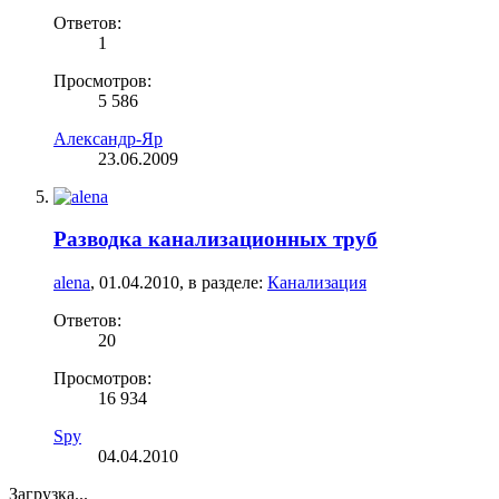
Ответов:
1
Просмотров:
5 586
Александр-Яр
23.06.2009
Разводка канализационных труб
alena
,
01.04.2010
, в разделе:
Канализация
Ответов:
20
Просмотров:
16 934
Spy
04.04.2010
Загрузка...