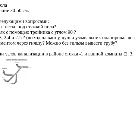
пола
бине 30-50 см.
 следующими вопросами:
 в песке под стяжкой пола?
ояк с помощью тройника с углом 90 ?
, 2-4 и 2-5 ? (выход на ванну, душ и умывальник планировал дела
аментом через гильзу? Можно без гильзы вывести трубу?
 узлов канализации в районе стояка -1 и ванной комнаты (2, 3, 