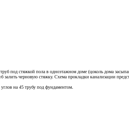
уб под стяжкой пола в одноэтажном доме (цоколь дома засыпан
уб залить черновую стяжку. Схема прокладки канализации предст
 углов на 45 трубу под фундаментом.