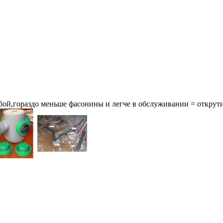
рубой,гораздо меньше фасонины и легче в обслуживании = открут