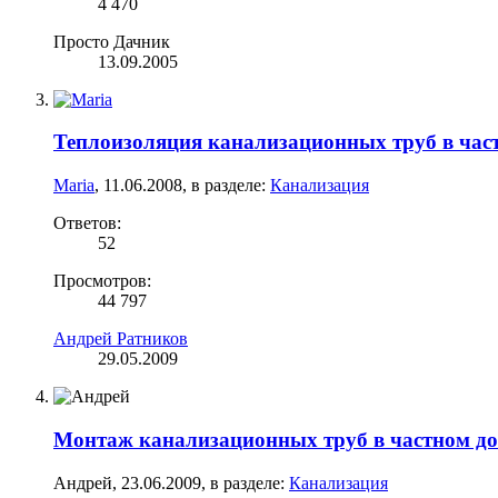
4 470
Просто Дачник
13.09.2005
Теплоизоляция канализационных труб в час
Maria
,
11.06.2008
, в разделе:
Канализация
Ответов:
52
Просмотров:
44 797
Андрей Ратников
29.05.2009
Монтаж канализационных труб в частном д
Андрей
,
23.06.2009
, в разделе:
Канализация