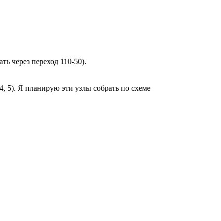
ть через переход 110-50).
4, 5). Я планирую эти узлы собрать по схеме