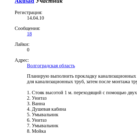
Akusad
Участник
Регистрация:
14.04.10
Сообщения:
18
Лайки:
0
Адрес:
Волгоградская область
Планирую выполнить прокладку канализационных тр
для канализационных труб, затем после монтажа тр
1. Стояк высотой 1 м. переходящий с помощью двух
2. Унитаз
3. Ванна
4. Душевая кабина
5. Умывальник
6. Унитаз
7. Умывальник
8. Мойка