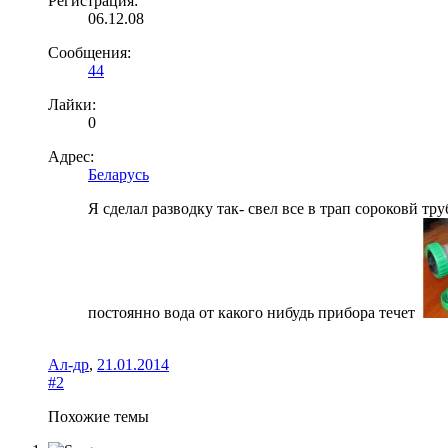
Регистрация:
06.12.08
Сообщения:
44
Лайки:
0
Адрес:
Беларусь
Я сделал разводку так- свел все в трап сороковй т
постоянно вода от какого нибудь прибора течет
Ал-др
,
21.01.2014
#2
Похожие темы