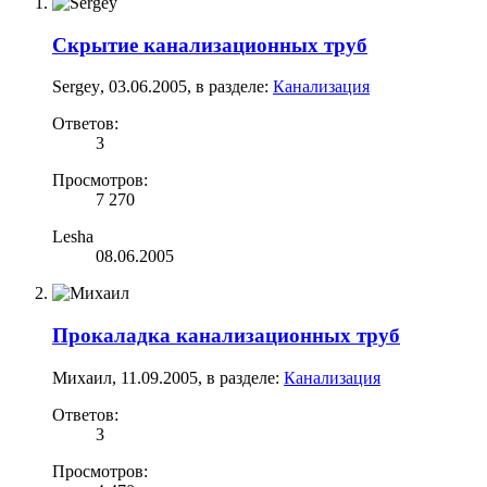
Скрытие канализационных труб
Sergey
,
03.06.2005
, в разделе:
Канализация
Ответов:
3
Просмотров:
7 270
Lesha
08.06.2005
Прокаладка канализационных труб
Михаил
,
11.09.2005
, в разделе:
Канализация
Ответов:
3
Просмотров: