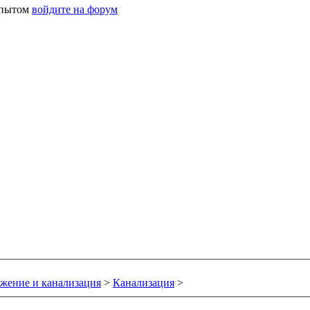
 опытом
войдите на форум
жение и канализация
>
Канализация
>