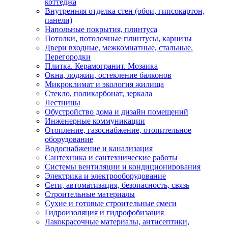
коттеджа
Внутренняя отделка стен (обои, гипсокартон,
панели)
Напольные покрытия, плинтуса
Потолки, потолочные плинтусы, карнизы
Двери входные, межкомнатные, стальные.
Перегородки
Плитка. Керамогранит. Мозаика
Окна, лоджии, остекление балконов
Микроклимат и экология жилища
Стекло, поликарбонат, зеркала
Лестницы
Обустройство дома и дизайн помещений
Инженерные коммуникации
Отопление, газоснабжение, отопительное
оборудование
Водоснабжение и канализация
Сантехника и сантехнические работы
Системы вентиляции и кондиционирования
Электрика и электрооборудование
Сети, автоматизация, безопасность, связь
Строительные материалы
Сухие и готовые строительные смеси
Гидроизоляция и гидрофобизация
Лакокрасочные материалы, антисептики,