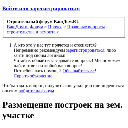
Войти или зарегистрироваться
Строительный форум ВашДом.RU
ВашДом.ru
Форум
>
Прочее
>
Правовые вопросы
строительства и ремонта
>
А кто это у нас тут прячется и стесняется?
Непременно рекомендуем
зарегистрироваться
, либо
зайти под своим логином!
Читайте, общайтесь, задавайте вопросы! Мы поможем
найти ответ на любой ваш вопрос!
Потребовалась помощь?
Обращайтесь >>
!
Скрыть объявление
Чтобы задать вопрос, получить консультацию или поделиться
опытом
войдите на форум
Размещение построек на зем.
участке