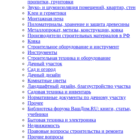
пропитки, грунтовки
Звуко- и шумоизоляция помещений, квартир, стен
Клеи и герметики
Монтажная пена
Пиломатериалы, хранение и защита древесины
Металлопрокат, метизы, конструкции, ковка
Производители строительных материалов в РФ
Ковка
Строительное оборудование и инструмент
Инструменты
Строительная техника и оборудование
Дачный участок
Сад и огород
Дачный дизайн
Комнатные цветы
Ландшафтный дизайн, благоустройство участка
Садовая техника и инвентарь
Нормативные документы по дачному участку
Прочее
Библиотека форума ВашДом.RU: книги, статьи,
учебники
Бытовая техника и электроника
Недвижимость
Правовые вопросы строительства и ремонта
Прочие вопросы