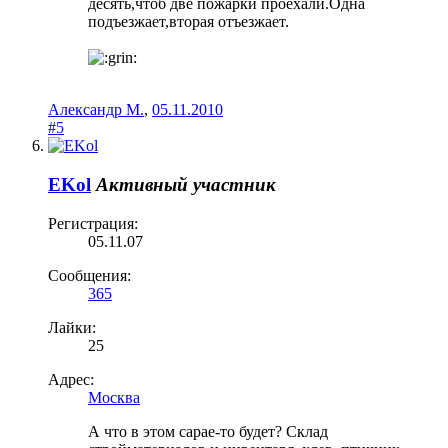
десять,чтоб две пожарки проехали.Одна
подъезжает,вторая отъезжает.
Александр М.
,
05.11.2010
#5
EKol
Активный участник
Регистрация:
05.11.07
Сообщения:
365
Лайки:
25
Адрес:
Москва
А что в этом сарае-то будет? Склад