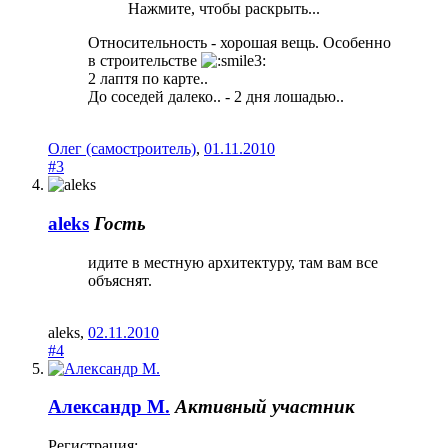
Нажмите, чтобы раскрыть...
Относительность - хорошая вещь. Особенно
в строительстве
2 лаптя по карте..
До соседей далеко.. - 2 дня лошадью..
Олег (самостроитель)
,
01.11.2010
#3
aleks
Гость
идите в местную архитектуру, там вам все
объяснят.
aleks
,
02.11.2010
#4
Александр М.
Активный участник
Регистрация: