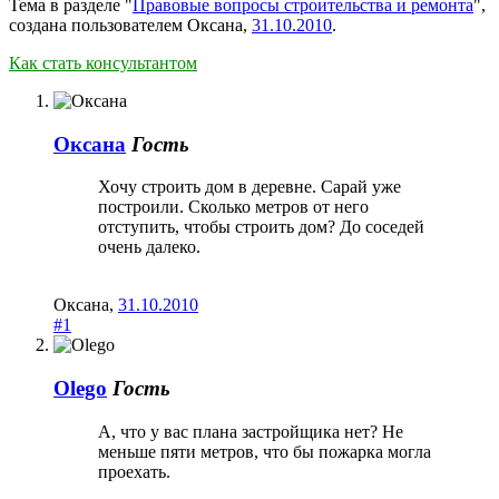
Тема в разделе "
Правовые вопросы строительства и ремонта
",
создана пользователем
Оксана
,
31.10.2010
.
Как стать консультантом
Оксана
Гость
Хочу строить дом в деревне. Сарай уже
построили. Сколько метров от него
отступить, чтобы строить дом? До соседей
очень далеко.
Оксана
,
31.10.2010
#1
Olego
Гость
А, что у вас плана застройщика нет? Не
меньше пяти метров, что бы пожарка могла
проехать.