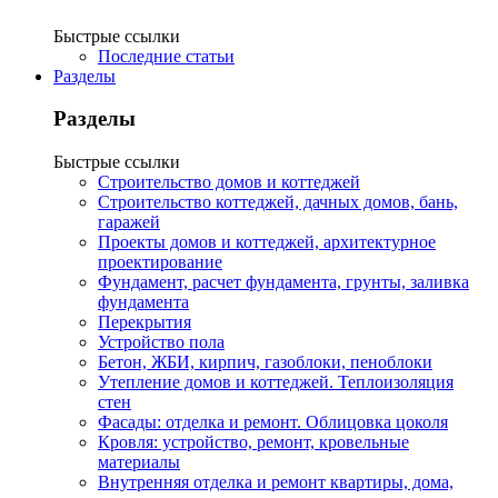
Быстрые ссылки
Последние статьи
Разделы
Разделы
Быстрые ссылки
Строительство домов и коттеджей
Строительство коттеджей, дачных домов, бань,
гаражей
Проекты домов и коттеджей, архитектурное
проектирование
Фундамент, расчет фундамента, грунты, заливка
фундамента
Перекрытия
Устройство пола
Бетон, ЖБИ, кирпич, газоблоки, пеноблоки
Утепление домов и коттеджей. Теплоизоляция
стен
Фасады: отделка и ремонт. Облицовка цоколя
Кровля: устройство, ремонт, кровельные
материалы
Внутренняя отделка и ремонт квартиры, дома,