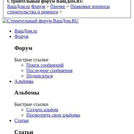
Строительный форум ВашДом.RU
ВашДом.ru
Форум
>
Прочее
>
Правовые вопросы
строительства и ремонта
>
ВашДом.ru
Форум
Форум
Быстрые ссылки
Поиск сообщений
Последние сообщения
Подписаться
Альбомы
Альбомы
Быстрые ссылки
Создать альбом
Посмотреть свои альбомы
Статьи
Статьи