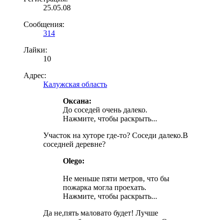
25.05.08
Сообщения:
314
Лайки:
10
Адрес:
Калужская область
Оксана:
До соседей очень далеко.
Нажмите, чтобы раскрыть...
Участок на хуторе где-то? Соседи далеко.В
соседней деревне?
Olego:
Не меньше пяти метров, что бы
пожарка могла проехать.
Нажмите, чтобы раскрыть...
Да не,пять маловато будет! Лучше