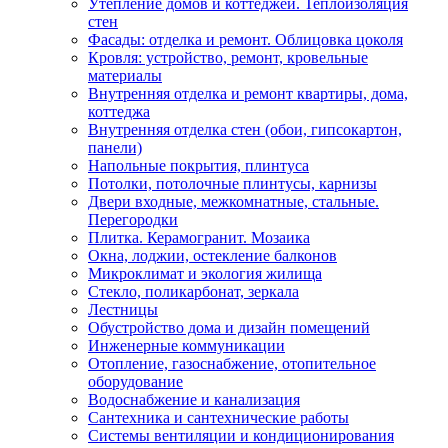
Утепление домов и коттеджей. Теплоизоляция
стен
Фасады: отделка и ремонт. Облицовка цоколя
Кровля: устройство, ремонт, кровельные
материалы
Внутренняя отделка и ремонт квартиры, дома,
коттеджа
Внутренняя отделка стен (обои, гипсокартон,
панели)
Напольные покрытия, плинтуса
Потолки, потолочные плинтусы, карнизы
Двери входные, межкомнатные, стальные.
Перегородки
Плитка. Керамогранит. Мозаика
Окна, лоджии, остекление балконов
Микроклимат и экология жилища
Стекло, поликарбонат, зеркала
Лестницы
Обустройство дома и дизайн помещений
Инженерные коммуникации
Отопление, газоснабжение, отопительное
оборудование
Водоснабжение и канализация
Сантехника и сантехнические работы
Системы вентиляции и кондиционирования