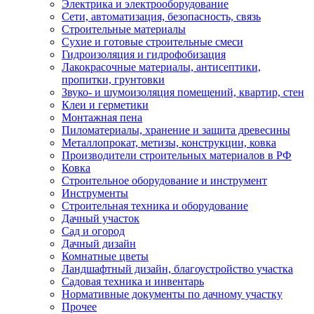
Электрика и электрооборудование
Сети, автоматизация, безопасность, связь
Строительные материалы
Сухие и готовые строительные смеси
Гидроизоляция и гидрофобизация
Лакокрасочные материалы, антисептики,
пропитки, грунтовки
Звуко- и шумоизоляция помещений, квартир, стен
Клеи и герметики
Монтажная пена
Пиломатериалы, хранение и защита древесины
Металлопрокат, метизы, конструкции, ковка
Производители строительных материалов в РФ
Ковка
Строительное оборудование и инструмент
Инструменты
Строительная техника и оборудование
Дачный участок
Сад и огород
Дачный дизайн
Комнатные цветы
Ландшафтный дизайн, благоустройство участка
Садовая техника и инвентарь
Нормативные документы по дачному участку
Прочее