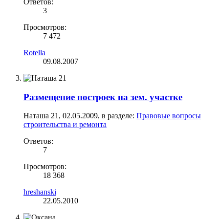
Ответов:
3
Просмотров:
7 472
Rotella
09.08.2007
Размещение построек на зем. участке
Наташа 21
,
02.05.2009
, в разделе:
Правовые вопросы
строительства и ремонта
Ответов:
7
Просмотров:
18 368
hreshanski
22.05.2010