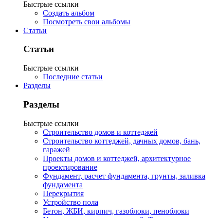
Быстрые ссылки
Создать альбом
Посмотреть свои альбомы
Статьи
Статьи
Быстрые ссылки
Последние статьи
Разделы
Разделы
Быстрые ссылки
Строительство домов и коттеджей
Строительство коттеджей, дачных домов, бань,
гаражей
Проекты домов и коттеджей, архитектурное
проектирование
Фундамент, расчет фундамента, грунты, заливка
фундамента
Перекрытия
Устройство пола
Бетон, ЖБИ, кирпич, газоблоки, пеноблоки