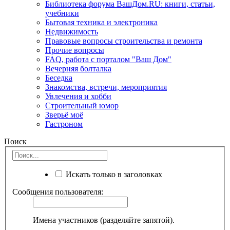
Библиотека форума ВашДом.RU: книги, статьи,
учебники
Бытовая техника и электроника
Недвижимость
Правовые вопросы строительства и ремонта
Прочие вопросы
FAQ, работа с порталом "Ваш Дом"
Вечерняя болталка
Беседка
Знакомства, встречи, мероприятия
Увлечения и хобби
Строительный юмор
Зверьё моё
Гастроном
Поиск
Искать только в заголовках
Сообщения пользователя:
Имена участников (разделяйте запятой).