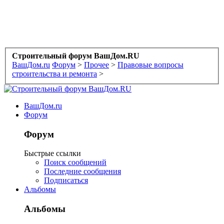
Строительный форум ВашДом.RU
ВашДом.ru
Форум
>
Прочее
>
Правовые вопросы
строительства и ремонта
>
ВашДом.ru
Форум
Форум
Быстрые ссылки
Поиск сообщений
Последние сообщения
Подписаться
Альбомы
Альбомы