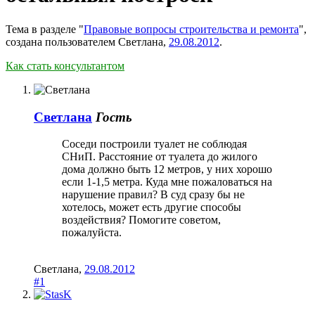
Тема в разделе "
Правовые вопросы строительства и ремонта
",
создана пользователем
Светлана
,
29.08.2012
.
Как стать консультантом
Светлана
Гость
Соседи построили туалет не соблюдая
СНиП. Расстояние от туалета до жилого
дома должно быть 12 метров, у них хорошо
если 1-1,5 метра. Куда мне пожаловаться на
нарушение правил? В суд сразу бы не
хотелось, может есть другие способы
воздействия? Помогите советом,
пожалуйста.
Светлана
,
29.08.2012
#1