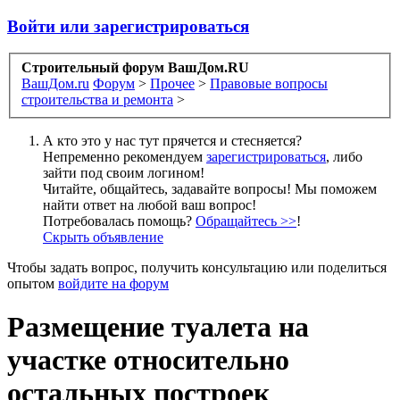
Войти или зарегистрироваться
Строительный форум ВашДом.RU
ВашДом.ru
Форум
>
Прочее
>
Правовые вопросы
строительства и ремонта
>
А кто это у нас тут прячется и стесняется?
Непременно рекомендуем
зарегистрироваться
, либо
зайти под своим логином!
Читайте, общайтесь, задавайте вопросы! Мы поможем
найти ответ на любой ваш вопрос!
Потребовалась помощь?
Обращайтесь >>
!
Скрыть объявление
Чтобы задать вопрос, получить консультацию или поделиться
опытом
войдите на форум
Размещение туалета на
участке относительно
остальных построек