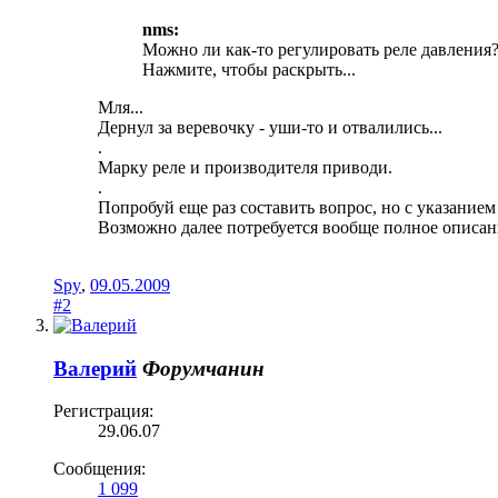
nms:
Можно ли как-то регулировать реле давления?
Нажмите, чтобы раскрыть...
Мля...
Дернул за веревочку - уши-то и отвалились...
.
Марку реле и производителя приводи.
.
Попробуй еще раз составить вопрос, но с указание
Возможно далее потребуется вообще полное описан
Spy
,
09.05.2009
#2
Валерий
Форумчанин
Регистрация:
29.06.07
Сообщения:
1 099