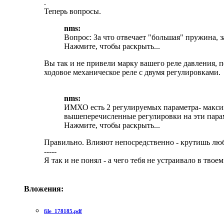
.
Теперь вопросы.
nms:
Вопрос: За что отвечает "большая" пружина, 
Нажмите, чтобы раскрыть...
Вы так и не привели марку вашего реле давления, 
ходовое механическое реле с двумя регулировками.
nms:
ИМХО есть 2 регулируемых параметра- максим
вышеперечисленные регулировки на эти пар
Нажмите, чтобы раскрыть...
Правильно. Влияют непосредственно - крутишь лю
-----
Я так и не понял - а чего тебя не устраивало в тво
Вложения:
file_178185.pdf