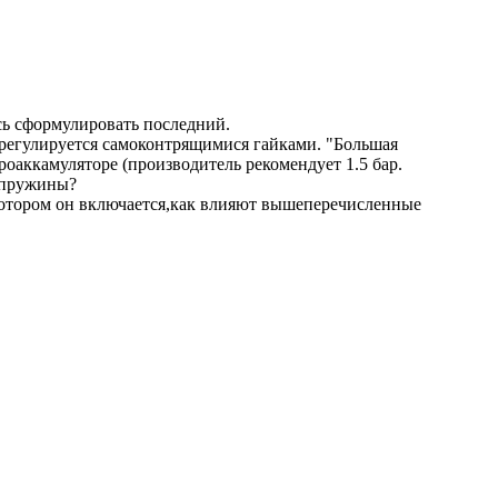
сь сформулировать последний.
 регулируется самоконтрящимися гайками. "Большая
роаккамуляторе (производитель рекомендует 1.5 бар.
" пружины?
котором он включается,как влияют вышеперечисленные