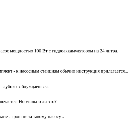
сос мощностью 100 Вт с гидроаккамулятором на 24 литра.
мплект - к насосным станциям обычно инструкция прилагается...
ы глубоко заблуждаешься.
ючается. Нормально ли это?
не - грош цена такому насосу...