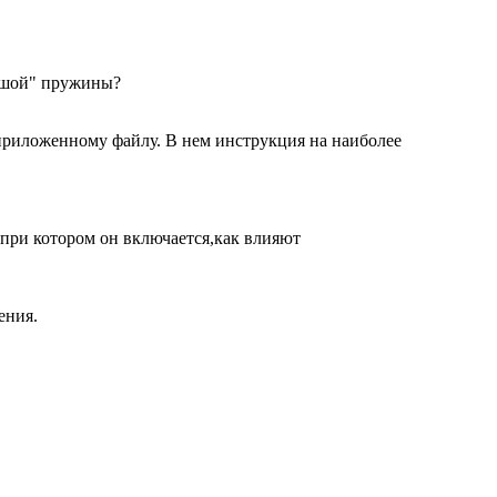
льшой" пружины?
 приложенному файлу. В нем инструкция на наиболее
при котором он включается,как влияют
ения.