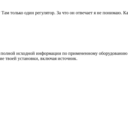
 Там только один регулятор. За что он отвечает я не понимаю. К
м полной исходной информации по примененному оборудованию и 
ие твоей установки, включая источник.