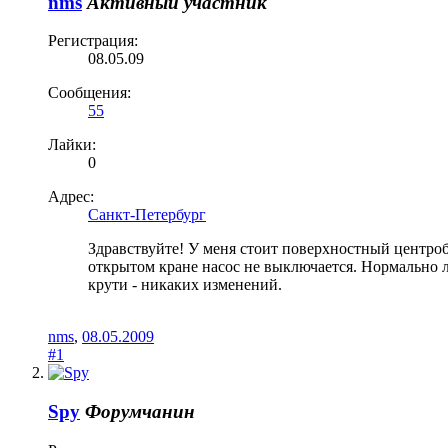
nms
Активный участник
Регистрация:
08.05.09
Сообщения:
55
Лайки:
0
Адрес:
Санкт-Петербург
Здравствуйте! У меня стоит поверхностный центро
открытом кране насос не выключается. Нормально ли
крути - никаких изменений.
nms
,
08.05.2009
#1
Spy
Форумчанин