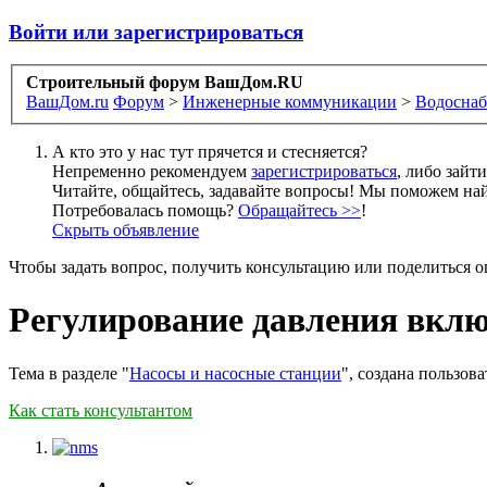
Войти или зарегистрироваться
Строительный форум ВашДом.RU
ВашДом.ru
Форум
>
Инженерные коммуникации
>
Водоснаб
А кто это у нас тут прячется и стесняется?
Непременно рекомендуем
зарегистрироваться
, либо зайт
Читайте, общайтесь, задавайте вопросы! Мы поможем най
Потребовалась помощь?
Обращайтесь >>
!
Скрыть объявление
Чтобы задать вопрос, получить консультацию или поделиться
Регулирование давления вклю
Тема в разделе "
Насосы и насосные станции
", создана пользов
Как стать консультантом