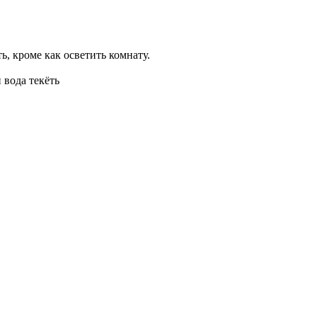
ть, кроме как осветить комнату.
 вода текёть