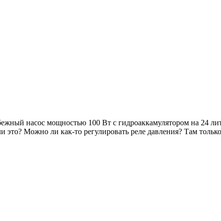
бежный насос мощностью 100 Вт с гидроаккамулятором на 24 лит
 это? Можно ли как-то регулировать реле давления? Там только 