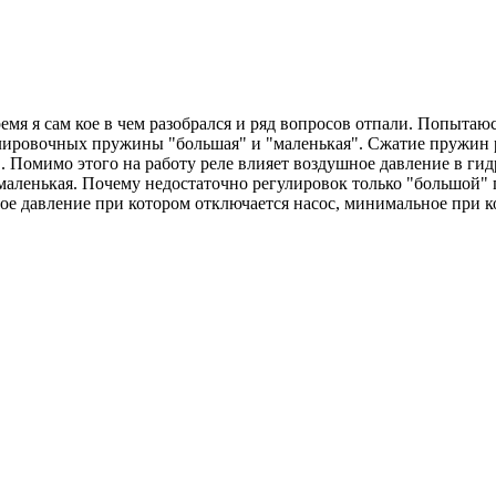
емя я сам кое в чем разобрался и ряд вопросов отпали. Попытаю
егулировочных пружины "большая" и "маленькая". Сжатие пружин
". Помимо этого на работу реле влияет воздушное давление в гид
о маленькая. Почему недостаточно регулировок только "большой
е давление при котором отключается насос, минимальное при 