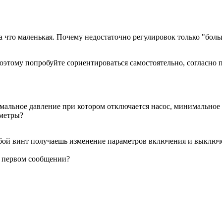
за что маленькая. Почему недостаточно регулировок только "бо
поэтому попробуйте сориентироваться самостоятельно, согласно
альное давление при котором отключается насос, минимальное 
аметры?
бой винт получаешь изменение параметров включения и выключ
ем первом сообщении?