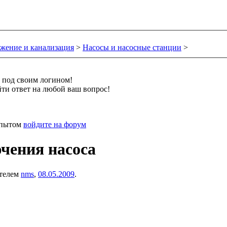
жение и канализация
>
Насосы и насосные станции
>
и под своим логином!
ти ответ на любой ваш вопрос!
 опытом
войдите на форум
чения насоса
ателем
nms
,
08.05.2009
.