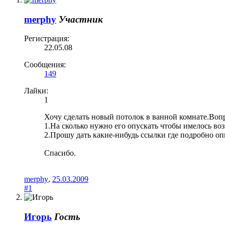
merphy
Участник
Регистрация:
22.05.08
Сообщения:
149
Лайки:
1
Хочу сделать новый потолок в ванной комнате.Во
1.На сколько нужно его опускать чтобы имелось во
2.Прошу дать какие-нибудь ссылки где подробно оп
Спасибо.
merphy
,
25.03.2009
#1
Игорь
Гость