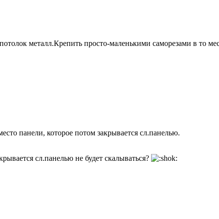
потолок металл.Крепить просто-маленькими саморезами в то мес
есто панели, которое потом закрывается сл.панелью.
акрывается сл.панелью не будет скалываться?