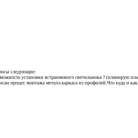
просы следующие:
зможность установки встраимового светильника ? (планирую пл
исан процес монтажа металл.каркаса из профилей.Что куда и как