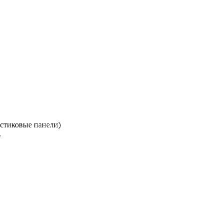
астиковые панели)
.