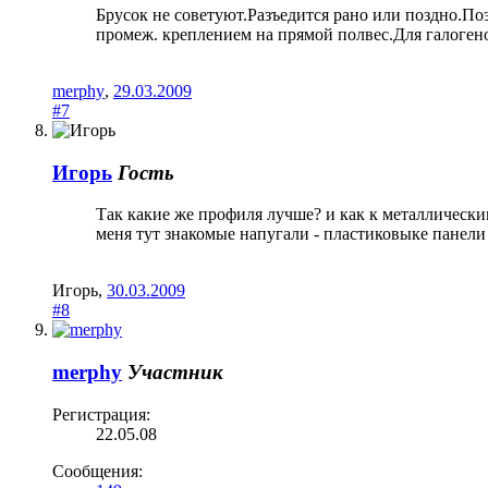
Брусок не советуют.Разъедится рано или поздно.П
промеж. креплением на прямой полвес.Для галогено
merphy
,
29.03.2009
#7
Игорь
Гость
Так какие же профиля лучше? и как к металлическим
меня тут знакомые напугали - пластиковыке панели
Игорь
,
30.03.2009
#8
merphy
Участник
Регистрация:
22.05.08
Сообщения: