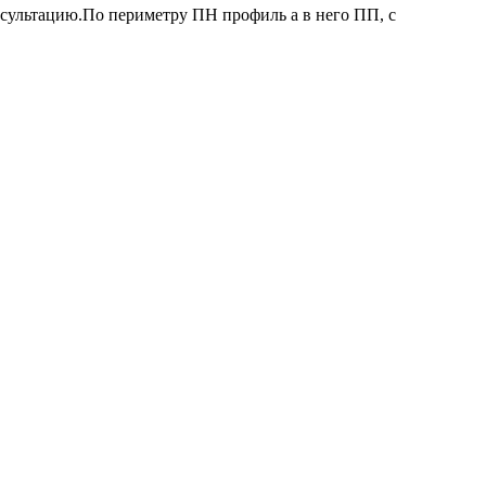
осультацию.По периметру ПН профиль а в него ПП, с