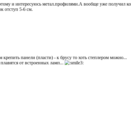
оэтому и интересуюсь метал.профилями.А вообще уже получил к
к отступ 5-6 см.
 крепить панели (пласти) - к брусу то хоть степлером можно...
 плавятся от встроенных ламп...