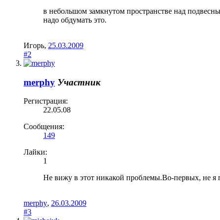
в небольшом замкнутом пространстве над подвесным
надо обдумать это.
Игорь
,
25.03.2009
#2
merphy
Участник
Регистрация:
22.05.08
Сообщения:
149
Лайки:
1
Не вижу в этот никакой проблемы.Во-первых, не я 
merphy
,
26.03.2009
#3