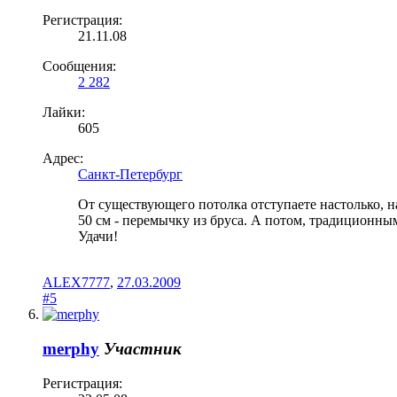
Регистрация:
21.11.08
Сообщения:
2 282
Лайки:
605
Адрес:
Санкт-Петербург
От существующего потолка отступаете настолько, н
50 см - перемычку из бруса. А потом, традиционны
Удачи!
ALEX7777
,
27.03.2009
#5
merphy
Участник
Регистрация: