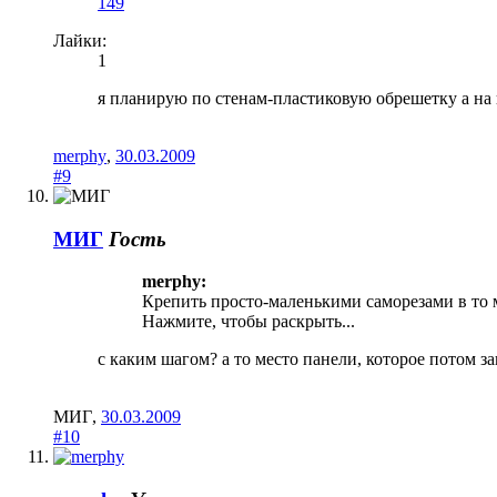
149
Лайки:
1
я планирую по стенам-пластиковую обрешетку а на 
merphy
,
30.03.2009
#9
МИГ
Гость
merphy:
Крепить просто-маленькими саморезами в то м
Нажмите, чтобы раскрыть...
с каким шагом? а то место панели, которое потом з
МИГ
,
30.03.2009
#10