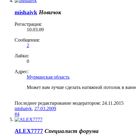
mishaivk
Новичок
Регистрация:
10.03.09
Сообщения:
2
Лайки:
0
Адрес:
Мурманская область
Может вам лучше сделать натяжной потолок в ванно
Последнее редактирование модератором:
24.11.2015
mishaivk
,
27.03.2009
#4
ALEX7777
Специалист форума