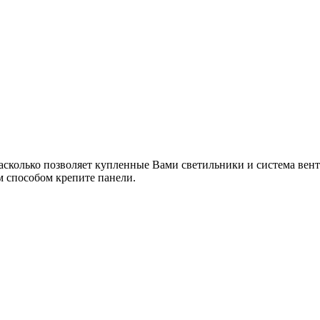
асколько позволяет купленные Вами светильники и система венти
м способом крепите панели.