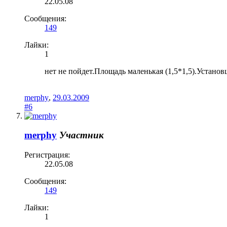
22.05.08
Сообщения:
149
Лайки:
1
нет не пойдет.Площадь маленькая (1,5*1,5).Устано
merphy
,
29.03.2009
#6
merphy
Участник
Регистрация:
22.05.08
Сообщения:
149
Лайки:
1