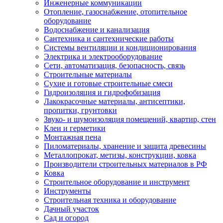
Инженерные коммуникации
Отопление, газоснабжение, отопительное
оборудование
Водоснабжение и канализация
Сантехника и сантехнические работы
Системы вентиляции и кондиционирования
Электрика и электрооборудование
Сети, автоматизация, безопасность, связь
Строительные материалы
Сухие и готовые строительные смеси
Гидроизоляция и гидрофобизация
Лакокрасочные материалы, антисептики,
пропитки, грунтовки
Звуко- и шумоизоляция помещений, квартир, стен
Клеи и герметики
Монтажная пена
Пиломатериалы, хранение и защита древесины
Металлопрокат, метизы, конструкции, ковка
Производители строительных материалов в РФ
Ковка
Строительное оборудование и инструмент
Инструменты
Строительная техника и оборудование
Дачный участок
Сад и огород