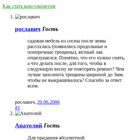
Как стать консультантом
рославич
Гость
садовая мебель из сосны после зимы
рассохлась (появились продольные и
поперечные трещины), яхтный лак
отшелушился. Понятно, что его нужно снять,
а что делать после, для того, чтобы в
следующую весну не повторять ремонт? Чем
лучше заполнить трещины шириной до 3мм,
чтобы не выкрашивалось? Спасибо за ответ
всем.
рославич
,
20.06.2006
#1
Анатолий
Гость
Для придания абсолютной