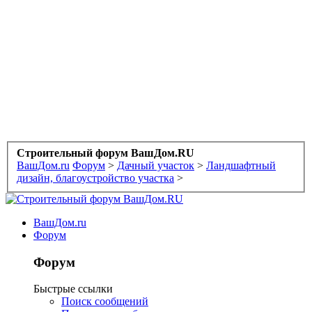
Строительный форум ВашДом.RU
ВашДом.ru
Форум
>
Дачный участок
>
Ландшафтный
дизайн, благоустройство участка
>
ВашДом.ru
Форум
Форум
Быстрые ссылки
Поиск сообщений