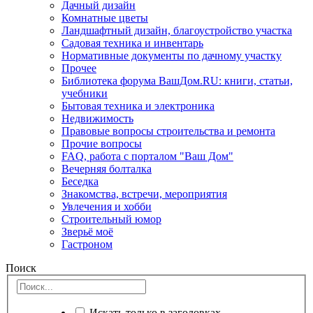
Дачный дизайн
Комнатные цветы
Ландшафтный дизайн, благоустройство участка
Садовая техника и инвентарь
Нормативные документы по дачному участку
Прочее
Библиотека форума ВашДом.RU: книги, статьи,
учебники
Бытовая техника и электроника
Недвижимость
Правовые вопросы строительства и ремонта
Прочие вопросы
FAQ, работа с порталом "Ваш Дом"
Вечерняя болталка
Беседка
Знакомства, встречи, мероприятия
Увлечения и хобби
Строительный юмор
Зверьё моё
Гастроном
Поиск
Искать только в заголовках