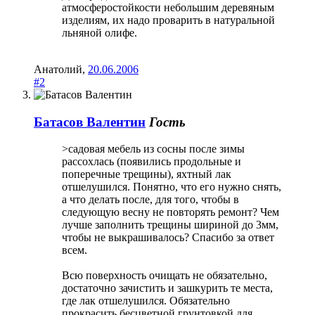
атмосферостойкости небольшим деревяным
изделиям, их надо проварить в натуральной
льняной олифе.
Анатолий
,
20.06.2006
#2
Батасов Валентин
Гость
>садовая мебель из сосны после зимы
рассохлась (появились продольные и
поперечные трещины), яхтный лак
отшелушился. Понятно, что его нужно снять,
а что делать после, для того, чтобы в
следующую весну не повторять ремонт? Чем
лучше заполнить трещины шириной до 3мм,
чтобы не выкрашивалось? Спасибо за ответ
всем.
Всю поверхность очищать не обязательно,
достаточно зачистить и зашкурить те места,
где лак отшелушился. Обязательно
прокрасить бесцветной грунтовкой для