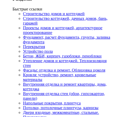
Быстрые ссылки
Строительство домов и коттеджей
Строительство коттеджей, дачных домов, бань,
гаражей
Проекты домов и коттеджей, архитектурное
проектирование
Фундамент, расчет фундамента, грунты, заливка
фундамента
Перекрытия
Устройство пола
Бетон, ЖБИ, кирпич, газоблоки, пеноблоки
Утепление домов и коттеджей. Теплоизоляция
стен
Фасады: отделка и ремонт. Облицовка цоколя
Кровля: устройство, ремонт, кровельные
материалы
Внутренняя отделка и ремонт квартиры, дома,
коттеджа
Внутренняя отделка стен (обои, гипсокартон,
панели)
Напольные покрытия, плинтуса
Потолки, потолочные плинтусы, карнизы
Двери входные, межкомнатные, стальные.