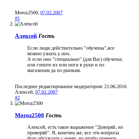
Moroz2500
,
07.02.2007
#1
Алексей
Гость
Если люди действительно "обучены",все
можно узнать у них.
А если они "специально" (для Вас) обучены;
или гоните их или ноги в руки и по
магазинам да по рынкам.
Последнее редактирование модератором:
21.06.2016
Алексей
,
07.02.2007
#2
Moroz2500
Гость
Алексей, есть такое выражение "Доверяй, но
проверяй". Я, конечно же, все эти вопросы
буду обсуждать с ними, но чтобы оценить,