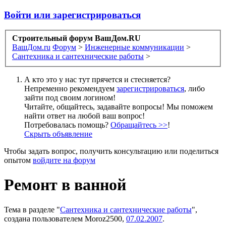
Войти или зарегистрироваться
Строительный форум ВашДом.RU
ВашДом.ru
Форум
>
Инженерные коммуникации
>
Сантехника и сантехнические работы
>
А кто это у нас тут прячется и стесняется?
Непременно рекомендуем
зарегистрироваться
, либо
зайти под своим логином!
Читайте, общайтесь, задавайте вопросы! Мы поможем
найти ответ на любой ваш вопрос!
Потребовалась помощь?
Обращайтесь >>
!
Скрыть объявление
Чтобы задать вопрос, получить консультацию или поделиться
опытом
войдите на форум
Ремонт в ванной
Тема в разделе "
Сантехника и сантехнические работы
",
создана пользователем
Moroz2500
,
07.02.2007
.