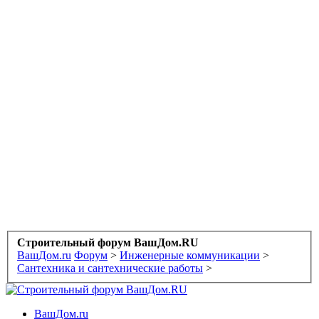
Строительный форум ВашДом.RU
ВашДом.ru
Форум
>
Инженерные коммуникации
>
Сантехника и сантехнические работы
>
ВашДом.ru