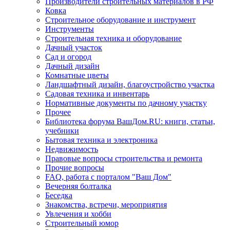
Производители строительных материалов в РФ
Ковка
Строительное оборудование и инструмент
Инструменты
Строительная техника и оборудование
Дачный участок
Сад и огород
Дачный дизайн
Комнатные цветы
Ландшафтный дизайн, благоустройство участка
Садовая техника и инвентарь
Нормативные документы по дачному участку
Прочее
Библиотека форума ВашДом.RU: книги, статьи,
учебники
Бытовая техника и электроника
Недвижимость
Правовые вопросы строительства и ремонта
Прочие вопросы
FAQ, работа с порталом "Ваш Дом"
Вечерняя болталка
Беседка
Знакомства, встречи, мероприятия
Увлечения и хобби
Строительный юмор