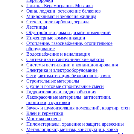
Перегородки
Плитка. Керамогранит. Мозаика
Окна, лоджии, остекление балконов
Микроклимат и экология жилища
Стекло, поликарбонат, зеркала
Лестницы
Обустройство дома и дизайн помещений
Инженерные коммуникации
Отопление, газоснабжение, отопительное
оборудование
Водоснабжение и канализация
Сантехника и сантехнические работы
Системы вентиляции и кондиционирования
Электрика и электрооборудование
Сети, автоматизация, безопасность, связь
Строительные материалы
Сухие и готовые строительные смеси
Гидроизоляция и гидрофобизация
Лакокрасочные материалы, антисептики,
пропитки, грунтовки
Звуко- и шумоизоляция помещений, квартир, стен
Клеи и герметики
Монтажная пена
Пиломатериалы, хранение и защита древесины
Металлопрокат, метизы, конструкции, ковка