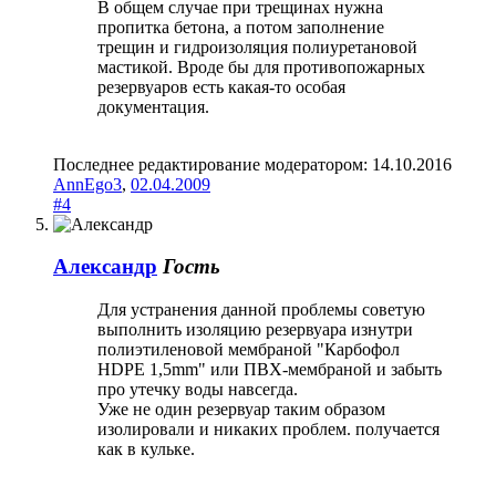
В общем случае при трещинах нужна
пропитка бетона, а потом заполнение
трещин и гидроизоляция полиуретановой
мастикой. Вроде бы для противопожарных
резервуаров есть какая-то особая
документация.
Последнее редактирование модератором:
14.10.2016
AnnEgo3
,
02.04.2009
#4
Александр
Гость
Для устранения данной проблемы советую
выполнить изоляцию резервуара изнутри
полиэтиленовой мембраной "Карбофол
HDPE 1,5mm" или ПВХ-мембраной и забыть
про утечку воды навсегда.
Уже не один резервуар таким образом
изолировали и никаких проблем. получается
как в кульке.