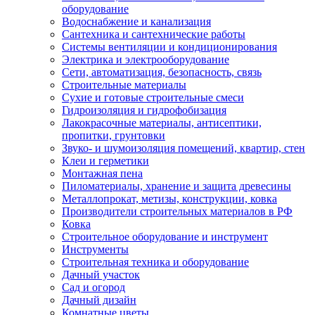
оборудование
Водоснабжение и канализация
Сантехника и сантехнические работы
Системы вентиляции и кондиционирования
Электрика и электрооборудование
Сети, автоматизация, безопасность, связь
Строительные материалы
Сухие и готовые строительные смеси
Гидроизоляция и гидрофобизация
Лакокрасочные материалы, антисептики,
пропитки, грунтовки
Звуко- и шумоизоляция помещений, квартир, стен
Клеи и герметики
Монтажная пена
Пиломатериалы, хранение и защита древесины
Металлопрокат, метизы, конструкции, ковка
Производители строительных материалов в РФ
Ковка
Строительное оборудование и инструмент
Инструменты
Строительная техника и оборудование
Дачный участок
Сад и огород
Дачный дизайн
Комнатные цветы