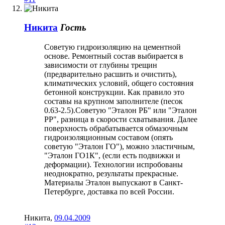
Никита
Гость
Советую гидроизоляцию на цементной
основе. Ремонтный состав выбирается в
зависимости от глубины трещин
(предварительно расшить и очистить),
климатических условий, общего состояния
бетонной конструкции. Как правило это
составы на крупном заполнителе (песок
0.63-2.5).Советую "Эталон РБ" или "Эталон
РР", разница в скорости схватывания. Далее
поверхность обрабатывается обмазочным
гидроизоляционным составом (опять
советую "Эталон ГО"), можно эластичным,
"Эталон ГО1К", (если есть подвижки и
деформации). Технологии испробованы
неоднократно, результаты прекрасные.
Материалы Эталон выпускают в Санкт-
Петербурге, доставка по всей России.
Никита
,
09.04.2009