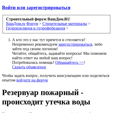
Войти или зарегистрироваться
Строительный форум ВашДом.RU
ВашДом.ru
Форум
>
Строительные материалы
>
Гидроизоляция и гидрофобизация
>
А кто это у нас тут прячется и стесняется?
Непременно рекомендуем
зарегистрироваться
, либо
зайти под своим логином!
Читайте, общайтесь, задавайте вопросы! Мы поможем
найти ответ на любой ваш вопрос!
Потребовалась помощь?
Обращайтесь >>
!
Скрыть объявление
Чтобы задать вопрос, получить консультацию или поделиться
опытом
войдите на форум
Резервуар пожарный -
происходит утечка воды