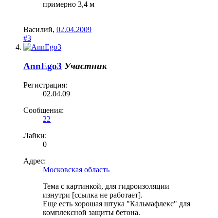
примерно 3,4 м
Василий
,
02.04.2009
#3
AnnEgo3
Участник
Регистрация:
02.04.09
Сообщения:
22
Лайки:
0
Адрес:
Московская область
Тема с картинкой, для гидроизоляции
изнутри [ссылка не работает].
Еще есть хорошая штука "Кальмафлекс" для
комплексной защиты бетона.