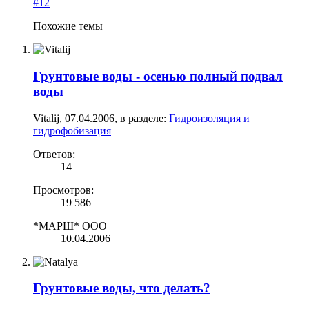
#12
Похожие темы
Грунтовые воды - осенью полный подвал
воды
Vitalij
,
07.04.2006
, в разделе:
Гидроизоляция и
гидрофобизация
Ответов:
14
Просмотров:
19 586
*МАРШ* ООО
10.04.2006
Грунтовые воды, что делать?