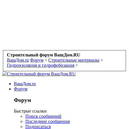
Строительный форум ВашДом.RU
ВашДом.ru
Форум
>
Строительные материалы
>
Гидроизоляция и гидрофобизация
>
ВашДом.ru
Форум
Форум
Быстрые ссылки
Поиск сообщений
Последние сообщения
Подписаться