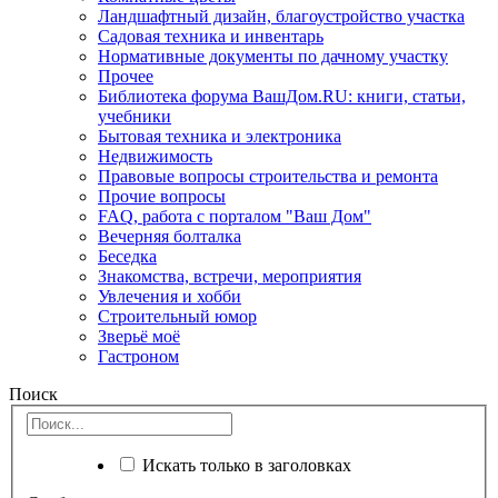
Ландшафтный дизайн, благоустройство участка
Садовая техника и инвентарь
Нормативные документы по дачному участку
Прочее
Библиотека форума ВашДом.RU: книги, статьи,
учебники
Бытовая техника и электроника
Недвижимость
Правовые вопросы строительства и ремонта
Прочие вопросы
FAQ, работа с порталом "Ваш Дом"
Вечерняя болталка
Беседка
Знакомства, встречи, мероприятия
Увлечения и хобби
Строительный юмор
Зверьё моё
Гастроном
Поиск
Искать только в заголовках