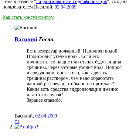
Тема в разделе "
Гидроизоляция и гидрофобизация
", создана
пользователем
Василий
,
02.04.2009
.
Как стать консультантом
Василий
Гость
Есть резервуар пожарный. Наполнен водой.
Происходит утечка воды. Если его
почистить, то на дне или стенах будут видны
трещины, через которые уходит вода. Вопрос
в следующем, после того, как заделать
трещины раствором, чем надо обработать
данный резервуар, чтобы он не протекал?
Какие есть средства гидроизоляции именно
для этого случая?
Заранее спасибо.
Василий
,
02.04.2009
#1