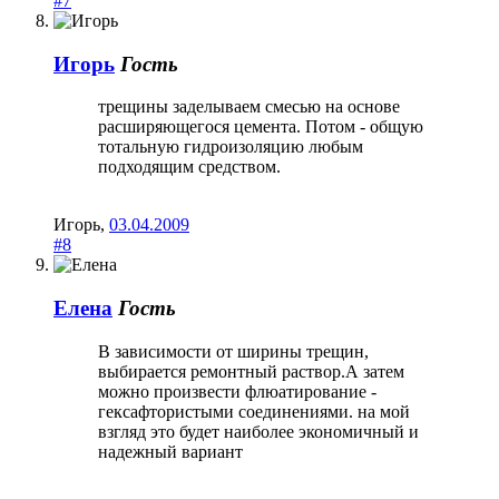
#7
Игорь
Гость
трещины заделываем смесью на основе
расширяющегося цемента. Потом - общую
тотальную гидроизоляцию любым
подходящим средством.
Игорь
,
03.04.2009
#8
Елена
Гость
В зависимости от ширины трещин,
выбирается ремонтный раствор.А затем
можно произвести флюатирование -
гексафтористыми соединениями. на мой
взгляд это будет наиболее экономичный и
надежный вариант