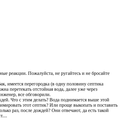
ные реакции. Пожалуйста, не ругайтесь и не бросайте
бак, имеется перегородка (в одну половину септика
жна перетекать отстойная вода, далее уже через
-инженер, все обговорили.
дей. Что с этим делать? Вода поднимается выше этой
анимировать этот септик? Или проще выкопать и поставить
лько раз, после дождей? Они отвечают, да есть такой
....