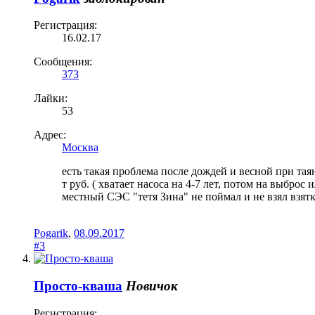
Регистрация:
16.02.17
Сообщения:
373
Лайки:
53
Адрес:
Москва
есть такая проблема после дождей и весной при тая
т руб. ( хватает насоса на 4-7 лет, потом на выбро
местный СЭС "тетя Зина" не поймал и не взял взятк
Pogarik
,
08.09.2017
#3
Просто-кваша
Новичок
Регистрация: