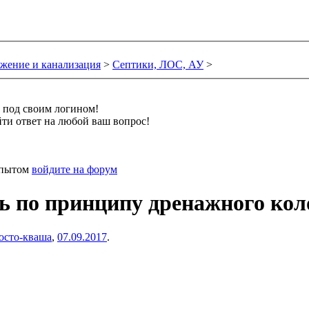
жение и канализация
>
Септики, ЛОС, АУ
>
и под своим логином!
ти ответ на любой ваш вопрос!
 опытом
войдите на форум
ь по принципу дренажного кол
осто-кваша
,
07.09.2017
.