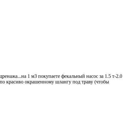
ренажа...на 1 м3 покупаете фекальный насос за 1.5 т-2.0
ду по красиво окрашенному шлангу под траву (чтобы