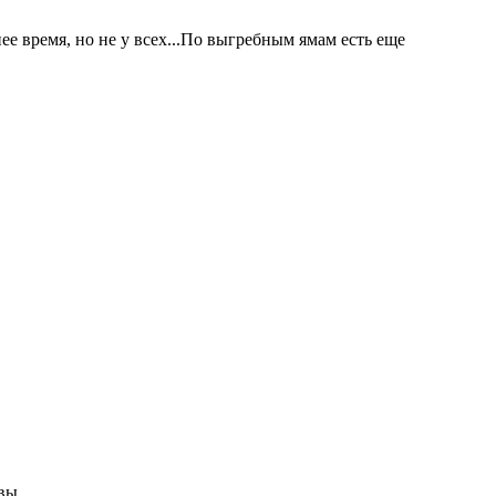
е время, но не у всех...По выгребным ямам есть еще
вы.