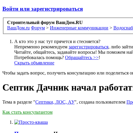
Войти или зарегистрироваться
Строительный форум ВашДом.RU
ВашДом.ru
Форум
>
Инженерные коммуникации
>
Водоснаб
А кто это у нас тут прячется и стесняется?
Непременно рекомендуем
зарегистрироваться
, либо зайт
Читайте, общайтесь, задавайте вопросы! Мы поможем най
Потребовалась помощь?
Обращайтесь >>
!
Скрыть объявление
Чтобы задать вопрос, получить консультацию или поделиться
Септик Дачник начал работат
Тема в разделе "
Септики, ЛОС, АУ
", создана пользователем
Пр
Как стать консультантом