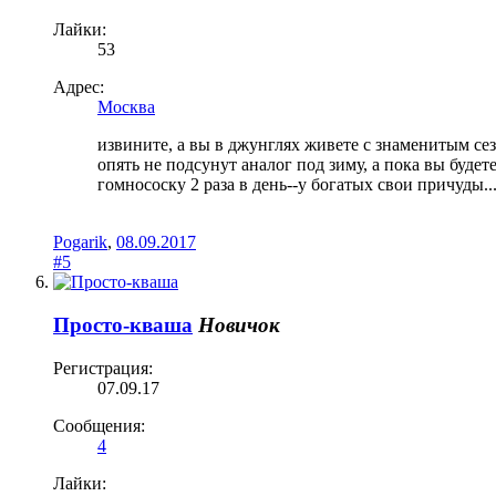
Лайки:
53
Адрес:
Москва
извините, а вы в джунглях живете с знаменитым сез
опять не подсунут аналог под зиму, а пока вы будет
гомнососку 2 раза в день--у богатых свои причуды..
Pogarik
,
08.09.2017
#5
Просто-кваша
Новичок
Регистрация:
07.09.17
Сообщения:
4
Лайки: