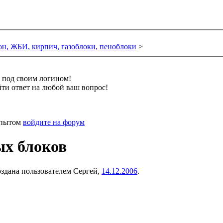
он, ЖБИ, кирпич, газоблоки, пеноблоки
>
и под своим логином!
ти ответ на любой ваш вопрос!
 опытом
войдите на форум
х блоков
создана пользователем
Сергей
,
14.12.2006
.