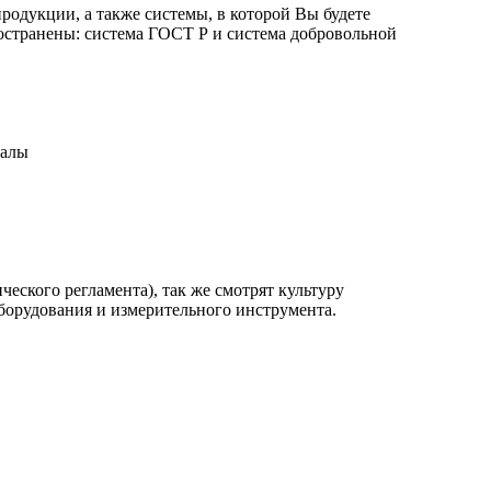
родукции, а также системы, в которой Вы будете
остранены: система ГОСТ Р и система добровольной
иалы
еского регламента), так же смотрят культуру
оборудования и измерительного инструмента.