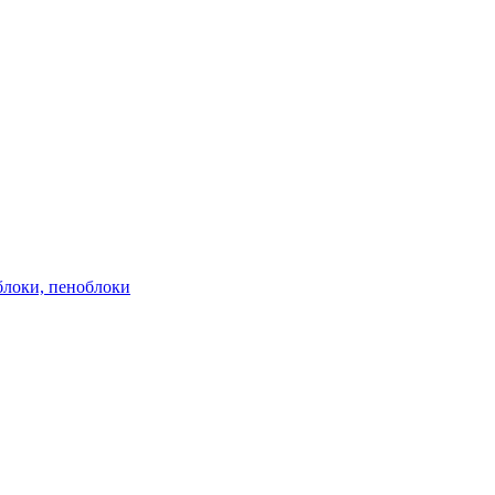
блоки, пеноблоки