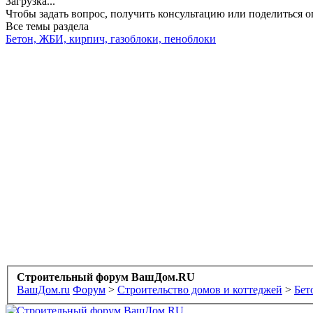
Загрузка...
Чтобы задать вопрос, получить консультацию или поделиться
Все темы раздела
Бетон, ЖБИ, кирпич, газоблоки, пеноблоки
Строительный форум ВашДом.RU
ВашДом.ru
Форум
>
Строительство домов и коттеджей
>
Бет