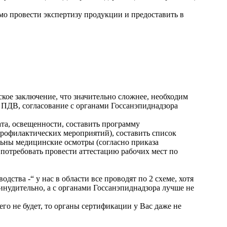
мо провести экспертизу продукции и предоставить в
кое заключение, что значительно сложнее, необходим
 ПДВ, согласование с органами Госсанэпиднадзора
ата, освещенности, составить программу
рофилактических мероприятий), составить список
ьны медицинские осмотры (согласно приказа
потребовать провести аттестацию рабочих мест по
ства -“ у нас в области все проводят по 2 схеме, хотя
инудительно, а с органами Госсанэпиднадзора лучше не
го не будет, то органы сертификации у Вас даже не