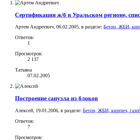
Сертификация ж/б в Уральском регионе, спи
Артем Андреевич
,
06.02.2005
, в разделе:
Бетон, ЖБИ, кир
Ответов:
1
Просмотров:
2 137
Татьяна
07.02.2005
Построение санузла из блоков
Алексей
,
19.01.2006
, в разделе:
Бетон, ЖБИ, кирпич, газо
Ответов:
7
Просмотров: