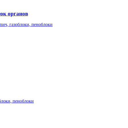
сок органов
пич, газоблоки, пеноблоки
блоки, пеноблоки