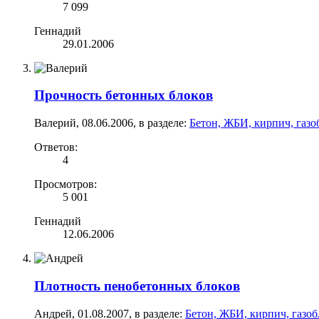
7 099
Геннадий
29.01.2006
Прочность бетонных блоков
Валерий
,
08.06.2006
, в разделе:
Бетон, ЖБИ, кирпич, газо
Ответов:
4
Просмотров:
5 001
Геннадий
12.06.2006
Плотность пенобетонных блоков
Андрей
,
01.08.2007
, в разделе:
Бетон, ЖБИ, кирпич, газо