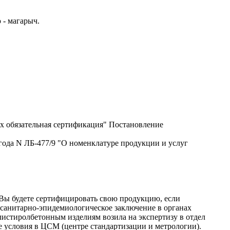
 - магарыч.
х обязательная сертификация" Постановление
года N ЛБ-477/9 "О номенклатуре продукции и услуг
Вы будете сертифицировать свою продукцию, если
я санитарно-эпидемиологическое заключение в органах
листиролбетонным изделиям возила на экспертизу в отдел
е условия в ЦСМ (центре стандартизации и метрологии).