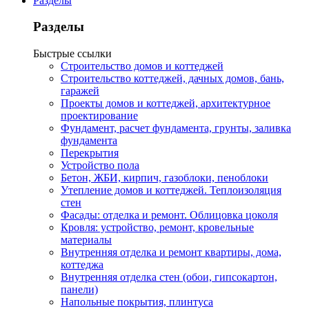
Разделы
Разделы
Быстрые ссылки
Строительство домов и коттеджей
Строительство коттеджей, дачных домов, бань,
гаражей
Проекты домов и коттеджей, архитектурное
проектирование
Фундамент, расчет фундамента, грунты, заливка
фундамента
Перекрытия
Устройство пола
Бетон, ЖБИ, кирпич, газоблоки, пеноблоки
Утепление домов и коттеджей. Теплоизоляция
стен
Фасады: отделка и ремонт. Облицовка цоколя
Кровля: устройство, ремонт, кровельные
материалы
Внутренняя отделка и ремонт квартиры, дома,
коттеджа
Внутренняя отделка стен (обои, гипсокартон,
панели)
Напольные покрытия, плинтуса