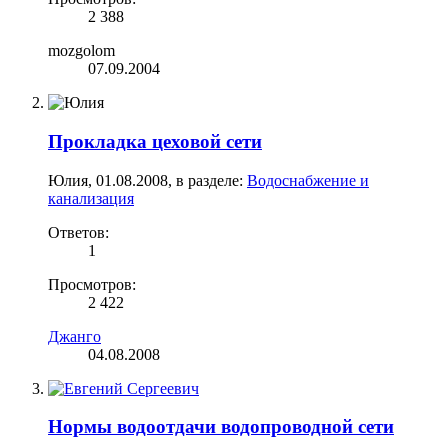
2 388
mozgolom
07.09.2004
Прокладка цеховой сети
Юлия
,
01.08.2008
, в разделе:
Водоснабжение и
канализация
Ответов:
1
Просмотров:
2 422
Джанго
04.08.2008
Нормы водоотдачи водопроводной сети