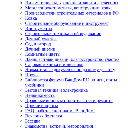
Пиломатериалы, хранение и защита древесины
Металлопрокат, метизы, конструкции, ковка
Производители строительных материалов в РФ
Ковка
Строительное оборудование и инструмент
Инструменты
Строительная техника и оборудование
Дачный участок
Сад и огород
Дачный дизайн
Комнатные цветы
Ландшафтный дизайн, благоустройство участка
Садовая техника и инвентарь
Нормативные документы по дачному участку
Прочее
Библиотека форума ВашДом.RU: книги, статьи,
учебники
Бытовая техника и электроника
Недвижимость
Правовые вопросы строительства и ремонта
Прочие вопросы
FAQ, работа с порталом "Ваш Дом"
Вечерняя болталка
Беседка
Знакомства, встречи, мероприятия