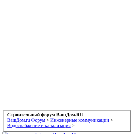
Строительный форум ВашДом.RU
ВашДом.ru
Форум
>
Инженерные коммуникации
>
Водоснабжение и канализация
>