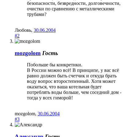
безопасности, безвредности, долговечности,
очистки по сравнению с металлическими
трубами?
Любовь
,
30.06.2004
#2
mozgolom
Гость
Побольше бы конкретики.
В России можно всё! В принципе, у вас всё
равно должен быть счетчик и откуда брать
воду вопрос второстепенный. Хотя может
оказаться, что ваша котельная будет
потреблять воды больше, чем соседний дом -
тогда у всех гиморой!
mozgolom
,
30.06.2004
#3
Александр
Гость