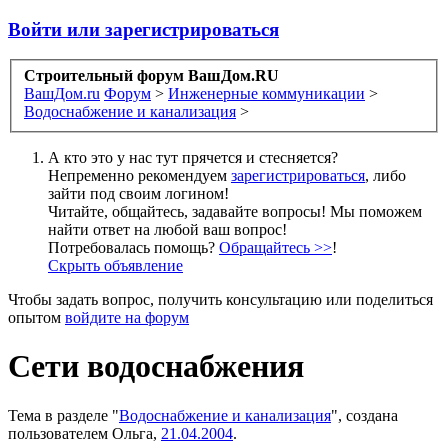
Войти или зарегистрироваться
Строительный форум ВашДом.RU
ВашДом.ru
Форум
>
Инженерные коммуникации
>
Водоснабжение и канализация
>
А кто это у нас тут прячется и стесняется?
Непременно рекомендуем
зарегистрироваться
, либо
зайти под своим логином!
Читайте, общайтесь, задавайте вопросы! Мы поможем
найти ответ на любой ваш вопрос!
Потребовалась помощь?
Обращайтесь >>
!
Скрыть объявление
Чтобы задать вопрос, получить консультацию или поделиться
опытом
войдите на форум
Сети водоснабжения
Тема в разделе "
Водоснабжение и канализация
", создана
пользователем
Ольга
,
21.04.2004
.