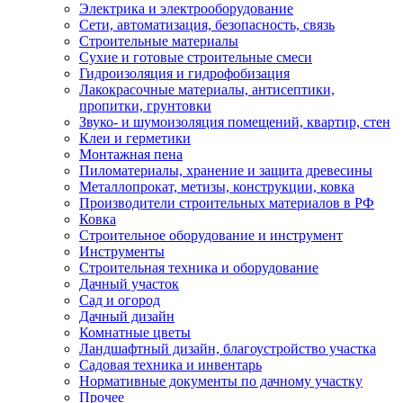
Электрика и электрооборудование
Сети, автоматизация, безопасность, связь
Строительные материалы
Сухие и готовые строительные смеси
Гидроизоляция и гидрофобизация
Лакокрасочные материалы, антисептики,
пропитки, грунтовки
Звуко- и шумоизоляция помещений, квартир, стен
Клеи и герметики
Монтажная пена
Пиломатериалы, хранение и защита древесины
Металлопрокат, метизы, конструкции, ковка
Производители строительных материалов в РФ
Ковка
Строительное оборудование и инструмент
Инструменты
Строительная техника и оборудование
Дачный участок
Сад и огород
Дачный дизайн
Комнатные цветы
Ландшафтный дизайн, благоустройство участка
Садовая техника и инвентарь
Нормативные документы по дачному участку
Прочее