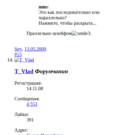
nms:
Это как последовательно или
параллельно?
Нажмите, чтобы раскрыть...
Праллельно шлейфом
Spy
,
13.05.2009
#13
T_Vlad
Форумчанин
Регистрация:
14.11.08
Сообщения:
4 553
Лайки:
391
Адрес: