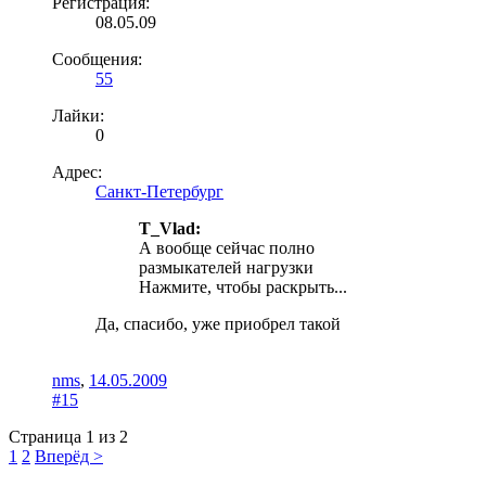
Регистрация:
08.05.09
Сообщения:
55
Лайки:
0
Адрес:
Санкт-Петербург
T_Vlad:
А вообще сейчас полно
размыкателей нагрузки
Нажмите, чтобы раскрыть...
Да, спасибо, уже приобрел такой
nms
,
14.05.2009
#15
Страница 1 из 2
1
2
Вперёд >