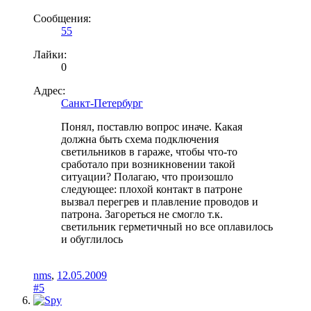
Сообщения:
55
Лайки:
0
Адрес:
Санкт-Петербург
Понял, поставлю вопрос иначе. Какая
должна быть схема подключения
светильников в гараже, чтобы что-то
сработало при возникновении такой
ситуации? Полагаю, что произошло
следующее: плохой контакт в патроне
вызвал перегрев и плавление проводов и
патрона. Загореться не смогло т.к.
светильник герметичный но все оплавилось
и обуглилось
nms
,
12.05.2009
#5