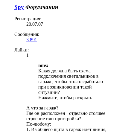
Spy
Форумчанин
Регистрация:
20.07.07
Сообщения:
3 891
Лайки:
1
nms:
Какая должна быть схема
подключения светильников в
гараже, чтобы что-то сработало
при возникновении такой
ситуации?
Нажмите, чтобы раскрыть...
А что за гараж?
Где он расположен - отдельно стоящее
строение или пристройка?
По-любому:
1. Из общего щита в гараж идет линия,