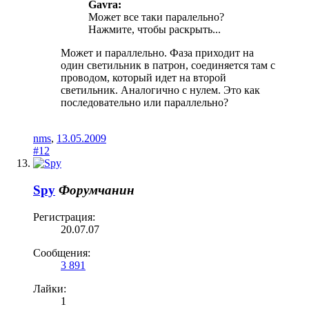
Gavra:
Может все таки паралельно?
Нажмите, чтобы раскрыть...
Может и параллельно. Фаза приходит на
один светильник в патрон, соединяется там с
проводом, который идет на второй
светильник. Аналогично с нулем. Это как
последовательно или параллельно?
nms
,
13.05.2009
#12
Spy
Форумчанин
Регистрация:
20.07.07
Сообщения:
3 891
Лайки:
1