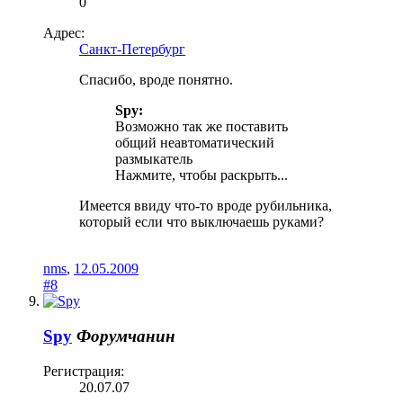
0
Адрес:
Санкт-Петербург
Спасибо, вроде понятно.
Spy:
Возможно так же поставить
общий неавтоматический
размыкатель
Нажмите, чтобы раскрыть...
Имеется ввиду что-то вроде рубильника,
который если что выключаешь руками?
nms
,
12.05.2009
#8
Spy
Форумчанин
Регистрация:
20.07.07