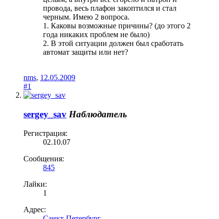
провода, весь плафон закоптился и стал
черным. Имею 2 вопроса.
1. Каковы возможные причины? (до этого 2
года никаких проблем не было)
2. В этой ситуации должен был сработать
автомат защиты или нет?
nms
,
12.05.2009
#1
sergey_sav
Наблюдатель
Регистрация:
02.10.07
Сообщения:
845
Лайки:
1
Адрес:
Санкт-Петербург