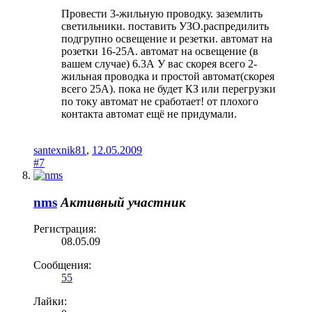
Провести 3-жильную проводку. заземлить
светильники. поставить УЗО.распредилить
подгрупно освещение и резетки. автомат на
розетки 16-25А. автомат на освещение (в
вашем случае) 6.3А У вас скорея всего 2-
жильная проводка и простой автомат(скорея
всего 25А). пока не будет КЗ или перегрузки
по току автомат не сработает! от плохого
контакта автомат ещё не придумали.
santexnik81
,
12.05.2009
#7
nms
Активный участник
Регистрация:
08.05.09
Сообщения:
55
Лайки: