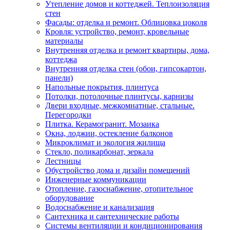
Утепление домов и коттеджей. Теплоизоляция
стен
Фасады: отделка и ремонт. Облицовка цоколя
Кровля: устройство, ремонт, кровельные
материалы
Внутренняя отделка и ремонт квартиры, дома,
коттеджа
Внутренняя отделка стен (обои, гипсокартон,
панели)
Напольные покрытия, плинтуса
Потолки, потолочные плинтусы, карнизы
Двери входные, межкомнатные, стальные.
Перегородки
Плитка. Керамогранит. Мозаика
Окна, лоджии, остекление балконов
Микроклимат и экология жилища
Стекло, поликарбонат, зеркала
Лестницы
Обустройство дома и дизайн помещений
Инженерные коммуникации
Отопление, газоснабжение, отопительное
оборудование
Водоснабжение и канализация
Сантехника и сантехнические работы
Системы вентиляции и кондиционирования