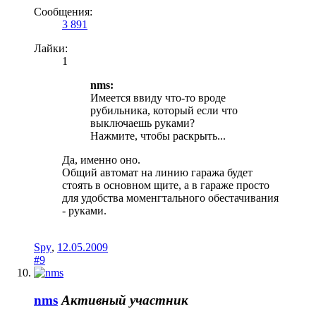
Сообщения:
3 891
Лайки:
1
nms:
Имеется ввиду что-то вроде
рубильника, который если что
выключаешь руками?
Нажмите, чтобы раскрыть...
Да, именно оно.
Общий автомат на линию гаража будет
стоять в основном щите, а в гараже просто
для удобства моменгтального обестачивания
- руками.
Spy
,
12.05.2009
#9
nms
Активный участник