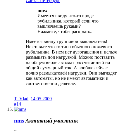
Санкт-Петербург
nms:
Имеется ввиду что-то вроде
рубильника, который если что
выключаешь руками?
Нажмите, чтобы раскрыть...
Имеется ввиду групповой выключатель!
Не ставьте что то типа обычного ножевого
рубильника. В нем нет дугогашения и нельзя
размыкать под нагрузкой. Можно поставить
на общем вводе автомат рассчитанный на
общий суммарный ток. А вообще сейчас
полно размыкателей нагрузки. Они выглядят
как автоматы, но не имеют автоматики и
соответственно дешевле.
T_Vlad
,
14.05.2009
#14
nms
Активный участник