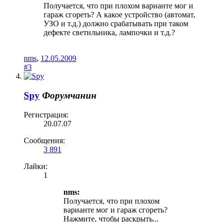
Получается, что при плохом варианте мог и
гараж сгореть? А какое устройство (автомат,
УЗО и т.д.) должно срабатывать при таком
дефекте светильника, лампочки и т.д.?
nms
,
12.05.2009
#3
Spy
Форумчанин
Регистрация:
20.07.07
Сообщения:
3 891
Лайки:
1
nms:
Получается, что при плохом
варианте мог и гараж сгореть?
Нажмите, чтобы раскрыть...