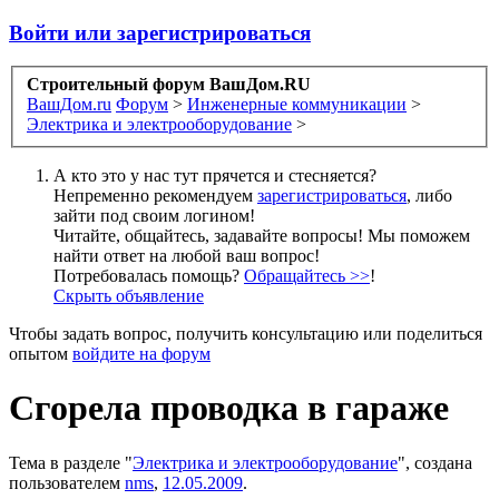
Войти или зарегистрироваться
Строительный форум ВашДом.RU
ВашДом.ru
Форум
>
Инженерные коммуникации
>
Электрика и электрооборудование
>
А кто это у нас тут прячется и стесняется?
Непременно рекомендуем
зарегистрироваться
, либо
зайти под своим логином!
Читайте, общайтесь, задавайте вопросы! Мы поможем
найти ответ на любой ваш вопрос!
Потребовалась помощь?
Обращайтесь >>
!
Скрыть объявление
Чтобы задать вопрос, получить консультацию или поделиться
опытом
войдите на форум
Сгорела проводка в гараже
Тема в разделе "
Электрика и электрооборудование
", создана
пользователем
nms
,
12.05.2009
.