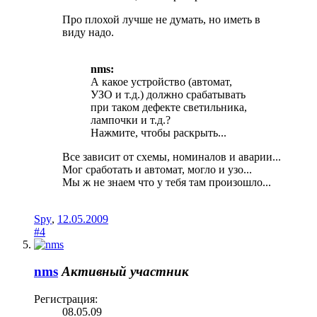
Про плохой лучше не думать, но иметь в
виду надо.
nms:
А какое устройство (автомат,
УЗО и т.д.) должно срабатывать
при таком дефекте светильника,
лампочки и т.д.?
Нажмите, чтобы раскрыть...
Все зависит от схемы, номиналов и аварии...
Мог сработать и автомат, могло и узо...
Мы ж не знаем что у тебя там произошло...
Spy
,
12.05.2009
#4
nms
Активный участник
Регистрация:
08.05.09