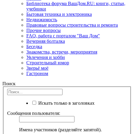
Библиотека форума ВашДом.RU: книги, статьи,
учебники
Бытовая техника и электроника
Недвижимость
Правовые вопросы строительства и ремонта
Прочие вопросы
FAQ, работа с порталом "Ваш Дом"
Вечерняя болталка
Беседка
Знакомства, встречи, мероприятия
Увлечения и хобби
Строительный юмор
Зверьё моё
Гастроном
Поиск
Искать только в заголовках
Сообщения пользователя:
Имена участников (разделяйте запятой).