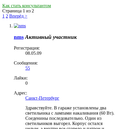
Как стать консультантом
Страница 1 из 2
1
2
Вперёд >
nms
Активный участник
Регистрация:
08.05.09
Сообщения:
55
Лайки:
0
Адрес:
Санкт-Петербург
Здравствуйте. В гараже установлены два
светильника с лампами накаливания (60 Вт).
Соеденины последовательно. Один из
светильников выгорел. Корпус остался
целым, а внутри все сгорело и патрон и