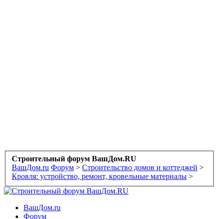
Строительный форум ВашДом.RU
ВашДом.ru
Форум
>
Строительство домов и коттеджей
>
Кровля: устройство, ремонт, кровельные материалы
>
ВашДом.ru
Форум