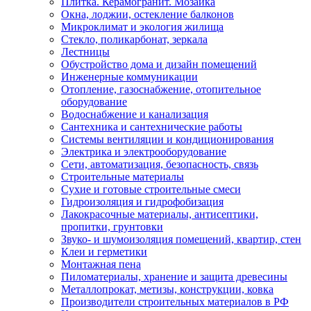
Плитка. Керамогранит. Мозаика
Окна, лоджии, остекление балконов
Микроклимат и экология жилища
Стекло, поликарбонат, зеркала
Лестницы
Обустройство дома и дизайн помещений
Инженерные коммуникации
Отопление, газоснабжение, отопительное
оборудование
Водоснабжение и канализация
Сантехника и сантехнические работы
Системы вентиляции и кондиционирования
Электрика и электрооборудование
Сети, автоматизация, безопасность, связь
Строительные материалы
Сухие и готовые строительные смеси
Гидроизоляция и гидрофобизация
Лакокрасочные материалы, антисептики,
пропитки, грунтовки
Звуко- и шумоизоляция помещений, квартир, стен
Клеи и герметики
Монтажная пена
Пиломатериалы, хранение и защита древесины
Металлопрокат, метизы, конструкции, ковка
Производители строительных материалов в РФ