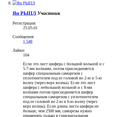
Ян РЫПЛ
Участник
Регистрация:
25.05.01
Сообщения:
1 548
Лайки:
104
Если это лист шифера с большой вольной и с
5-7-ми волнами, потом присоединяется
шифер специальным саморезом с
уплотниетелем под ее головой во 2-ю и 5-ю
волну (через верх волны). Если это лист
шифера с небольшой вольной и с 8-ми
волнами потом присоединяется шифер
специальным саморезом с уплотниетелем
под ее головой во 2-ю и 6-ю волну (через
верх волны). Если длина листа шифера не
больше, чем 2500 мм, саморезы нужно
применять только в горизонтальном