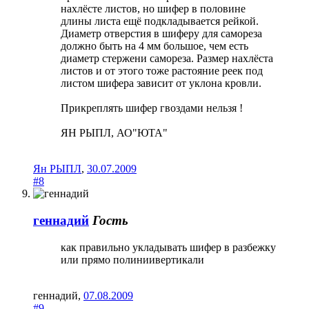
нахлёсте листов, но шифер в половине
длины листа ещё подкладывается рейкой.
Диаметр отверстия в шиферу для самореза
должно быть на 4 мм большое, чем есть
диаметр стержени самореза. Размер нахлёста
листов и от этого тоже растояние реек под
листом шифера зависит от уклона кровли.
Прикреплять шифер гвоздами нельзя !
ЯН РЫПЛ, АО"ЮТА"
Ян РЫПЛ
,
30.07.2009
#8
геннадий
Гость
как правильно укладывать шифер в разбежку
или прямо полиниивертикали
геннадий
,
07.08.2009
#9