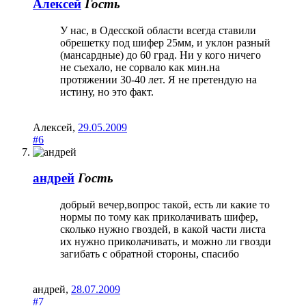
Алексей
Гость
У нас, в Одесской области всегда ставили
обрешетку под шифер 25мм, и уклон разный
(мансардные) до 60 град. Ни у кого ничего
не съехало, не сорвало как мин.на
протяжении 30-40 лет. Я не претендую на
истину, но это факт.
Алексей
,
29.05.2009
#6
андрей
Гость
добрый вечер,вопрос такой, есть ли какие то
нормы по тому как приколачивать шифер,
сколько нужно гвоздей, в какой части листа
их нужно приколачивать, и можно ли гвозди
загибать с обратной стороны, спасибо
андрей
,
28.07.2009
#7