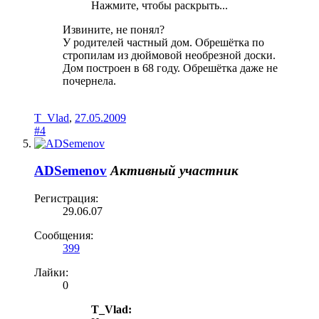
Нажмите, чтобы раскрыть...
Извините, не понял?
У родителей частный дом. Обрешётка по
стропилам из дюймовой необрезной доски.
Дом построен в 68 году. Обрешётка даже не
почернела.
T_Vlad
,
27.05.2009
#4
ADSemenov
Активный участник
Регистрация:
29.06.07
Сообщения:
399
Лайки:
0
T_Vlad: