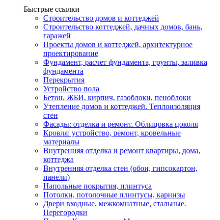
Быстрые ссылки
Строительство домов и коттеджей
Строительство коттеджей, дачных домов, бань,
гаражей
Проекты домов и коттеджей, архитектурное
проектирование
Фундамент, расчет фундамента, грунты, заливка
фундамента
Перекрытия
Устройство пола
Бетон, ЖБИ, кирпич, газоблоки, пеноблоки
Утепление домов и коттеджей. Теплоизоляция
стен
Фасады: отделка и ремонт. Облицовка цоколя
Кровля: устройство, ремонт, кровельные
материалы
Внутренняя отделка и ремонт квартиры, дома,
коттеджа
Внутренняя отделка стен (обои, гипсокартон,
панели)
Напольные покрытия, плинтуса
Потолки, потолочные плинтусы, карнизы
Двери входные, межкомнатные, стальные.
Перегородки