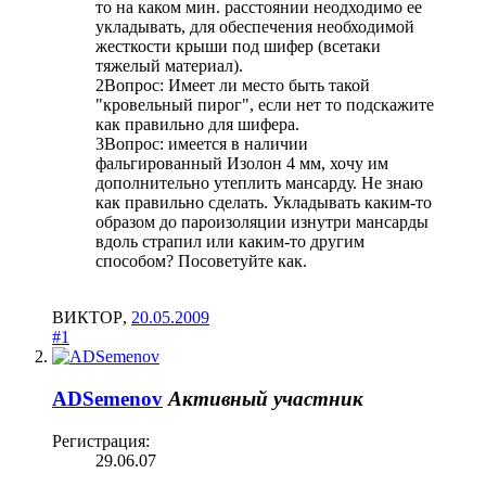
то на каком мин. расстоянии неодходимо ее
укладывать, для обеспечения необходимой
жесткости крыши под шифер (всетаки
тяжелый материал).
2Вопрос: Имеет ли место быть такой
"кровельный пирог", если нет то подскажите
как правильно для шифера.
3Вопрос: имеется в наличии
фальгированный Изолон 4 мм, хочу им
дополнительно утеплить мансарду. Не знаю
как правильно сделать. Укладывать каким-то
образом до пароизоляции изнутри мансарды
вдоль страпил или каким-то другим
способом? Посоветуйте как.
ВИКТОР
,
20.05.2009
#1
ADSemenov
Активный участник
Регистрация:
29.06.07