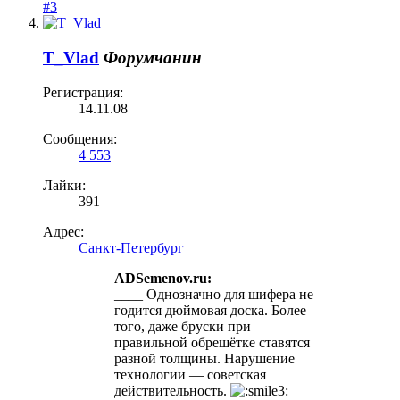
#3
T_Vlad
Форумчанин
Регистрация:
14.11.08
Сообщения:
4 553
Лайки:
391
Адрес:
Санкт-Петербург
ADSemenov.ru:
____ Однозначно для шифера не
годится дюймовая доска. Более
того, даже бруски при
правильной обрешётке ставятся
разной толщины. Нарушение
технологии — советская
действительность.