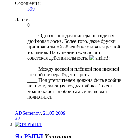
Сообщения:
399
Лайки:
0
____ Однозначно для шифера не годится
дюймовая доска. Более того, даже бруски
при правильной обрешётке ставятся разной
толщины. Нарушение технологии —
советская действительность.
____ Между доской и плёнкой под нижней
волной шифера будет сыреть.
____ Под утеплителем должна быть вообще
не пропускающая воздух плёнка. То есть,
можно класть любой самый дешёвый
полиэтилен.
ADSemenov
,
21.05.2009
#2
Ян РЫПЛ
Участник