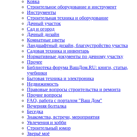
Ковка
Строительное оборудование и инструмент
Инструменты
Строительная техника и оборудование
Дачный участок
Сад и огород
Дачный дизайн
Комнатные цветы
Ландшафтный дизайн, благоустройство участка
Садовая техника и инвентарь
Нормативные документы по дачному участку
Прочее
Библиотека форума ВашДом.RU: книги, статьи,
учебники
Бытовая техника и электроника
Недвижимость
Правовые вопросы строительства и ремонта
Прочие вопросы
FAQ, работа с порталом "Ваш Дом"
Вечерняя болталка
Беседка
Знакомства, встречи, мероприятия
Увлечения и хобби
Строительный юмор
Зверьё моё