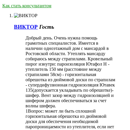
Как стать консультантом
ВИКТОР
Гость
Добрый день. Очень нужна помощь
грамотных специалистов. Имеется в
наличии одноэтажный дом с мансардой в
Ростовской области. Утеплять мансарду
собираюсь между страпилами. Кровельный
пирог изнутри: пароизоляция Ютафол Н -
утеплитель 150 мм (расстояние между
страпилами 58см) - горизонтальная
обрешотка из дюймовой доски по страпилам
- супердифуззионная гидроизоляция Ютавек
135(допускается укладывать по обрешотке)-
шифер. Вент зазор между гидроизоляцией и
шифером должен обеспечиваться за счет
волны шифера.
1Вопрос: может ли быть сплошной
горизонтальная обрешотка из дюймовой
доски для обеспечения необходимой
паропроницаемости из утеплителя, если нет