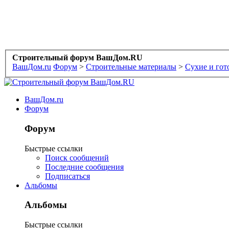
Строительный форум ВашДом.RU
ВашДом.ru
Форум
>
Строительные материалы
>
Сухие и гот
ВашДом.ru
Форум
Форум
Быстрые ссылки
Поиск сообщений
Последние сообщения
Подписаться
Альбомы
Альбомы
Быстрые ссылки