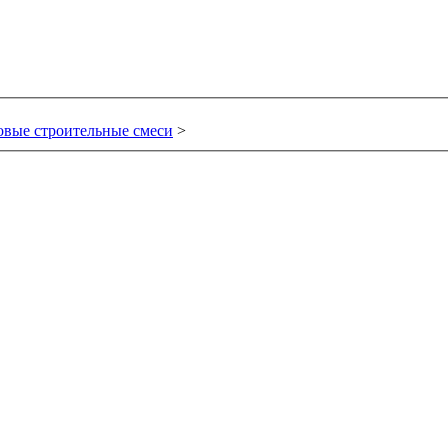
овые строительные смеси
>