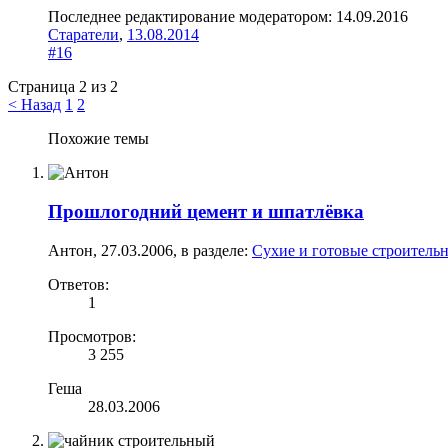
Последнее редактирование модератором:
14.09.2016
Cтаратели
,
13.08.2014
#16
Страница 2 из 2
< Назад
1
2
Похожие темы
Прошлогодний цемент и шпатлёвка
Антон
,
27.03.2006
, в разделе:
Сухие и готовые строитель
Ответов:
1
Просмотров:
3 255
Геша
28.03.2006