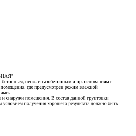
ЛЬНАЯ".
 бетонным, пено- и газобетонным и пр. основаниям в
 помещения, где предусмотрен режим влажной
тами.
и и снаружи помещения. В состав данной грунтовки
ым условием получения хорошего результата должно быть