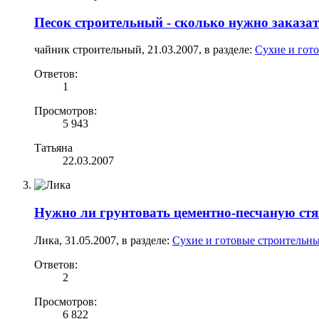
Песок строительный - сколько нужно заказат
чайник строительный
,
21.03.2007
, в разделе:
Сухие и гот
Ответов:
1
Просмотров:
5 943
Татьяна
22.03.2007
Нужно ли грунтовать цементно-песчаную ст
Лика
,
31.05.2007
, в разделе:
Сухие и готовые строительны
Ответов:
2
Просмотров:
6 822