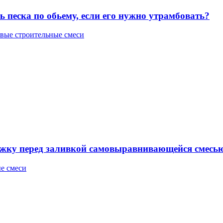
ь песка по обьему, если его нужно утрамбовать?
овые строительные смеси
яжку перед заливкой самовыравнивающейся смесь
е смеси