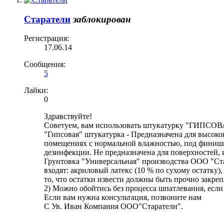
Cтаратели
заблокирован
Регистрация:
17.06.14
Сообщения:
5
Лайки:
0
Здравствуйте!
Советуем, вам использовать штукатурку "ГИПСОВ
"Гипсовая" штукатурка - Предназначена для высоко
помещениях с нормальной влажностью, под финишн
дезинфекции. Не предназначена для поверхностей,
Грунтовка "Универсальная" производства ООО "Ста
входят: акриловый латекс (10 % по сухому остатку
то, что остатки извести должны быть прочно закре
2) Можно обойтись без процесса шпатлевания, если
Если вам нужна консультация, позвоните нам
С Ув. Иван Компания ООО"Старатели".