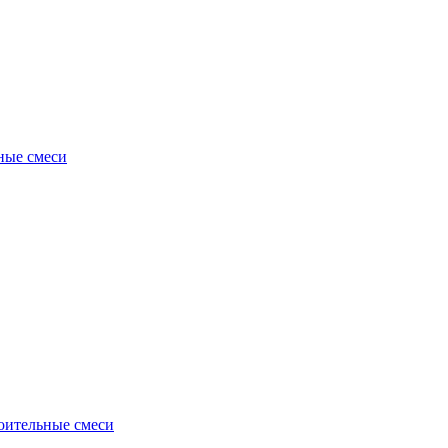
ные смеси
оительные смеси