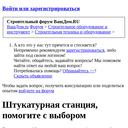
Войти или зарегистрироваться
Строительный форум ВашДом.RU
ВашДом.ru
Форум
>
Строительное оборудование и
инструмент
>
Строительная техника и оборудование
>
А кто это у нас тут прячется и стесняется?
Непременно рекомендуем
зарегистрироваться
, либо
зайти под своим логином!
Читайте, общайтесь, задавайте вопросы! Мы поможем
найти ответ на любой ваш вопрос!
Потребовалась помощь?
Обращайтесь >>
!
Скрыть объявление
Чтобы задать вопрос, получить консультацию или поделиться
опытом
войдите на форум
Штукатурная станция,
помогите с выбором