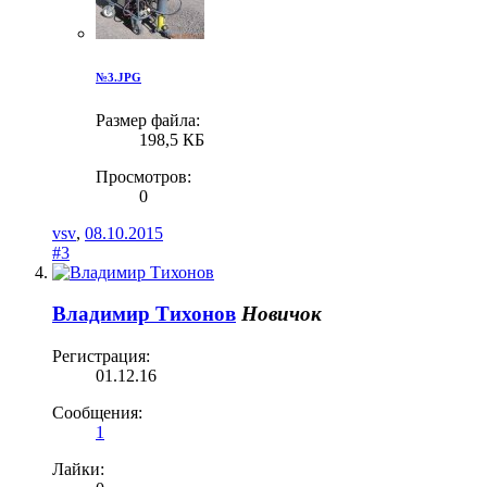
№3.JPG
Размер файла:
198,5 КБ
Просмотров:
0
vsv
,
08.10.2015
#3
Владимир Тихонов
Новичок
Регистрация:
01.12.16
Сообщения:
1
Лайки: