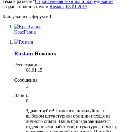
Тема в разделе "
Строительная техника и оборудование
",
создана пользователем
Rustam
,
08.01.2015
.
Консультанты форума:
1
КрасГарик
Rustam
Новичок
Регистрация:
08.01.15
Сообщения:
1
Лайки:
0
Здравствуйте! Помогите пожалуйста, с
выбором штукатурной станции исходя из
личного опыта. Наша бригада занимается
отделочными работами( штукатурка, стяжка,
шпаклевка, наливной пол и т.п.). И чтобы