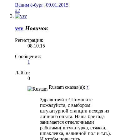
Вадим ё-бург
,
09.01.2015
#2
vsv
Новичок
Регистрация:
08.10.15
Сообщения:
1
Лайки:
0
Rustam сказал(а):
↑
Здравствуйте! Помогите
пожалуйста, с выбором
штукатурной станции исходя из
личного опыта. Наша бригада
занимается отделочными
работами( штукатурка, стяжка,
шпаклевка, наливной пол и т.п.).
И чтобы повысить