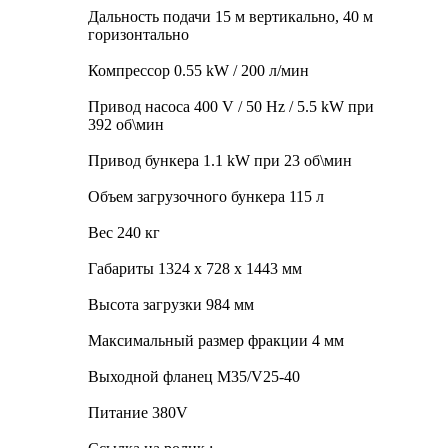
Дальность подачи 15 м вертикально, 40 м
горизонтально
Компрессор 0.55 kW / 200 л/мин
Привод насоса 400 V / 50 Hz / 5.5 kW при
392 об\мин
Привод бункера 1.1 kW при 23 об\мин
Объем загрузочного бункера 115 л
Вес 240 кг
Габариты 1324 х 728 х 1443 мм
Высота загрузки 984 мм
Максимальный размер фракции 4 мм
Выходной фланец M35/V25-40
Питание 380V