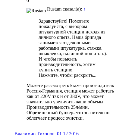
0
Rustam сказал(а):
↑
Здравствуйте! Помогите
пожалуйста, с выбором
штукатурной станции исходя из
личного опыта. Наша бригада
занимается отделочными
работами( штукатурка, стяжка,
шпаклевка, наливной пол и т.п.).
И чтобы повысить
производительность, хотим
купить станцию.
Нажмите, чтобы раскрыть...
Можете рассмотреть krazer производитель
Россия-Германия, станция может работать
как от 220V так и от 380V, что может
значительно увеличить ваши объемы.
Производительность 25л/мин.
Обрезиненный бункер- что значительно
облегчает процесс очистки.
Владимир Тихонов
,
01.12.2016