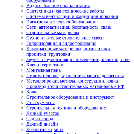
оборудование
Водоснабжение и канализация
Сантехника и сантехнические работы
Системы вентиляции и кондиционирования
Электрика и электрооборудование
Сети, автоматизация, безопасность, связь
Строительные материалы
Сухие и готовые строительные смеси
Гидроизоляция и гидрофобизация
Лакокрасочные материалы, антисептики,
пропитки, грунтовки
Звуко- и шумоизоляция помещений, квартир, стен
Клеи и герметики
Монтажная пена
Пиломатериалы, хранение и защита древесины
Металлопрокат, метизы, конструкции, ковка
Производители строительных материалов в РФ
Ковка
Строительное оборудование и инструмент
Инструменты
Строительная техника и оборудование
Дачный участок
Сад и огород
Дачный дизайн
Комнатные цветы