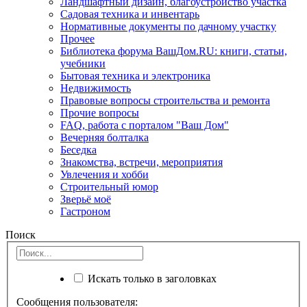
Ландшафтный дизайн, благоустройство участка
Садовая техника и инвентарь
Нормативные документы по дачному участку
Прочее
Библиотека форума ВашДом.RU: книги, статьи,
учебники
Бытовая техника и электроника
Недвижимость
Правовые вопросы строительства и ремонта
Прочие вопросы
FAQ, работа с порталом "Ваш Дом"
Вечерняя болталка
Беседка
Знакомства, встречи, мероприятия
Увлечения и хобби
Строительный юмор
Зверьё моё
Гастроном
Поиск
Искать только в заголовках
Сообщения пользователя: