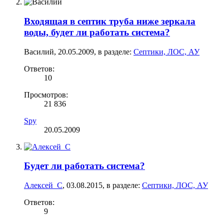
Входящая в септик труба ниже зеркала
воды, будет ли работать система?
Василий
,
20.05.2009
, в разделе:
Септики, ЛОС, АУ
Ответов:
10
Просмотров:
21 836
Spy
20.05.2009
Будет ли работать система?
Алексей_С
,
03.08.2015
, в разделе:
Септики, ЛОС, АУ
Ответов:
9