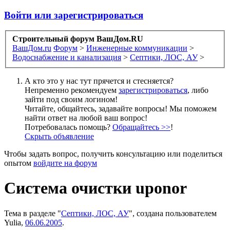
Войти или зарегистрироваться
Строительный форум ВашДом.RU
ВашДом.ru
Форум
>
Инженерные коммуникации
>
Водоснабжение и канализация
>
Септики, ЛОС, АУ
>
А кто это у нас тут прячется и стесняется?
Непременно рекомендуем
зарегистрироваться
, либо
зайти под своим логином!
Читайте, общайтесь, задавайте вопросы! Мы поможем
найти ответ на любой ваш вопрос!
Потребовалась помощь?
Обращайтесь >>
!
Скрыть объявление
Чтобы задать вопрос, получить консультацию или поделиться
опытом
войдите на форум
Система очистки uponor
Тема в разделе "
Септики, ЛОС, АУ
", создана пользователем
Yulia
,
06.06.2005
.