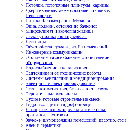
Потолки, потолочные плинтусы, карнизы
Двери входные, межкомнатные, стальные.
Перегородки
Плитка. Керамогранит. Мозаика
Окна, лоджии, остекление балконов
Микроклимат и экология жилища
Стекло, поликарбонат, зеркала
Лестницы
Обустройство дома и дизайн помещений
Инженерные коммуникации
Отопление, газоснабжение, отопительное
оборудование
Водоснабжение и канализация
Сантехника и сантехнические работы
Системы вентиляции и кондиционирования
Электрика и электрооборудование
Сети, автоматизация, безопасность, связь
Строительные материалы
Сухие и готовые строительные смеси
Гидроизоляция и гидрофобизация
Лакокрасочные материалы, антисептики,
пропитки, грунтовки
Звуко- и шумоизоляция помещений, квартир, стен
Клеи и герметики