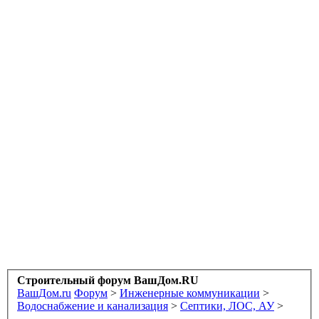
Строительный форум ВашДом.RU
ВашДом.ru
Форум
>
Инженерные коммуникации
>
Водоснабжение и канализация
>
Септики, ЛОС, АУ
>