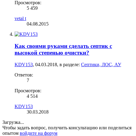
Просмотров:
5 459
vetal t
04.08.2015
Как своими руками сделать септик с
высокой степенью очистки?
KDV153
,
04.03.2018
, в разделе:
Септики, ЛОС, АУ
Ответов:
7
Просмотров:
4 514
KDV153
30.03.2018
Загрузка...
Чтобы задать вопрос, получить консультацию или поделиться
опытом
войдите на форум