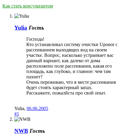
Как стать консультантом
Yulia
Гость
Господа!
Кто устанавливал систему очистки Uponor с
рассеиванием выходящих вод на своем
участке. Вопрос, насколько устраивает вас
данный вариант, как далеко от дома
расположено поле рассеивания, какая его
площадь, как глубоко, и главное: чем там
пахнет?
Очень переживаю, что в месте рассеивания
будет стоять характерный запах.
Расскажите, пожалйста про свой опыт.
Yulia
,
06.06.2005
#1
NWB
Гость