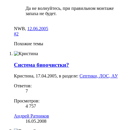
Да не волнуйтесь, при правильном монтаже
запаха не будет.
NWB
,
12.06.2005
#2
Похожие темы
Система биоочистки?
Кристина
,
17.04.2005
, в разделе:
Септики, ЛОС, АУ
Ответов:
7
Просмотров:
4 757
Андрей Ратников
16.05.2008