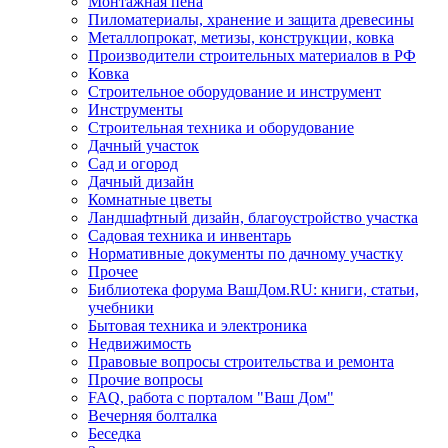
Монтажная пена
Пиломатериалы, хранение и защита древесины
Металлопрокат, метизы, конструкции, ковка
Производители строительных материалов в РФ
Ковка
Строительное оборудование и инструмент
Инструменты
Строительная техника и оборудование
Дачный участок
Сад и огород
Дачный дизайн
Комнатные цветы
Ландшафтный дизайн, благоустройство участка
Садовая техника и инвентарь
Нормативные документы по дачному участку
Прочее
Библиотека форума ВашДом.RU: книги, статьи,
учебники
Бытовая техника и электроника
Недвижимость
Правовые вопросы строительства и ремонта
Прочие вопросы
FAQ, работа с порталом "Ваш Дом"
Вечерняя болталка
Беседка