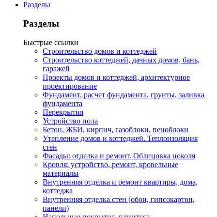
Разделы
Разделы
Быстрые ссылки
Строительство домов и коттеджей
Строительство коттеджей, дачных домов, бань,
гаражей
Проекты домов и коттеджей, архитектурное
проектирование
Фундамент, расчет фундамента, грунты, заливка
фундамента
Перекрытия
Устройство пола
Бетон, ЖБИ, кирпич, газоблоки, пеноблоки
Утепление домов и коттеджей. Теплоизоляция
стен
Фасады: отделка и ремонт. Облицовка цоколя
Кровля: устройство, ремонт, кровельные
материалы
Внутренняя отделка и ремонт квартиры, дома,
коттеджа
Внутренняя отделка стен (обои, гипсокартон,
панели)
Напольные покрытия, плинтуса