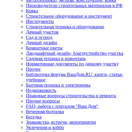
Металлопрокат, метизы, конструкции, ковка
Производители строительных материалов в РФ
Ковка
Строительное оборудование и инструмент
Инструменты
Строительная техника и оборудование
Дачный участок
Сад и огород
Дачный дизайн
Комнатные цветы
Ландшафтный дизайн, благоустройство участка
Садовая техника и инвентарь
Нормативные документы по дачному участку
Прочее
Библиотека форума ВашДом.RU: книги, статьи,
учебники
Бытовая техника и электроника
Недвижимость
Правовые вопросы строительства и ремонта
Прочие вопросы
FAQ, работа с порталом "Ваш Дом"
Вечерняя болталка
Беседка
Знакомства, встречи, мероприятия
Увлечения и хобби