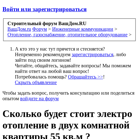
Войти или зарегистрироваться
Строительный форум ВашДом.RU
ВашДом.ru
Форум
>
Инженерные коммуникации
>
Отопление, газоснабжение, отопительное оборудование
>
А кто это у нас тут прячется и стесняется?
Непременно рекомендуем
зарегистрироваться
, либо
зайти под своим логином!
Читайте, общайтесь, задавайте вопросы! Мы поможем
найти ответ на любой ваш вопрос!
Потребовалась помощь?
Обращайтесь >>
!
Скрыть объявление
Чтобы задать вопрос, получить консультацию или поделиться
опытом
войдите на форум
Сколько будет стоит электро
отопление в двух комнатной
квартиры 55 кв.м ?