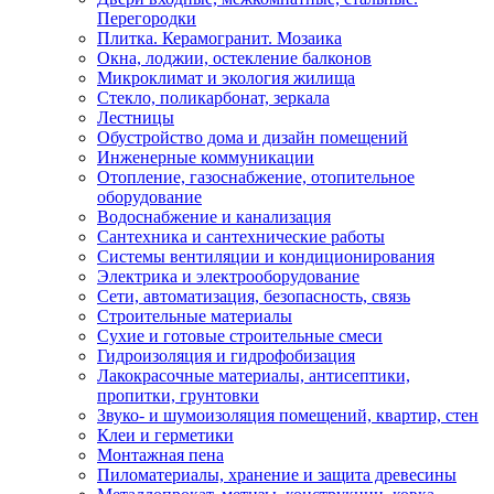
Перегородки
Плитка. Керамогранит. Мозаика
Окна, лоджии, остекление балконов
Микроклимат и экология жилища
Стекло, поликарбонат, зеркала
Лестницы
Обустройство дома и дизайн помещений
Инженерные коммуникации
Отопление, газоснабжение, отопительное
оборудование
Водоснабжение и канализация
Сантехника и сантехнические работы
Системы вентиляции и кондиционирования
Электрика и электрооборудование
Сети, автоматизация, безопасность, связь
Строительные материалы
Сухие и готовые строительные смеси
Гидроизоляция и гидрофобизация
Лакокрасочные материалы, антисептики,
пропитки, грунтовки
Звуко- и шумоизоляция помещений, квартир, стен
Клеи и герметики
Монтажная пена
Пиломатериалы, хранение и защита древесины