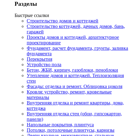
Разделы
Быстрые ссылки
Строительство домов и коттеджей
Строительство коттеджей, дачных домов, бань,
гаражей
Проекты домов и коттеджей, архитектурное
проектирование
Фундамент, расчет фундамента, грунты, заливка
фундамента
Перекрытия
Устройство пола
Бетон, ЖБИ, кирпич, газоблоки, пеноблоки
Утепление домов и коттеджей. Теплоизоляция
стен
Фасады: отделка и ремонт. Облицовка цоколя
Кровля: устройство, ремонт, кровельные
материалы
Внутренняя отделка и ремонт квартиры, дома,
коттеджа
Внутренняя отделка стен (обои, гипсокартон,
панели)
Напольные покрытия, плинтуса
Потолки, потолочные плинтусы, карнизы
Двери входные, межкомнатные, стальные.