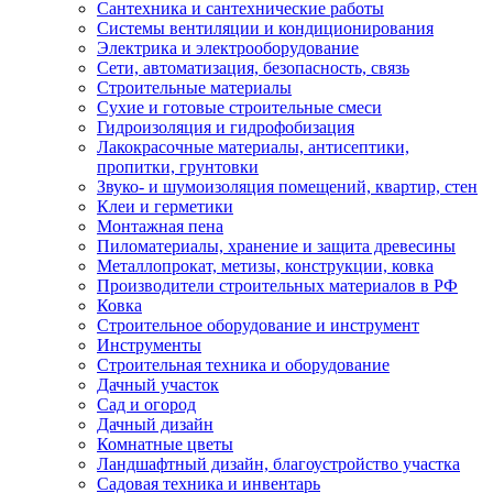
Сантехника и сантехнические работы
Системы вентиляции и кондиционирования
Электрика и электрооборудование
Сети, автоматизация, безопасность, связь
Строительные материалы
Сухие и готовые строительные смеси
Гидроизоляция и гидрофобизация
Лакокрасочные материалы, антисептики,
пропитки, грунтовки
Звуко- и шумоизоляция помещений, квартир, стен
Клеи и герметики
Монтажная пена
Пиломатериалы, хранение и защита древесины
Металлопрокат, метизы, конструкции, ковка
Производители строительных материалов в РФ
Ковка
Строительное оборудование и инструмент
Инструменты
Строительная техника и оборудование
Дачный участок
Сад и огород
Дачный дизайн
Комнатные цветы
Ландшафтный дизайн, благоустройство участка
Садовая техника и инвентарь