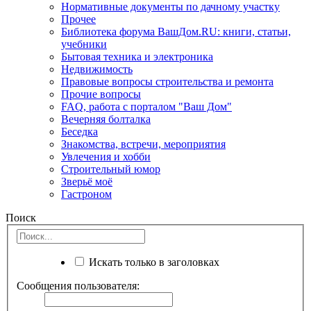
Нормативные документы по дачному участку
Прочее
Библиотека форума ВашДом.RU: книги, статьи,
учебники
Бытовая техника и электроника
Недвижимость
Правовые вопросы строительства и ремонта
Прочие вопросы
FAQ, работа с порталом "Ваш Дом"
Вечерняя болталка
Беседка
Знакомства, встречи, мероприятия
Увлечения и хобби
Строительный юмор
Зверьё моё
Гастроном
Поиск
Искать только в заголовках
Сообщения пользователя: