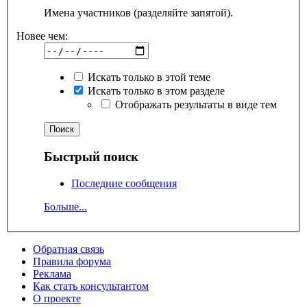
Имена участников (разделяйте запятой).
Новее чем:
Искать только в этой теме
Искать только в этом разделе
Отображать результаты в виде тем
Быстрый поиск
Последние сообщения
Больше...
Обратная связь
Правила форума
Реклама
Как стать консультантом
О проекте