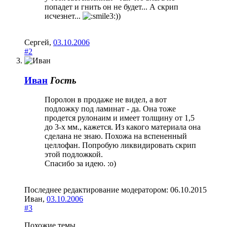
попадет и гнить он не будет... А скрип
исчезнет...
))
Сергей
,
03.10.2006
#2
Иван
Гость
Поролон в продаже не видел, а вот
подложку под ламинат - да. Она тоже
продется рулонаим и имеет толщину от 1,5
до 3-х мм., кажется. Из какого материала она
сделана не знаю. Похожа на вспененный
целлофан. Попробую ликвидировать скрип
этой подложкой.
Спасибо за идею. :о)
Последнее редактирование модератором:
06.10.2015
Иван
,
03.10.2006
#3
Похожие темы