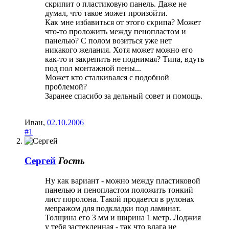
скрипит о пластиковую панель. Даже не
думал, что такое может произойти.
Как мне избавиться от этого скрипа? Может
что-то проложить между пенопластом и
панелью? С полом возиться уже нет
никакого желания. Хотя может можно его
как-то и закрепить не поднимая? Типа, вдуть
под пол монтажной пены...
Может кто сталкивался с подобной
проблемой?
Заранее спасибо за дельный совет и помощь.
Иван
,
02.10.2006
#1
Сергей
Гость
Ну как вариант - можно между пластиковой
панелью и пенопластом положить тонкий
лист поролона. Такой продается в рулонах
меnражом для подкладки под ламинат.
Толщина его 3 мм и ширина 1 метр. Лоджия
у тебя застекленная - так что влага не