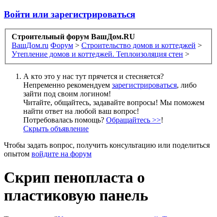
Войти или зарегистрироваться
Строительный форум ВашДом.RU
ВашДом.ru
Форум
>
Строительство домов и коттеджей
>
Утепление домов и коттеджей. Теплоизоляция стен
>
А кто это у нас тут прячется и стесняется?
Непременно рекомендуем
зарегистрироваться
, либо
зайти под своим логином!
Читайте, общайтесь, задавайте вопросы! Мы поможем
найти ответ на любой ваш вопрос!
Потребовалась помощь?
Обращайтесь >>
!
Скрыть объявление
Чтобы задать вопрос, получить консультацию или поделиться
опытом
войдите на форум
Скрип пенопласта о
пластиковую панель